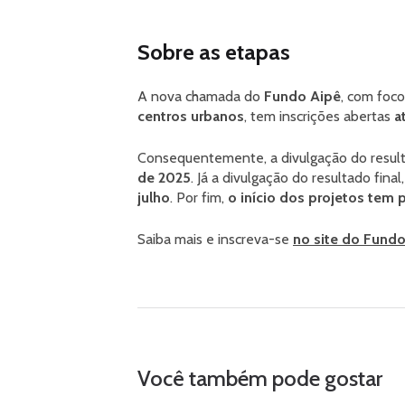
Sobre as etapas
A nova chamada do
Fundo Aipê
, com foc
centros urbanos
, tem inscrições abertas
a
Consequentemente, a divulgação do result
de 2025
. Já a divulgação do resultado fina
julho
. Por fim,
o início dos projetos tem
Saiba mais e inscreva-se
no site do Fund
Você também pode gostar