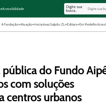
Digite sua
Acessibilidade
te
busca..
A Fundação
Atuação
Iniciativas
Galpão ZL
Editais
Em Rede
Notícias
pública do Fundo Aip
os com soluções
a centros urbanos