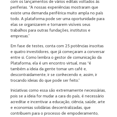
com os lançamentos de vários editais voltados às
periferias. “A nossas experiências mostraram que
existe uma demanda periférica muito ampla no país
todo. A plataforma pode ser uma oportunidade para
elas se organizarem e tornarem visíveis seus
trabalhos para outras fundações, institutos e
empresas.”
Em fase de testes, conta com 25 potências inscritas
e quatro investidores, que já começaram a conversar
entre si. Como lembra o gestor de comunicação da
Plataforma, ela é um encontro virtual, mas “é
também a ideia da gente tomar um café e,
descontraidamente, ir se conhecendo e, assim, ir
trocando ideias do que pode ser feito.”
Iniciativas como essa são extremamente necessárias,
pois se a ideia for mudar a cara do país, é necessário
acreditar e incentivar a educação, ciência, saúde, arte
e economias solidárias descentralizadas, que
contribuem para o processo de empoderamento,