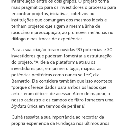
interrelação entre os dois grupos. O projeto torna
mais pragmático para os investidores o processo para
encontrar projetos, iniciativas, coletivos ou
instituições que comungam dos mesmos ideais e
tenham projetos que sigam a mesma linha de
raciocínio e preocupação, ao promover melhorias no
diálogo e nas trocas de experiências.
Para a sua criação foram ouvidas 90 potências e 30
investidores que puderam fomentar a estruturação
do projeto. “A ideia da plataforma atraiu os
investidores por, em primeiro lugar, mapear as
potências periféricas como nunca se fez”, diz
Bernardo. Ele considera também que isso acontece
“porque oferece dados para ambos os lados que
antes eram difíceis de acessar. Além de mapear, o
nosso cadastro e os campos de filtro fornecem uma
big data
única em termos de periferia”.
Guiné ressalta a sua importância ao recordar da
própria experiência da Fundação nos últimos anos