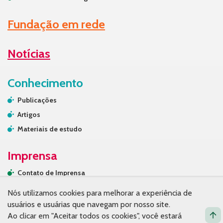
Fundação em rede
Notícias
Conhecimento
Publicações
Artigos
Materiais de estudo
Imprensa
Contato de Imprensa
Releases
Nós utilizamos cookies para melhorar a experiência de
Na mídia
usuários e usuárias que navegam por nosso site.
Ao clicar em "Aceitar todos os cookies", você estará