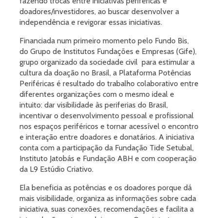
fazendo trocas entre iniciativas periféricas e
doadores/investidores, ao buscar desenvolver a
independência e revigorar essas iniciativas.
Financiada num primeiro momento pelo Fundo Bis,
do Grupo de Institutos Fundações e Empresas (Gife),
grupo organizado da sociedade civil para estimular a
cultura da doação no Brasil, a Plataforma Potências
Periféricas é resultado do trabalho colaborativo entre
diferentes organizações com o mesmo ideal e
intuito: dar visibilidade às periferias do Brasil,
incentivar o desenvolvimento pessoal e profissional
nos espaços periféricos e tornar acessível o encontro
e interação entre doadores e donatários. A iniciativa
conta com a participação da Fundação Tide Setubal,
Instituto Jatobás e Fundação ABH e com cooperação
da L9 Estúdio Criativo.
Ela beneficia as potências e os doadores porque dá
mais visibilidade, organiza as informações sobre cada
iniciativa, suas conexões, recomendações e facilita a