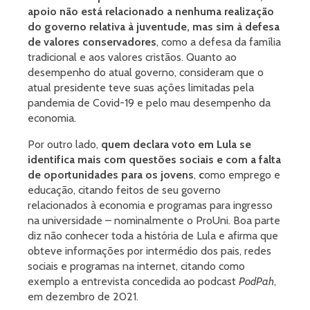
apoio não está relacionado a nenhuma realização
do governo relativa à juventude, mas sim à defesa
de valores conservadores
, como a defesa da família
tradicional e aos valores cristãos. Quanto ao
desempenho do atual governo, consideram que o
atual presidente teve suas ações limitadas pela
pandemia de Covid-19 e pelo mau desempenho da
economia.
Por outro lado,
quem declara voto em Lula se
identifica mais com questões sociais e com a falta
de oportunidades para os jovens
,
c
omo emprego e
educação, citando feitos de seu governo
relacionados à economia e programas para ingresso
na universidade – nominalmente o ProUni. Boa parte
diz não conhecer toda a história de Lula e afirma que
obteve informações por intermédio dos pais, redes
sociais e programas na internet, citando como
exemplo a entrevista concedida ao podcast
PodPah
,
em dezembro de 2021.