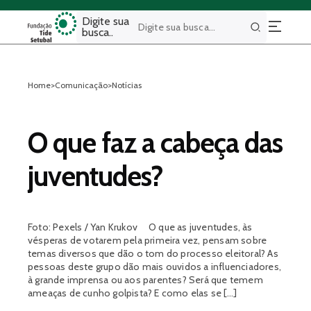
Digite sua
busca..
Buscar
Home
>
Comunicação
>
Notícias
O que faz a cabeça das
juventudes?
Foto: Pexels / Yan Krukov O que as juventudes, às
vésperas de votarem pela primeira vez, pensam sobre
temas diversos que dão o tom do processo eleitoral? As
pessoas deste grupo dão mais ouvidos a influenciadores,
à grande imprensa ou aos parentes? Será que temem
ameaças de cunho golpista? E como elas se […]