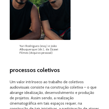
Yuri Rodrigues (esq.) e João
Albuquerque (dir.), da Dzawi
Filmes (Arquivo pessoal)
processos coletivos
Um valor intrínseco ao trabalho de coletivos
audiovisuais consiste na construção coletiva – o que
abrange idealização, desenvolvimento e produção
de projetos. Assim sendo, a realização
cinematográfica em tais espaços requer, na
construção de tais iniciativas, a participação de atores