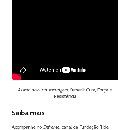
Assista ao curta-metragem
Kumarú: Cura, Força e
Resistência
Saiba mais
Acompanhe no
Enfrente
, canal da Fundação Tide