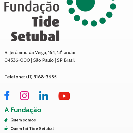
R. Jerônimo da Veiga, 164, 13° andar
04536-000 | São Paulo | SP Brasil
Telefone: (11) 3168-3655
A Fundação
Quem somos
Quem foi Tide Setubal