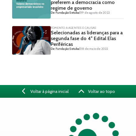
preferem a democracia como
regime de governo
De Fundação Setubal
19 de agosto de 2022
FOMENTO A AGENTES E CAUSAS
Selecionadas as lideranças para a
segunda fase do 4° Edital Elas
Periféricas
De Fundação Setubal
18 de maio de 2022
Voltar à página inicial
Voltar ao topo