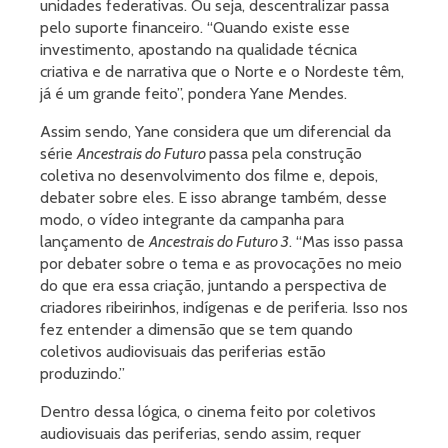
unidades federativas. Ou seja, descentralizar passa
pelo suporte financeiro. “Quando existe esse
investimento, apostando na qualidade técnica
criativa e de narrativa que o Norte e o Nordeste têm,
já é um grande feito”, pondera Yane Mendes.
Assim sendo, Yane considera que um diferencial da
série
Ancestrais do Futuro
passa pela construção
coletiva no desenvolvimento dos filme e, depois,
debater sobre eles. E isso abrange também, desse
modo, o vídeo integrante da campanha para
lançamento de
Ancestrais do Futuro 3
. “Mas isso passa
por debater sobre o tema e as provocações no meio
do que era essa criação, juntando a perspectiva de
criadores ribeirinhos, indígenas e de periferia. Isso nos
fez entender a dimensão que se tem quando
coletivos audiovisuais das periferias estão
produzindo.”
Dentro dessa lógica, o cinema feito por coletivos
audiovisuais das periferias, sendo assim, requer