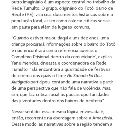
outro imaginário é um aspecto central no trabalho da
Rede Tumulto. O grupo, originário do Totó, bairro de
Recife (PE), visa criar documentos históricos sobre a
população local, assim como colocar críticas sociais
em pauta para além de lugares-comuns.
“Quando estiver maior, daqui a uns dez anos, uma
criança procurará informações sobre o bairro do Totó
e não encontrará como referência apenas o
Complexo Prisional dentro da comunidade”, explica
Yane Mendes, cineasta e coordenadora da Rede
Tumulto. “Ela encontrará a quantidade de festivais
de cinema dos quais o filme
No Sábado Eu Dou
Autógrafo
participou, contando uma narrativa a partir
de uma perspectiva que não fala de violência. Mas,
sim, que faz crítica social às poucas oportunidades
das juventudes dentro dos bairros de periferia.”
Nesse sentido, essa mesma lógica enviesada é,
então, recorrente na abordagem sobre a Amazônia.
Desse modo, as narrativas sobre a região tendem a