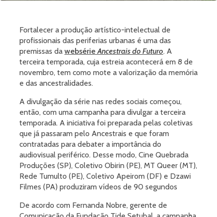
Fortalecer a produção artístico-intelectual de
profissionais das periferias urbanas é uma das
premissas da
websérie
Ancestrais do Futuro
. A
terceira temporada, cuja estreia acontecerá em 8 de
novembro, tem como mote a valorização da memória
e das ancestralidades.
A divulgação da série nas redes sociais começou,
então, com uma campanha para divulgar a terceira
temporada. A iniciativa foi preparada pelas coletivas
que já passaram pelo Ancestrais e que foram
contratadas para debater a importância do
audiovisual periférico. Desse modo, Cine Quebrada
Produções (SP), Coletivo Obirin (PE), MT Queer (MT),
Rede Tumulto (PE), Coletivo Apeirom (DF) e Dzawi
Filmes (PA) produziram vídeos de 90 segundos
De acordo com Fernanda Nobre, gerente de
Comunicação da Fundação Tide Setubal, a campanha