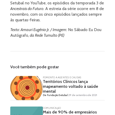
Setubal no YouTube, os episódios da temporada 3 de
Ancestrais do Futuro
. A estreia da série ocorre em 8 de
novembro, com os cinco episódios lançados sempre
às quartas-feiras.
Texto: Amauri Eugênio Jr. / Imagem:
No Sábado Eu Dou
Autógrafo
, da Rede Tumulto (PE)
Você também pode gostar
FOMENTO A AGENTES E CAUSAS
Territórios Clínicos lança
mapeamento voltado à saúde
mental
De Fundação Setubal
29 de setembro de 2021
COMUNICAçãO
Mais de 90% de empresários