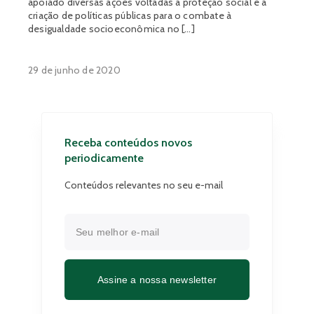
apoiado diversas ações voltadas à proteção social e à
criação de políticas públicas para o combate à
desigualdade socioeconômica no […]
29 de junho de 2020
Receba conteúdos novos
periodicamente
Conteúdos relevantes no seu e-mail
Assine a nossa newsletter