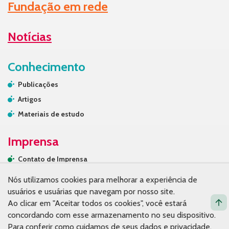
Fundação em rede
Notícias
Conhecimento
Publicações
Artigos
Materiais de estudo
Imprensa
Contato de Imprensa
Releases
Nós utilizamos cookies para melhorar a experiência de
Na mídia
usuários e usuárias que navegam por nosso site.
Ao clicar em "Aceitar todos os cookies", você estará
Contato
concordando com esse armazenamento no seu dispositivo.
Para conferir como cuidamos de seus dados e privacidade,