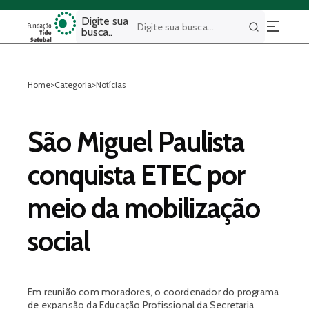
Digite sua
busca..
Buscar
Home
>
Categoria
>
Notícias
São Miguel Paulista
conquista ETEC por
meio da mobilização
social
Em reunião com moradores, o coordenador do programa
de expansão da Educação Profissional da Secretaria