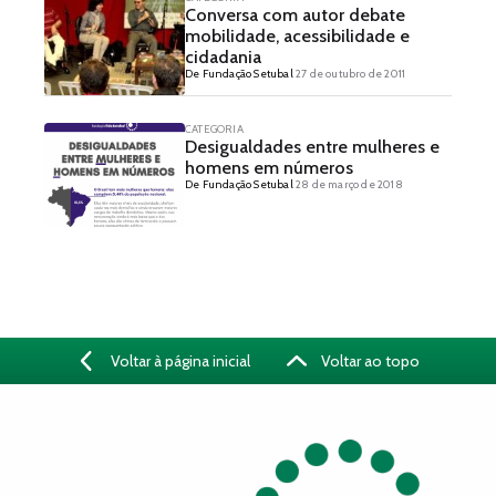
Conversa com autor debate
mobilidade, acessibilidade e
cidadania
De Fundação Setubal
27 de outubro de 2011
CATEGORIA
Desigualdades entre mulheres e
homens em números
De Fundação Setubal
28 de março de 2018
Voltar à página inicial
Voltar ao topo