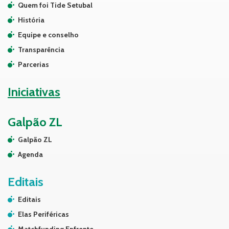
Quem foi Tide Setubal
História
Equipe e conselho
Transparência
Parcerias
Iniciativas
Galpão ZL
Galpão ZL
Agenda
Editais
Editais
Elas Periféricas