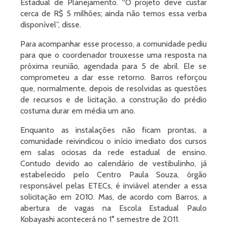
Estadual de Planejamento. “O projeto deve custar
cerca de R$ 5 milhões; ainda não temos essa verba
disponível”, disse.
Para acompanhar esse processo, a comunidade pediu
para que o coordenador trouxesse uma resposta na
próxima reunião, agendada para 5 de abril. Ele se
comprometeu a dar esse retorno. Barros reforçou
que, normalmente, depois de resolvidas as questões
de recursos e de licitação, a construção do prédio
costuma durar em média um ano.
Enquanto as instalações não ficam prontas, a
comunidade reivindicou o início imediato dos cursos
em salas ociosas da rede estadual de ensino.
Contudo devido ao calendário de vestibulinho, já
estabelecido pelo Centro Paula Souza, órgão
responsável pelas ETECs, é inviável atender a essa
solicitação em 2010. Mas, de acordo com Barros, a
abertura de vagas na Escola Estadual Paulo
Kobayashi acontecerá no 1° semestre de 2011.