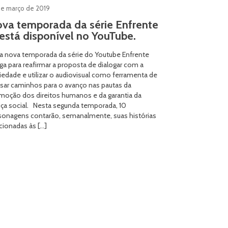
de março de 2019
va temporada da série Enfrente
 está disponível no YouTube.
 nova temporada da série do Youtube Enfrente
ga para reafirmar a proposta de dialogar com a
iedade e utilizar o audiovisual como ferramenta de
sar caminhos para o avanço nas pautas da
moção dos direitos humanos e da garantia da
tiça social. Nesta segunda temporada, 10
sonagens contarão, semanalmente, suas histórias
acionadas às […]