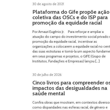
30 de agosto de 2021
Plataforma do Gife propõe ação
coletiva das OSCs e do ISP para
promoção da equidade racial
Por Amauri Eugênio Jr. Para reforçar e ampliar a
atuação do campo do investimento social privado 
promoção da equidade racial, incentivar as
organizações a colocarem a equidade racial no cen
das suas estruturas e torná-la um aspecto fundame
em seus programas e projetos, o GIFE (Grupo de
Institutos, Fundações e Empresas) lançou […]
30 de julho de 2026
Cinco livros para compreender o
impactos das desigualdades na
saúde mental
Confira obras que mostram, em contextos diverso
como disparidades nas esferas racial, de gênero e