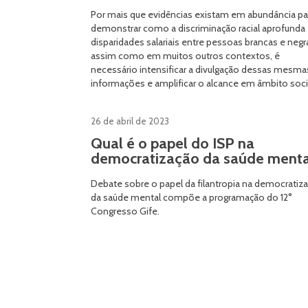
Por mais que evidências existam em abundância pa
demonstrar como a discriminação racial aprofunda
disparidades salariais entre pessoas brancas e negr
assim como em muitos outros contextos, é
necessário intensificar a divulgação dessas mesma
informações e amplificar o alcance em âmbito soci
26 de abril de 2023
Qual é o papel do ISP na
democratização da saúde menta
Debate sobre o papel da filantropia na democratiz
da saúde mental compõe a programação do 12°
Congresso Gife.