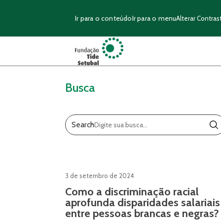
Ir para o conteúdo
Ir para o menu
Alterar Contras
Busca
Search
3 de setembro de 2024
Como a discriminação racial
aprofunda disparidades salariais
entre pessoas brancas e negras?