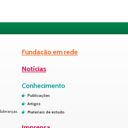
Fundação em rede
Notícias
Conhecimento
Publicações
Artigos
lideranças
Materiais de estudo
Imprensa