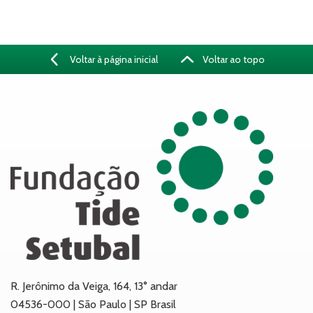
Voltar à página inicial
Voltar ao topo
R. Jerônimo da Veiga, 164, 13° andar
04536-000 | São Paulo | SP Brasil