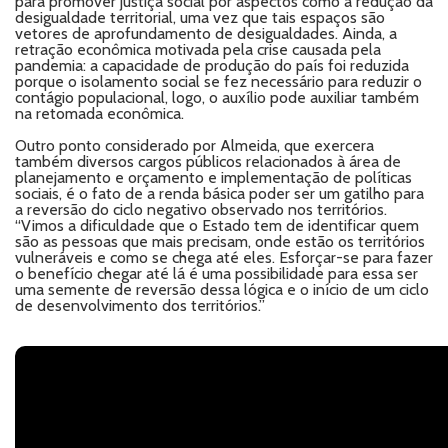
para promover justiça social por aspectos como a redução da
desigualdade territorial, uma vez que tais espaços são
vetores de aprofundamento de desigualdades. Ainda, a
retração econômica motivada pela crise causada pela
pandemia: a capacidade de produção do país foi reduzida
porque o isolamento social se fez necessário para reduzir o
contágio populacional, logo, o auxílio pode auxiliar também
na retomada econômica.
Outro ponto considerado por Almeida, que exercera
também diversos cargos públicos relacionados à área de
planejamento e orçamento e implementação de políticas
sociais, é o fato de a renda básica poder ser um gatilho para
a reversão do ciclo negativo observado nos territórios.
“Vimos a dificuldade que o Estado tem de identificar quem
são as pessoas que mais precisam, onde estão os territórios
vulneráveis e como se chega até eles. Esforçar-se para fazer
o benefício chegar até lá é uma possibilidade para essa ser
uma semente de reversão dessa lógica e o início de um ciclo
de desenvolvimento dos territórios.”