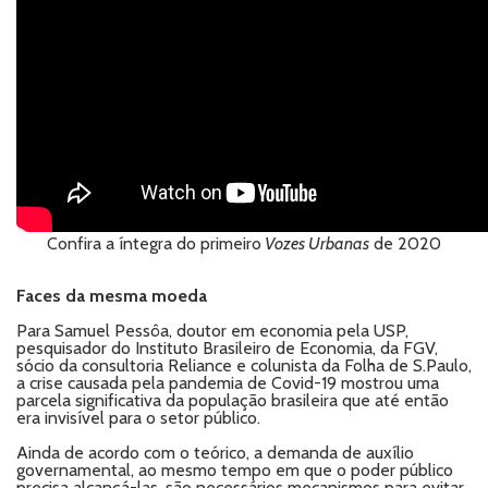
Confira a íntegra do primeiro
Vozes Urbanas
de 2020
Faces da mesma moeda
Para Samuel Pessôa, doutor em economia pela USP,
pesquisador do Instituto Brasileiro de Economia, da FGV,
sócio da consultoria Reliance e colunista da Folha de S.Paulo,
a crise causada pela pandemia de Covid-19 mostrou uma
parcela significativa da população brasileira que até então
era invisível para o setor público.
Ainda de acordo com o teórico, a demanda de auxílio
governamental, ao mesmo tempo em que o poder público
precisa alcançá-las, são necessários mecanismos para evitar