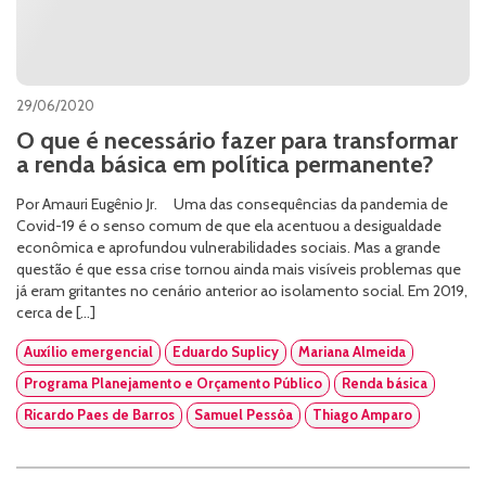
29/06/2020
O que é necessário fazer para transformar
a renda básica em política permanente?
Por Amauri Eugênio Jr. Uma das consequências da pandemia de
Covid-19 é o senso comum de que ela acentuou a desigualdade
econômica e aprofundou vulnerabilidades sociais. Mas a grande
questão é que essa crise tornou ainda mais visíveis problemas que
já eram gritantes no cenário anterior ao isolamento social. Em 2019,
cerca de […]
Auxílio emergencial
Eduardo Suplicy
Mariana Almeida
Programa Planejamento e Orçamento Público
Renda básica
Ricardo Paes de Barros
Samuel Pessôa
Thiago Amparo