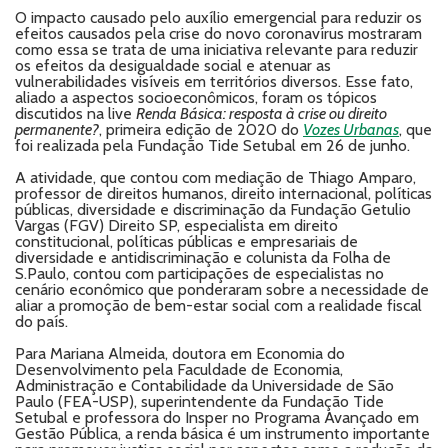
O impacto causado pelo auxílio emergencial para reduzir os
efeitos causados pela crise do novo coronavírus mostraram
como essa se trata de uma iniciativa relevante para reduzir
os efeitos da desigualdade social e atenuar as
vulnerabilidades visíveis em territórios diversos. Esse fato,
aliado a aspectos socioeconômicos, foram os tópicos
discutidos na live
Renda Básica: resposta à crise ou direito
permanente?
, primeira edição de 2020 do
Vozes Urbanas
, que
foi realizada pela Fundação Tide Setubal em 26 de junho.
A atividade, que contou com mediação de Thiago Amparo,
professor de direitos humanos, direito internacional, políticas
públicas, diversidade e discriminação da Fundação Getulio
Vargas (FGV) Direito SP, especialista em direito
constitucional, políticas públicas e empresariais de
diversidade e antidiscriminação e colunista da Folha de
S.Paulo, contou com participações de especialistas no
cenário econômico que ponderaram sobre a necessidade de
aliar a promoção de bem-estar social com a realidade fiscal
do país.
Para Mariana Almeida, doutora em Economia do
Desenvolvimento pela Faculdade de Economia,
Administração e Contabilidade da Universidade de São
Paulo (FEA-USP), superintendente da Fundação Tide
Setubal e professora do Insper no Programa Avançado em
Gestão Pública, a renda básica é um instrumento importante