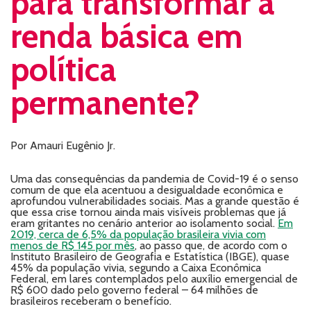
para transformar a
renda básica em
política
permanente?
Por Amauri Eugênio Jr.
Uma das consequências da pandemia de Covid-19 é o senso
comum de que ela acentuou a desigualdade econômica e
aprofundou vulnerabilidades sociais. Mas a grande questão é
que essa crise tornou ainda mais visíveis problemas que já
eram gritantes no cenário anterior ao isolamento social.
Em
2019, cerca de 6,5% da população brasileira vivia com
menos de R$ 145 por mês
, ao passo que, de acordo com o
Instituto Brasileiro de Geografia e Estatística (IBGE), quase
45% da população vivia, segundo a Caixa Econômica
Federal, em lares contemplados pelo auxílio emergencial de
R$ 600 dado pelo governo federal – 64 milhões de
brasileiros receberam o benefício.