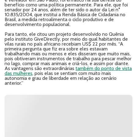
benefício como uma política permanente. Para ele, que foi
senador por 24 anos, além de ter sido o autor da Lei n°
10.835/2004, que institui a Renda Básica de Cidadania no
Brasil, a medida retroalimenta o ciclo produtivo e de
desenvolvimento populacional.
Para tanto, ele citou um projeto desenvolvido no Quênia
pelo instituto GiveDirectly, por meio do qual habitantes de
vilas rurais no país africano recebiam US$ 22 por mês. “A
primeira pergunta que fiz era sobre eles estavam
trabalhando mais ou menos e eles disseram que muito mais,
pois obtiveram instrumentos de trabalho para pescar melhor
no lago, comprar mais animais e criá-los, e assim por diante.
As vantagens são extraordinárias
também do ponto de vista
das mulheres
, pois elas se sentiam com muito mais
autonomia e grau de liberdade em relação ao cenário
anterior.”