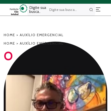
Digite sua
busca..
Buscar
HOME
>
AUXÍLIO EMERGENCIAL
HOME
>
AUXÍLIO EMERGENCIAL
O