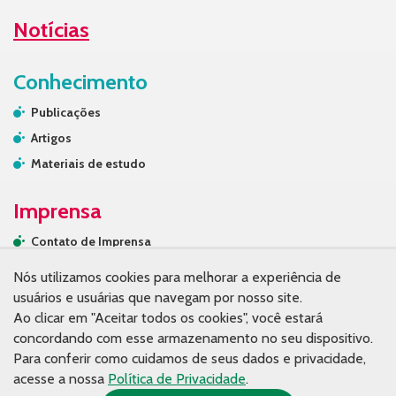
Notícias
Conhecimento
Publicações
Artigos
Materiais de estudo
Imprensa
Contato de Imprensa
Releases
Nós utilizamos cookies para melhorar a experiência de
Na mídia
usuários e usuárias que navegam por nosso site.
Ao clicar em "Aceitar todos os cookies", você estará
Contato
concordando com esse armazenamento no seu dispositivo.
Para conferir como cuidamos de seus dados e privacidade,
acesse a nossa
Política de Privacidade
.