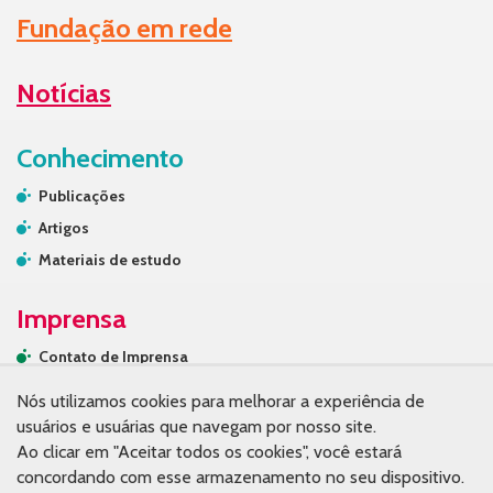
Fundação em rede
Notícias
Conhecimento
Publicações
Artigos
Materiais de estudo
Imprensa
Contato de Imprensa
Releases
Nós utilizamos cookies para melhorar a experiência de
Na mídia
usuários e usuárias que navegam por nosso site.
Ao clicar em "Aceitar todos os cookies", você estará
Contato
concordando com esse armazenamento no seu dispositivo.