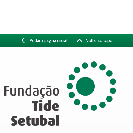
Voltar à página inicial
Voltar ao topo