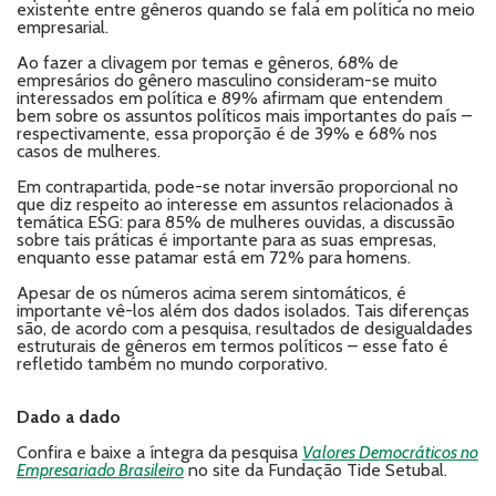
existente entre gêneros quando se fala em política no meio
empresarial.
Ao fazer a clivagem por temas e gêneros, 68% de
empresários do gênero masculino consideram-se muito
interessados em política e 89% afirmam que entendem
bem sobre os assuntos políticos mais importantes do país –
respectivamente, essa proporção é de 39% e 68% nos
casos de mulheres.
Em contrapartida, pode-se notar inversão proporcional no
que diz respeito ao interesse em assuntos relacionados à
temática ESG: para 85% de mulheres ouvidas, a discussão
sobre tais práticas é importante para as suas empresas,
enquanto esse patamar está em 72% para homens.
Apesar de os números acima serem sintomáticos, é
importante vê-los além dos dados isolados. Tais diferenças
são, de acordo com a pesquisa, resultados de desigualdades
estruturais de gêneros em termos políticos – esse fato é
refletido também no mundo corporativo.
Dado a dado
Confira e baixe a íntegra da pesquisa
Valores Democráticos no
Empresariado Brasileiro
no site da Fundação Tide Setubal.