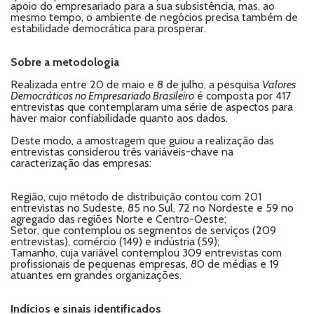
apoio do empresariado para a sua subsistência, mas, ao
mesmo tempo, o ambiente de negócios precisa também de
estabilidade democrática para prosperar.
Sobre a metodologia
Realizada entre 20 de maio e 8 de julho, a pesquisa
Valores
Democráticos no Empresariado Brasileiro
é composta por 417
entrevistas que contemplaram uma série de aspectos para
haver maior confiabilidade quanto aos dados.
Deste modo, a amostragem que guiou a realização das
entrevistas considerou três variáveis-chave na
caracterização das empresas:
Região, cujo método de distribuição contou com 201
entrevistas no Sudeste, 85 no Sul, 72 no Nordeste e 59 no
agregado das regiões Norte e Centro-Oeste;
Setor, que contemplou os segmentos de serviços (209
entrevistas), comércio (149) e indústria (59);
Tamanho, cuja variável contemplou 309 entrevistas com
profissionais de pequenas empresas, 80 de médias e 19
atuantes em grandes organizações.
Indícios e sinais identificados