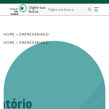
Digite sua
busca..
Buscar
HOME
>
EMPRESARIADO
HOME
>
EMPRESARIADO