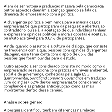
Além de ser notória a predileção massiva pela democracia,
outros aspectos chamam a atenção quando se fala da
dinâmica do empresariado com a política.
A divergência política é bem-vinda para a maioria das/os
empresárias/os que participaram da pesquisa: a abertura ao
contraditório, ou seja, a aceitação de que indivíduos tenham
e expressem opiniões políticas e morais opostas é aceitável
ou muito aceitável para 83,7% de participantes.
Ainda, quando o assunto é a cultura de diálogo, que consiste
na frequência com a qual pessoas com opiniões divergentes
dialogam, esse tema conta com o apoio de 65% das
pessoas que foram ouvidas para o estudo.
Outro aspecto a ser considerado consiste no modo como o
empresariado se relaciona com práticas em níveis ambiental,
social e de governança, conhecidas pela sigla ESG
(
Environmental, Social and Corporate Governance
em tradução
livre do inglês): 62% das/os empresárias/os consideram o
compliance e as práticas anticorrupção como as mais
importantes dentro desse cenário.
Análise sobre gênero
A pesquisa identificou também diferenças na relação