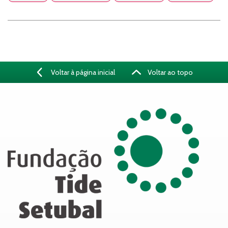
Voltar à página inicial
Voltar ao topo