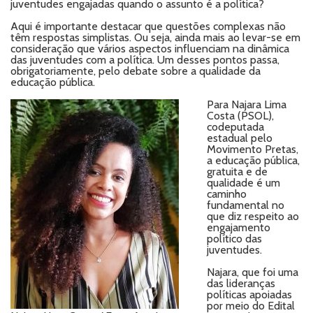
juventudes engajadas quando o assunto é a política?
Aqui é importante destacar que questões complexas não
têm respostas simplistas. Ou seja, ainda mais ao levar-se em
consideração que vários aspectos influenciam na dinâmica
das juventudes com a política. Um desses pontos passa,
obrigatoriamente, pelo debate sobre a qualidade da
educação pública.
Para Najara Lima
Costa (PSOL),
codeputada
estadual pelo
Movimento Pretas,
a educação pública,
gratuita e de
qualidade é um
caminho
fundamental no
que diz respeito ao
engajamento
político das
juventudes.
Najara, que foi uma
das lideranças
políticas apoiadas
por meio do Edital