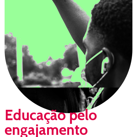
Educação pelo
engajamento