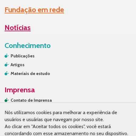
Fundação em rede
Notícias
Conhecimento
Publicações
Artigos
Materiais de estudo
Imprensa
Contato de Imprensa
Releases
Nós utilizamos cookies para melhorar a experiência de
Na mídia
usuários e usuárias que navegam por nosso site.
Ao clicar em "Aceitar todos os cookies", você estará
Contato
concordando com esse armazenamento no seu dispositivo.