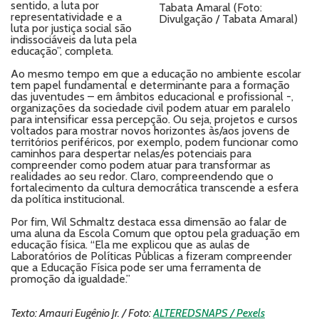
sentido, a luta por
Tabata Amaral (Foto:
representatividade e a
Divulgação / Tabata Amaral)
luta por justiça social são
indissociáveis da luta pela
educação”, completa.
Ao mesmo tempo em que a educação no ambiente escolar
tem papel fundamental e determinante para a formação
das juventudes – em âmbitos educacional e profissional -,
organizações da sociedade civil podem atuar em paralelo
para intensificar essa percepção. Ou seja, projetos e cursos
voltados para mostrar novos horizontes às/aos jovens de
territórios periféricos, por exemplo, podem funcionar como
caminhos para despertar nelas/es potenciais para
compreender como podem atuar para transformar as
realidades ao seu redor. Claro, compreendendo que o
fortalecimento da cultura democrática transcende a esfera
da política institucional.
Por fim, Wil Schmaltz destaca essa dimensão ao falar de
uma aluna da Escola Comum que optou pela graduação em
educação física. “Ela me explicou que as aulas de
Laboratórios de Políticas Públicas a fizeram compreender
que a Educação Física pode ser uma ferramenta de
promoção da igualdade.”
Texto: Amauri Eugênio Jr. / Foto:
ALTEREDSNAPS / Pexels