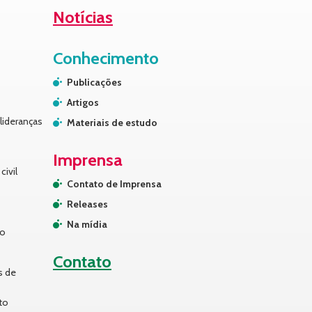
Notícias
Conhecimento
Publicações
Artigos
lideranças
Materiais de estudo
Imprensa
civil
Contato de Imprensa
Releases
Na mídia
no
Contato
s de
to