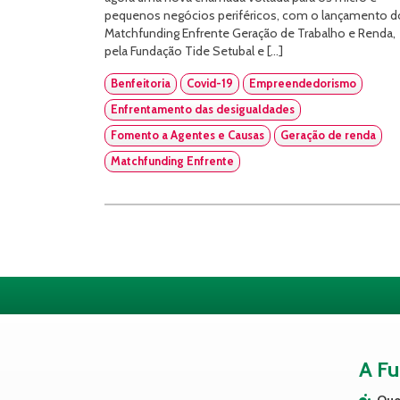
pequenos negócios periféricos, com o lançamento d
Matchfunding Enfrente Geração de Trabalho e Renda,
pela Fundação Tide Setubal e […]
Benfeitoria
Covid-19
Empreendedorismo
Enfrentamento das desigualdades
Fomento a Agentes e Causas
Geração de renda
Matchfunding Enfrente
A F