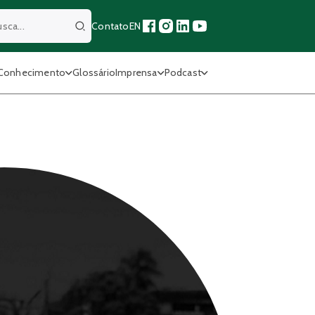
Contato
EN
Buscar
Conhecimento
Glossário
Imprensa
Podcast