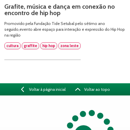
Grafite, música e dança em conexão no
encontro de hip hop
Promovido pela Fundação Tide Setubal pelo sétimo ano
seguido,evento abre espaço para interação e expressão do Hip Hop
na região
cultura
graffite
hip hop
zona leste
Voltar à página inicial
Voltar ao topo