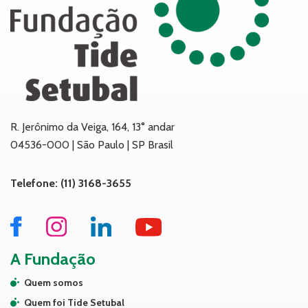
R. Jerônimo da Veiga, 164, 13° andar
04536-000 | São Paulo | SP Brasil
Telefone: (11) 3168-3655
A Fundação
Quem somos
Quem foi Tide Setubal