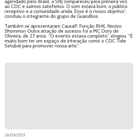
agendado pelo Brasil, a SNJ compareceu pela primeira vez
ao CDC e saímos satisfeitos. O som estava bom, o público
receptivo e a comunidade unida. Esse é o nosso objetivo”,
concluiu o integrante do grupo de Guarulhos.
Também se apresentaram CausaP, Função RHK, Nocivo
Shommon Outra atração de sucesso foi a MC Dory de
Oliveira, de 27 anos. “O evento estava completo”, elogiou. “É
muito bom ter um espaço de interação como o CDC Tide
Setubal para promover nossa arte.”
26/04/2013