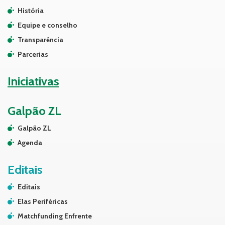
História
Equipe e conselho
Transparência
Parcerias
Iniciativas
Galpão ZL
Galpão ZL
Agenda
Editais
Editais
Elas Periféricas
Matchfunding Enfrente