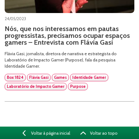
24/05/2023
Nós, que nos interessamos em pautas
progressistas, precisamos ocupar espaços
gamers – Entrevista com Flávia Gasi
Flávia Gasi, jornalista, diretora de narrativa e estrategista do
Laboratório de Impacto Gamer (Purpose), fala da pesquisa
Identidade Gamer.
Box 1824
Flávia Gasi
Games
Identidade Gamer
Laboratório de Impacto Gamer
Purpose
Voltar à página inicial
Voltar ao topo