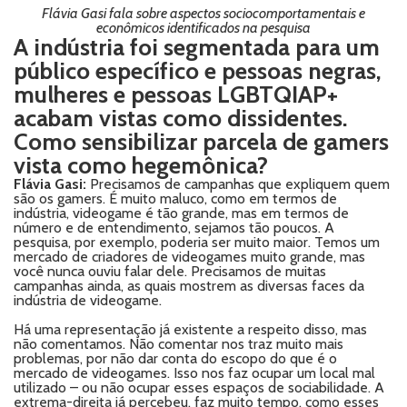
Flávia Gasi fala sobre aspectos sociocomportamentais e
econômicos identificados na pesquisa
A indústria foi segmentada para um
público específico e pessoas negras,
mulheres e pessoas LGBTQIAP+
acabam vistas como dissidentes.
Como sensibilizar parcela de gamers
vista como hegemônica?
Flávia Gasi:
Precisamos de campanhas que expliquem quem
são os gamers. É muito maluco, como em termos de
indústria, videogame é tão grande, mas em termos de
número e de entendimento, sejamos tão poucos. A
pesquisa, por exemplo, poderia ser muito maior. Temos um
mercado de criadores de videogames muito grande, mas
você nunca ouviu falar dele. Precisamos de muitas
campanhas ainda, as quais mostrem as diversas faces da
indústria de videogame.
Há uma representação já existente a respeito disso, mas
não comentamos. Não comentar nos traz muito mais
problemas, por não dar conta do escopo do que é o
mercado de videogames. Isso nos faz ocupar um local mal
utilizado – ou não ocupar esses espaços de sociabilidade. A
extrema-direita já percebeu, faz muito tempo, como esses