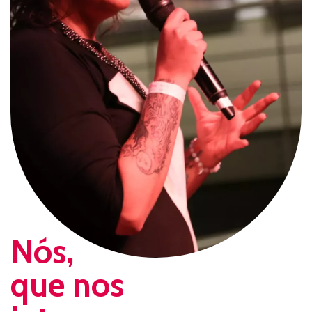
Nós,
que nos