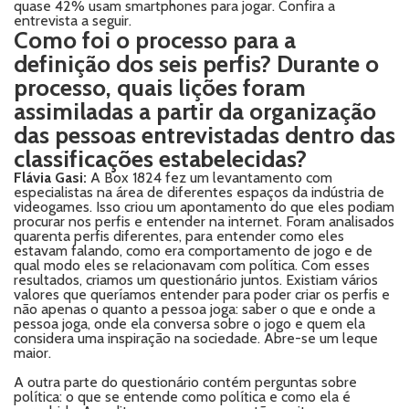
quase 42% usam smartphones para jogar. Confira a
entrevista a seguir.
Como foi o processo para a
definição dos seis perfis? Durante o
processo, quais lições foram
assimiladas a partir da organização
das pessoas entrevistadas dentro das
classificações estabelecidas?
Flávia Gasi:
A Box 1824 fez um levantamento com
especialistas na área de diferentes espaços da indústria de
videogames. Isso criou um apontamento do que eles podiam
procurar nos perfis e entender na internet. Foram analisados
quarenta perfis diferentes, para entender como eles
estavam falando, como era comportamento de jogo e de
qual modo eles se relacionavam com política. Com esses
resultados, criamos um questionário juntos. Existiam vários
valores que queríamos entender para poder criar os perfis e
não apenas o quanto a pessoa joga: saber o que e onde a
pessoa joga, onde ela conversa sobre o jogo e quem ela
considera uma inspiração na sociedade. Abre-se um leque
maior.
A outra parte do questionário contém perguntas sobre
política: o que se entende como política e como ela é