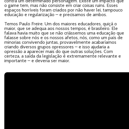
contra um determinado personagem. Existe um impacto que
o game tem, mas não consiste em criar coisas ruins. Esses
espaços horríveis foram criados por não haver lei, tampouco
educação e regularização – e precisamos de ambos.
Temos Paulo Freire. Um dos maiores educadores, quiçá o
maior, que se adequa aos nossos tempos, é brasileiro. Ele
falava havia muito que se não criássemos uma educação que
falasse sobre nós e os nossos afetos, nós, como um país de
minorias convivendo juntas, provavelmente acabaríamos
criando diversos grupos opressores – e isso ajudaria a
opressão a aparecer mais do que outras soluções. Com
certeza, a saída da legislação é extremamente relevante e
importante – e deveria ser maior.