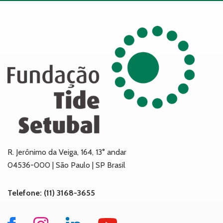
R. Jerônimo da Veiga, 164, 13° andar
04536-000 | São Paulo | SP Brasil
Telefone: (11) 3168-3655