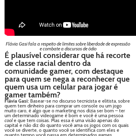
Flávia Gasi fala a respeito de limites sobre liberdade de expressão
e combate a discursos de ódio
É plausível considerar que há recorte
de classe racial dentro da
comunidade gamer, com destaque
para quem se nega a reconhecer que
quem usa um celular para jogar é
gamer também?
Flávia Gasi:
Basear-se no discurso tecnicista e elitista, sobre
quem tem dinheiro para comprar um console ou um jogo
muito caro, é algo que o marketing nos dizia ser bom – ter
um determinado videogame é bom e você é uma pessoa
cool
e que tem coisas. Mas essa é uma visão apenas do
capital e não diz do quanto você ama os jogos com os quais
você se diverte, o quanto você se identifica com eles e
quanto tempo você passa em determinados games.