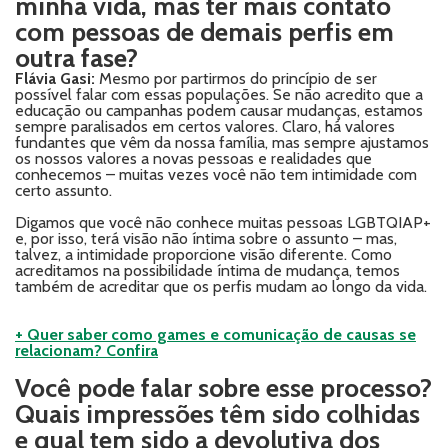
minha vida, mas ter mais contato
com pessoas de demais perfis em
outra fase?
Flávia Gasi:
Mesmo por partirmos do princípio de ser
possível falar com essas populações. Se não acredito que a
educação ou campanhas podem causar mudanças, estamos
sempre paralisados em certos valores. Claro, há valores
fundantes que vêm da nossa família, mas sempre ajustamos
os nossos valores a novas pessoas e realidades que
conhecemos – muitas vezes você não tem intimidade com
certo assunto.
Digamos que você não conhece muitas pessoas LGBTQIAP+
e, por isso, terá visão não íntima sobre o assunto – mas,
talvez, a intimidade proporcione visão diferente. Como
acreditamos na possibilidade íntima de mudança, temos
também de acreditar que os perfis mudam ao longo da vida.
+ Quer saber como games e comunicação de causas se
relacionam? Confira
Você pode falar sobre esse processo?
Quais impressões têm sido colhidas
e qual tem sido a devolutiva dos