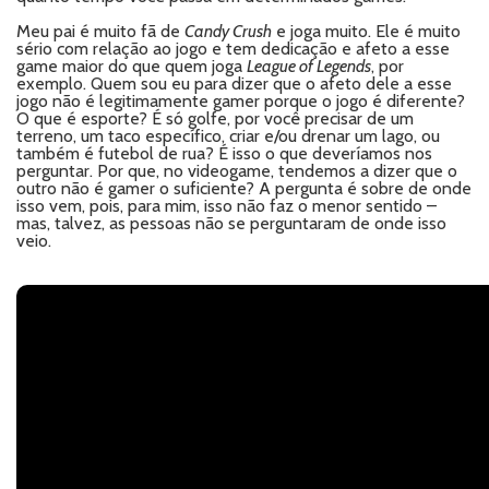
Meu pai é muito fã de
Candy Crush
e joga muito. Ele é muito
sério com relação ao jogo e tem dedicação e afeto a esse
game maior do que quem joga
League of Legends
, por
exemplo. Quem sou eu para dizer que o afeto dele a esse
jogo não é legitimamente gamer porque o jogo é diferente?
O que é esporte? É só golfe, por você precisar de um
terreno, um taco específico, criar e/ou drenar um lago, ou
também é futebol de rua? É isso o que deveríamos nos
perguntar. Por que, no videogame, tendemos a dizer que o
outro não é gamer o suficiente? A pergunta é sobre de onde
isso vem, pois, para mim, isso não faz o menor sentido –
mas, talvez, as pessoas não se perguntaram de onde isso
veio.