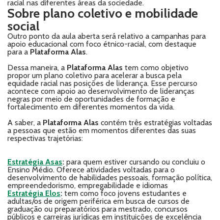
racial nas diferentes áreas da sociedade.
Sobre plano coletivo e mobilidade
social
Outro ponto da aula aberta será relativo a campanhas para
apoio educacional com foco étnico-racial, com destaque
para a
Plataforma Alas
.
Dessa maneira, a
Plataforma Alas
tem como objetivo
propor um plano coletivo para acelerar a busca pela
equidade racial nas posições de liderança. Esse percurso
acontece com apoio ao desenvolvimento de lideranças
negras por meio de oportunidades de formação e
fortalecimento em diferentes momentos da vida.
A saber, a
Plataforma Alas
contém três estratégias voltadas
a pessoas que estão em momentos diferentes das suas
respectivas trajetórias:
Estratégia Asas
:
para quem estiver cursando ou concluiu o
Ensino Médio. Oferece atividades voltadas para o
desenvolvimento de habilidades pessoais, formação política,
empreendedorismo, empregabilidade e idiomas
Estratégia Elos
:
tem como foco jovens estudantes e
adultas/os de origem periférica em busca de cursos de
graduação ou preparatórios para mestrado, concursos
públicos e carreiras jurídicas em instituições de excelência