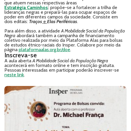
que atuem nessas respectivas áreas
Estratégia Caminhos
:
propõe-se a fortalecer a trilha de
lideranças negras e prepará-las para ocupar espaços de
poder em diferentes campos da sociedade. Consiste em
dois editais:
Traços
e
Elas Periféricas
.
Para além disso, a atividade
A Mobilidade Social da População
Negra
abordará também a campanha de financiamento
coletivo realizada por meio da Plataforma Alas para bolsas
de estudos étnico-raciais do Insper. Colabore por meio da
página
plataformaalas.org.br/doe
.
Inscreva-se
A aula aberta
A Mobilidade Social da População Negra
acontecerá em formato online e tem inscrição gratuita.
Pessoas interessadas em participar poderão inscrever-se
neste link
.