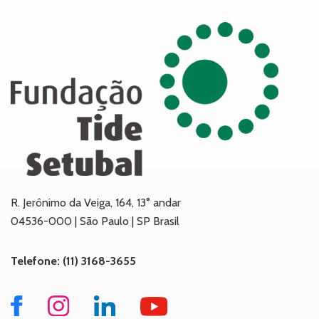
R. Jerônimo da Veiga, 164, 13° andar
04536-000 | São Paulo | SP Brasil
Telefone: (11) 3168-3655