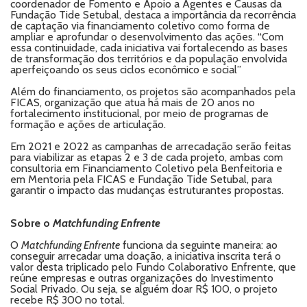
coordenador de Fomento e Apoio a Agentes e Causas da
Fundação Tide Setubal, destaca a importância da recorrência
de captação via financiamento coletivo como forma de
ampliar e aprofundar o desenvolvimento das ações. “Com
essa continuidade, cada iniciativa vai fortalecendo as bases
de transformação dos territórios e da população envolvida
aperfeiçoando os seus ciclos econômico e social”
Além do financiamento, os projetos são acompanhados pela
FICAS, organização que atua há mais de 20 anos no
fortalecimento institucional, por meio de programas de
formação e ações de articulação.
Em 2021 e 2022 as campanhas de arrecadação serão feitas
para viabilizar as etapas 2 e 3 de cada projeto, ambas com
consultoria em Financiamento Coletivo pela Benfeitoria e
em Mentoria pela FICAS e Fundação Tide Setubal, para
garantir o impacto das mudanças estruturantes propostas.
Sobre o
Matchfunding Enfrente
O
Matchfunding Enfrente
funciona da seguinte maneira: ao
conseguir arrecadar uma doação, a iniciativa inscrita terá o
valor desta triplicado pelo Fundo Colaborativo Enfrente, que
reúne empresas e outras organizações do Investimento
Social Privado. Ou seja, se alguém doar R$ 100, o projeto
recebe R$ 300 no total.