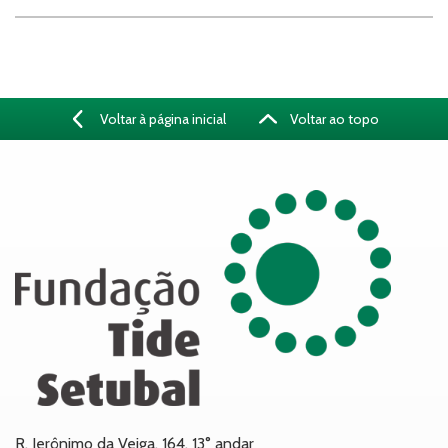
Voltar à página inicial
Voltar ao topo
R. Jerônimo da Veiga, 164, 13° andar