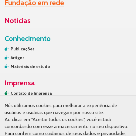
Fundação em rede
Notícias
Conhecimento
Publicações
Artigos
Materiais de estudo
Imprensa
Contato de Imprensa
Releases
Nós utilizamos cookies para melhorar a experiência de
Na mídia
usuários e usuárias que navegam por nosso site.
Ao clicar em "Aceitar todos os cookies", você estará
Contato
concordando com esse armazenamento no seu dispositivo.
Para conferir como cuidamos de seus dados e privacidade,