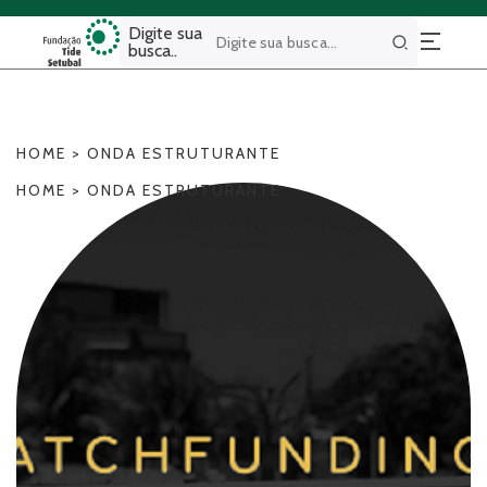
Digite sua
busca..
Buscar
HOME
>
ONDA ESTRUTURANTE
HOME
>
ONDA ESTRUTURANTE