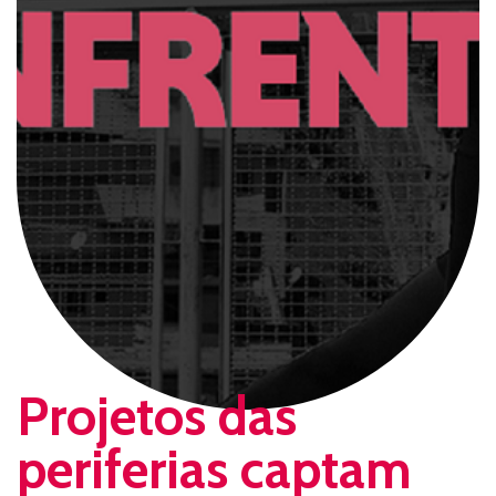
Projetos das
periferias captam