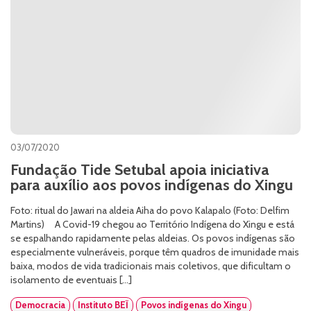
03/07/2020
Fundação Tide Setubal apoia iniciativa
para auxílio aos povos indígenas do Xingu
Foto: ritual do Jawari na aldeia Aiha do povo Kalapalo (Foto: Delfim
Martins) A Covid-19 chegou ao Território Indígena do Xingu e está
se espalhando rapidamente pelas aldeias. Os povos indígenas são
especialmente vulneráveis, porque têm quadros de imunidade mais
baixa, modos de vida tradicionais mais coletivos, que dificultam o
isolamento de eventuais […]
Democracia
Instituto BEĨ
Povos indígenas do Xingu