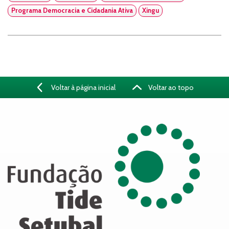
Programa Democracia e Cidadania Ativa
Xingu
Voltar à página inicial
Voltar ao topo