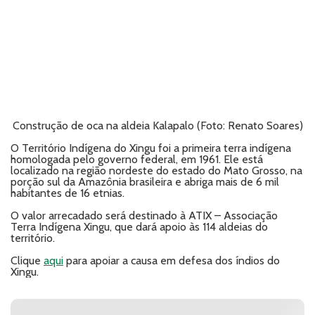
Construção de oca na aldeia Kalapalo (Foto: Renato Soares)
O Território Indígena do Xingu foi a primeira terra indígena
homologada pelo governo federal, em 1961. Ele está
localizado na região nordeste do estado do Mato Grosso, na
porção sul da Amazônia brasileira e abriga mais de 6 mil
habitantes de 16 etnias.
O valor arrecadado será destinado à ATIX – Associação
Terra Indígena Xingu, que dará apoio às 114 aldeias do
território.
Clique
aqui
para apoiar a causa em defesa dos índios do
Xingu.