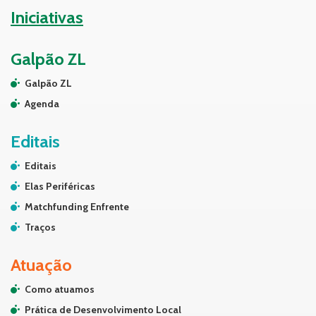
Iniciativas
Galpão ZL
Galpão ZL
Agenda
Editais
Editais
Elas Periféricas
Matchfunding Enfrente
Traços
Atuação
Como atuamos
Prática de Desenvolvimento Local