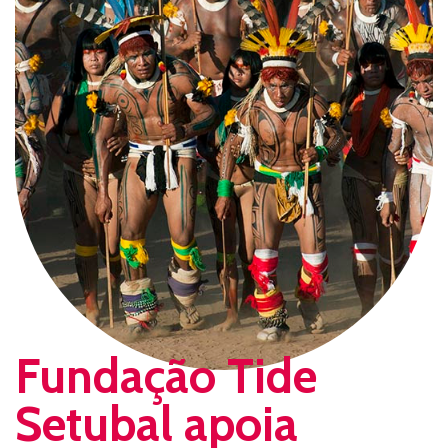
Fundação Tide
Setubal apoia