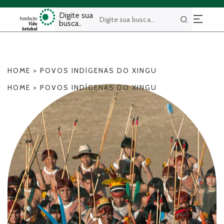
Digite sua
busca..
Buscar
HOME
>
POVOS INDÍGENAS DO XINGU
HOME
>
POVOS INDÍGENAS DO XINGU