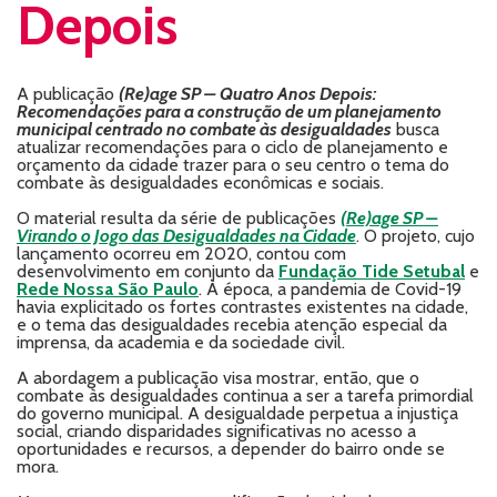
Depois
A publicação
(Re)age SP – Quatro Anos Depois:
Recomendações para a construção de um planejamento
municipal centrado no combate às desigualdades
busca
atualizar recomendações para o ciclo de planejamento e
orçamento da cidade trazer para o seu centro o tema do
combate às desigualdades econômicas e sociais.
O material resulta da série de publicações
(Re)age SP –
Virando o Jogo das Desigualdades na Cidade
. O projeto, cujo
lançamento ocorreu em 2020, contou com
desenvolvimento em conjunto da
Fundação Tide Setubal
e
Rede Nossa São Paulo
. À época, a pandemia de Covid-19
havia explicitado os fortes contrastes existentes na cidade,
e o tema das desigualdades recebia atenção especial da
imprensa, da academia e da sociedade civil.
A abordagem a publicação visa mostrar, então, que o
combate às desigualdades continua a ser a tarefa primordial
do governo municipal. A desigualdade perpetua a injustiça
social, criando disparidades significativas no acesso a
oportunidades e recursos, a depender do bairro onde se
mora.