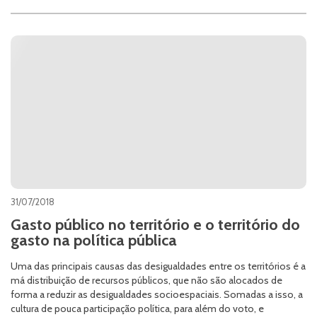
31/07/2018
Gasto público no território e o território do
gasto na política pública
Uma das principais causas das desigualdades entre os territórios é a
má distribuição de recursos públicos, que não são alocados de
forma a reduzir as desigualdades socioespaciais. Somadas a isso, a
cultura de pouca participação política, para além do voto, e