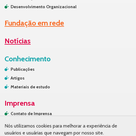
Desenvolvimento Organizacional
Fundação em rede
Notícias
Conhecimento
Publicações
Artigos
Materiais de estudo
Imprensa
Contato de Imprensa
Releases
Nós utilizamos cookies para melhorar a experiência de
Na mídia
usuários e usuárias que navegam por nosso site.