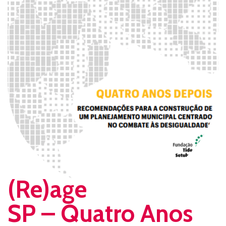
(Re)age
SP – Quatro Anos