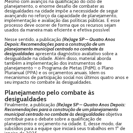
Mesmo com avanços na qualificação do ciclo de
planejamento, o enorme desafio de combater as
desigualdades na cidade impõe a necessidade de seguir
avançando no reforço da capacidade de planejamento,
implementação e avaliação das políticas públicas. E esse
processo deve ocorrer de forma que os recursos sejam
usados da maneira mais eficiente e efetiva possível
Nesse sentido, a publicação
(Re)age SP – Quatro Anos
Depois: Recomendações para a construção de um
planejamento municipal centrado no combate às
desigualdades
apresenta diagnóstico avaliativo sobre a
desigualdade na cidade. Além disso, material aborda
também a implementação dos instrumentos de
planejamento – o Programa de Metas (PdM), o Plano
Plurianual (PPA) e os orçamentos anuais. Idem os
mecanismos de participação social nos últimos quatro anos e
seu impacto no combate às desigualdades.
Planejamento pelo combate às
desigualdades
Finalmente, a publicação
(Re)age SP – Quatro Anos Depois:
Recomendações para a construção de um planejamento
municipal centrado no combate às desigualdades
objetiva
contribuir para o debate sobre a qualificação de
planejamento e orçamento na cidade. E, desse modo, dar
subsídios para a equipe que iniciará seus trabalhos em 1º de