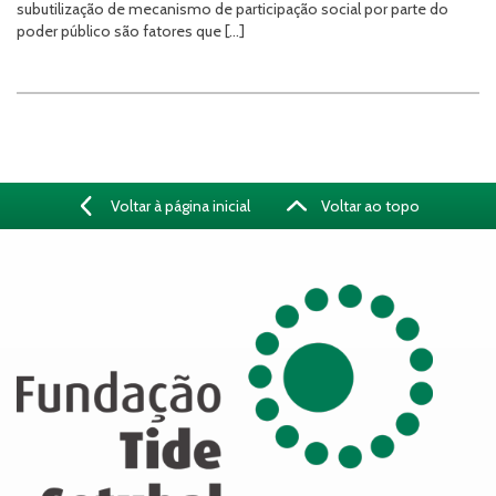
subutilização de mecanismo de participação social por parte do
poder público são fatores que […]
Voltar à página inicial
Voltar ao topo