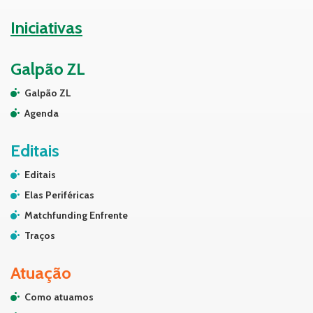
Iniciativas
Galpão ZL
Galpão ZL
Agenda
Editais
Editais
Elas Periféricas
Matchfunding Enfrente
Traços
Atuação
Como atuamos