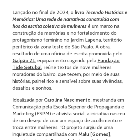
Lançado no final de 2024, o
livro
Tecendo Histórias e
Memórias: Uma rede de narrativas construída com
fios da escrita coletiva de mulheres
é um marco na
construção de memórias e no fortalecimento do
protagonismo feminino no Jardim Lapena, território
periférico da zona leste de São Paulo. A obra,
resultado de uma oficina de escrita promovida pelo
Galpão ZL
, equipamento cogerido pela
Fundação
Tide Setubal
, reúne textos de nove mulheres
moradoras do bairro, que tecem, por meio de suas
histórias, painel rico e sensível sobre suas vivências,
desafios e sonhos.
Idealizada por
Carolina Nascimento
, mestranda em
Comunicação pela Escola Superior de Propaganda e
Marketing (ESPM) e ativista social, a iniciativa nasceu
de um desejo de criar um espaço de acolhimento e
troca entre mulheres. “O projeto surgiu de uma
inquietude compartilhada com
Malu [Gomes]
,