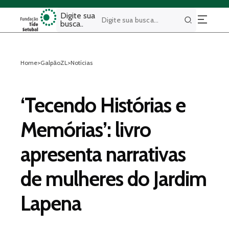
Digite sua
busca..
Buscar
Home
>
GalpãoZL
>
Notícias
‘Tecendo Histórias e
Memórias’: livro
apresenta narrativas
de mulheres do Jardim
Lapena