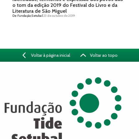
o tom da edição 2019 do Festival do Livro e da
Literatura de São Miguel
De Fundação Setubal
23 de outubro de 2019
Voltar à página inicial
Voltar ao topo