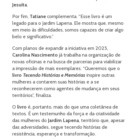
Jesuíta
.
Por fim,
Tatiane
complementa. “Esse livro é um
legado para o Jardim Lapena. Ele mostra que, mesmo
em meio às dificuldades, somos capazes de criar algo
belo e significativo.”
Com planos de expandir a iniciativa em 2025,
Carolina Nascimento
já trabalha na organização de
novas oficinas e na busca de parcerias para viabilizar
a impressão de mais exemplares. “Queremos que o
livro
Tecendo Histórias e Memórias
inspire outras
mulheres a contarem suas histórias e a se
reconhecerem como agentes de mudança em seus
territórios”, finaliza.
O
livro
é, portanto, mais do que uma coletânea de
textos. É um testemunho da força e da criatividade
das mulheres do
Jardim Lapena
, território que, apesar
das adversidades, segue tecendo histórias de
resistência, esperança e transformação.