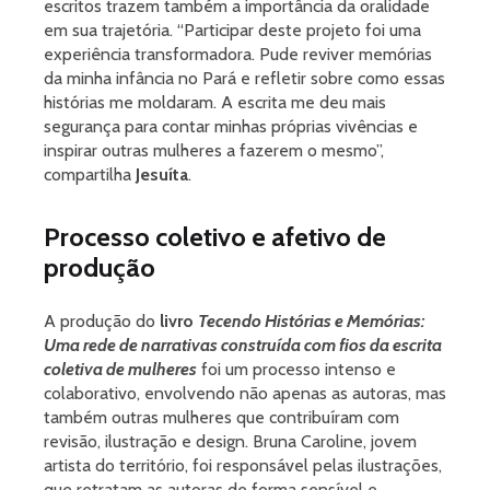
escritos trazem também a importância da oralidade
em sua trajetória. “Participar deste projeto foi uma
experiência transformadora. Pude reviver memórias
da minha infância no Pará e refletir sobre como essas
histórias me moldaram. A escrita me deu mais
segurança para contar minhas próprias vivências e
inspirar outras mulheres a fazerem o mesmo”,
compartilha
Jesuíta
.
Processo coletivo e afetivo de
produção
A produção do
livro
Tecendo Histórias e Memórias:
Uma rede de narrativas construída com fios da escrita
coletiva de mulheres
foi um processo intenso e
colaborativo, envolvendo não apenas as autoras, mas
também outras mulheres que contribuíram com
revisão, ilustração e design. Bruna Caroline, jovem
artista do território, foi responsável pelas ilustrações,
que retratam as autoras de forma sensível e