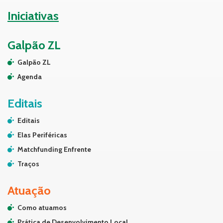
Iniciativas
Galpão ZL
Galpão ZL
Agenda
Editais
Editais
Elas Periféricas
Matchfunding Enfrente
Traços
Atuação
Como atuamos
Prática de Desenvolvimento Local