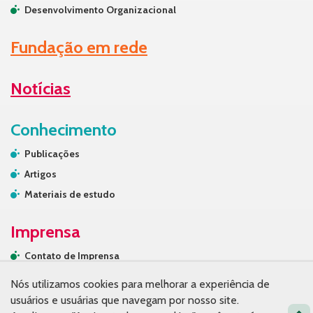
Desenvolvimento Organizacional
Fundação em rede
Notícias
Conhecimento
Publicações
Artigos
Materiais de estudo
Imprensa
Contato de Imprensa
Releases
Nós utilizamos cookies para melhorar a experiência de
Na mídia
usuários e usuárias que navegam por nosso site.