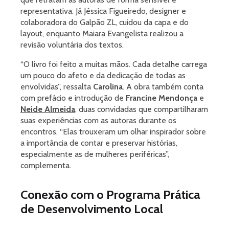
representativa. Já Jéssica Figueiredo, designer e
colaboradora do Galpão ZL, cuidou da capa e do
layout, enquanto Maiara Evangelista realizou a
revisão voluntária dos textos.
“O livro foi feito a muitas mãos. Cada detalhe carrega
um pouco do afeto e da dedicação de todas as
envolvidas”, ressalta
Carolina
. A obra também conta
com prefácio e introdução de
Francine Mendonça
e
Neide Almeida
, duas convidadas que compartilharam
suas experiências com as autoras durante os
encontros. “Elas trouxeram um olhar inspirador sobre
a importância de contar e preservar histórias,
especialmente as de mulheres periféricas”,
complementa.
Conexão com o Programa Prática
de Desenvolvimento Local