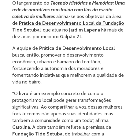
O lançamento do
Tecendo Histórias e Memórias: Uma
rede de narrativas construída com fios da escrita
coletiva de mulheres
alinha-se aos objetivos da área
de
Prática de Desenvolvimento Local da Fundação
Tide Setubal
, que atua no
Jardim Lapena
há mais de
dez anos por meio
do Galpão ZL
.
A equipe de
Prática de Desenvolvimento Local
busca, então, promover o desenvolvimento
econômico, urbano e humano do território,
fortalecendo a autonomia dos moradores e
fomentando iniciativas que melhorem a qualidade de
vida no bairro.
“O
livro
é um exemplo concreto de como o
protagonismo local pode gerar transformações
significativas. Ao compartilhar a voz dessas mulheres,
fortalecemos não apenas suas identidades, mas
também a comunidade como um todo”, afirma
Carolina
. A obra também reflete a premissa da
Fundação Tide Setubal
de trabalhar com a