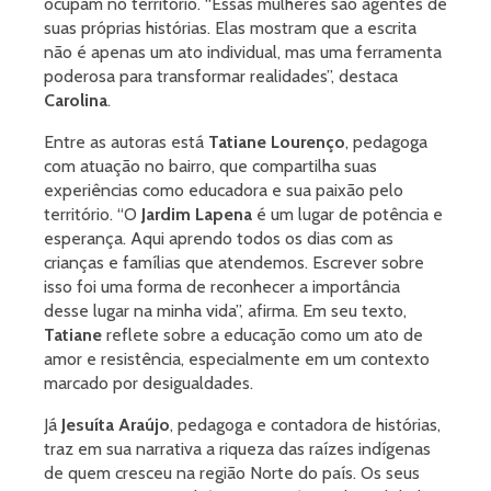
ocupam no território. “Essas mulheres são agentes de
suas próprias histórias. Elas mostram que a escrita
não é apenas um ato individual, mas uma ferramenta
poderosa para transformar realidades”, destaca
Carolina
.
Entre as autoras está
Tatiane Lourenço
, pedagoga
com atuação no bairro, que compartilha suas
experiências como educadora e sua paixão pelo
território. “O
Jardim Lapena
é um lugar de potência e
esperança. Aqui aprendo todos os dias com as
crianças e famílias que atendemos. Escrever sobre
isso foi uma forma de reconhecer a importância
desse lugar na minha vida”, afirma. Em seu texto,
Tatiane
reflete sobre a educação como um ato de
amor e resistência, especialmente em um contexto
marcado por desigualdades.
Já
Jesuíta Araújo
, pedagoga e contadora de histórias,
traz em sua narrativa a riqueza das raízes indígenas
de quem cresceu na região Norte do país. Os seus