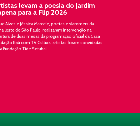
rtistas levam a poesia do Jardim
apena para a Flip 2026
ue Alves e Jéssica Marcele, poetas e slammers da
a leste de São Paulo, realizaram intervenção na
ertura de duas mesas da programação oficial da Casa
dação Itaú com TV Cultura; artistas foram convidadas
la Fundação Tide Setubal