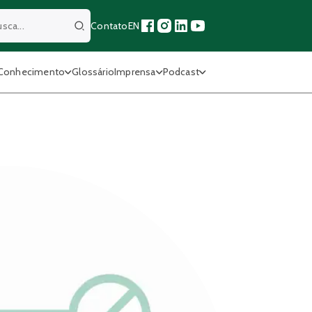
Contato
EN
Buscar
Conhecimento
Glossário
Imprensa
Podcast