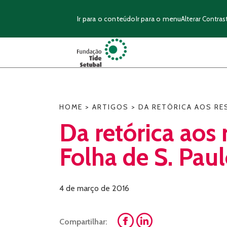
Ir para o conteúdo
Ir para o menu
Alterar Contras
HOME
>
ARTIGOS
>
DA RETÓRICA AOS RE
Da retórica aos
Folha de S. Pau
4 de março de 2016
Compartilhar: