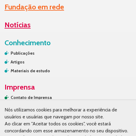
Fundação em rede
Notícias
Conhecimento
Publicações
Artigos
Materiais de estudo
Imprensa
Contato de Imprensa
Releases
Nós utilizamos cookies para melhorar a experiência de
Na mídia
usuários e usuárias que navegam por nosso site.
Ao clicar em "Aceitar todos os cookies", você estará
Contato
concordando com esse armazenamento no seu dispositivo.