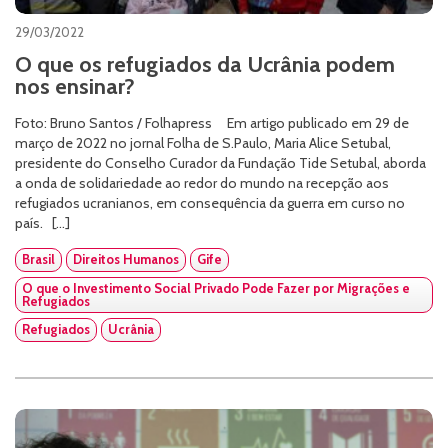
29/03/2022
O que os refugiados da Ucrânia podem
nos ensinar?
Foto: Bruno Santos / Folhapress Em artigo publicado em 29 de
março de 2022 no jornal Folha de S.Paulo, Maria Alice Setubal,
presidente do Conselho Curador da Fundação Tide Setubal, aborda
a onda de solidariedade ao redor do mundo na recepção aos
refugiados ucranianos, em consequência da guerra em curso no
país. […]
Brasil
Direitos Humanos
Gife
O que o Investimento Social Privado Pode Fazer por Migrações e
Refugiados
Refugiados
Ucrânia