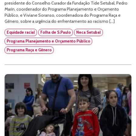
presidente do Conselho Curador da Fundação Tide Setubal, Pedro
Marin, coordenador do Programa Planejamento e Orçamento
Público, e Viviane Soranso, coordenadora do Programa Raça e
Gênero, sobre a urgência do enfrentamento ao racismo […]
Equidade racial
Folha de S.Paulo
Neca Setubal
Programa Planejamento e Orçamento Público
Programa Raça e Gênero