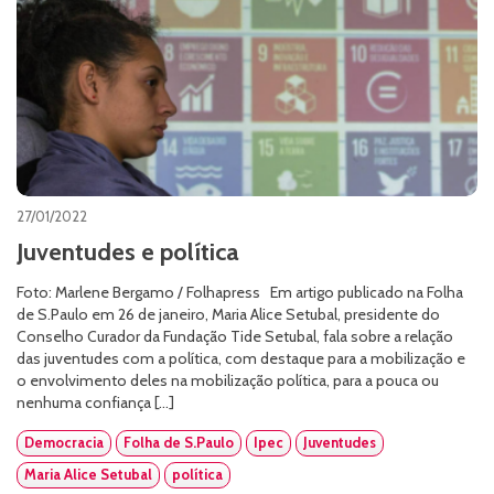
27/01/2022
Juventudes e política
Foto: Marlene Bergamo / Folhapress Em artigo publicado na Folha
de S.Paulo em 26 de janeiro, Maria Alice Setubal, presidente do
Conselho Curador da Fundação Tide Setubal, fala sobre a relação
das juventudes com a política, com destaque para a mobilização e
o envolvimento deles na mobilização política, para a pouca ou
nenhuma confiança […]
Democracia
Folha de S.Paulo
Ipec
Juventudes
Maria Alice Setubal
política