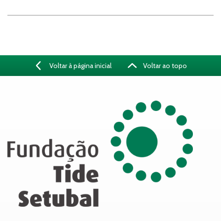
Voltar à página inicial
Voltar ao topo