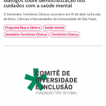
diálogos sobre democratização nos
cuidados com a saúde mental
O Seminário Territórios Clínicos acontece em 15 de abril, na Escola
de Artes, Ciências e Humanidades da Universidade de São Paulo.
Programa Raça e Gênero
Saúde mental
Seminário Territórios Clínicos
Territórios Clínicos