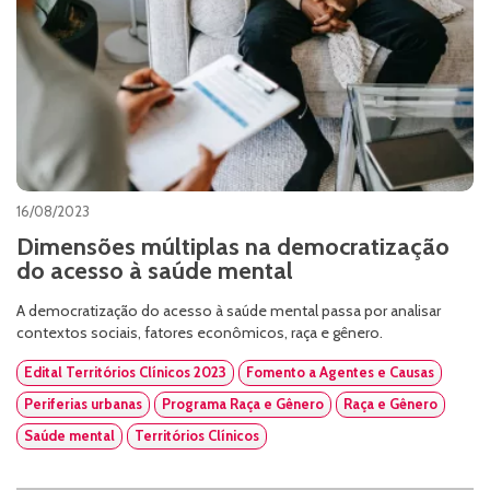
16/08/2023
Dimensões múltiplas na democratização
do acesso à saúde mental
A democratização do acesso à saúde mental passa por analisar
contextos sociais, fatores econômicos, raça e gênero.
Edital Territórios Clínicos 2023
Fomento a Agentes e Causas
Periferias urbanas
Programa Raça e Gênero
Raça e Gênero
Saúde mental
Territórios Clínicos