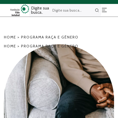
Digite sua
busca..
Buscar
HOME
>
PROGRAMA RAÇA E GÊNERO
HOME
>
PROGRAMA RAÇA E GÊNERO