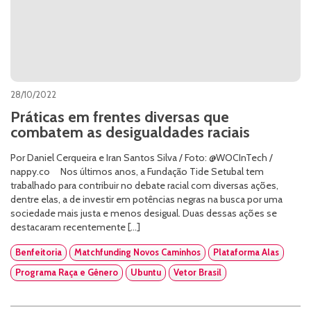
28/10/2022
Práticas em frentes diversas que
combatem as desigualdades raciais
Por Daniel Cerqueira e Iran Santos Silva / Foto: @WOCInTech /
nappy.co Nos últimos anos, a Fundação Tide Setubal tem
trabalhado para contribuir no debate racial com diversas ações,
dentre elas, a de investir em potências negras na busca por uma
sociedade mais justa e menos desigual. Duas dessas ações se
destacaram recentemente […]
Benfeitoria
Matchfunding Novos Caminhos
Plataforma Alas
Programa Raça e Gênero
Ubuntu
Vetor Brasil