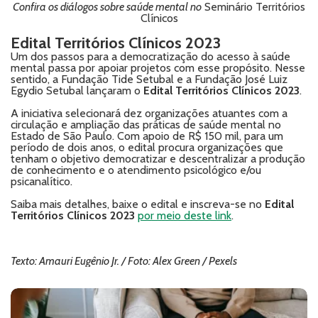
Confira os diálogos sobre saúde mental no
Seminário Territórios
Clínicos
Edital Territórios Clínicos 2023
Um dos passos para a democratização do acesso à saúde
mental passa por apoiar projetos com esse propósito. Nesse
sentido, a Fundação Tide Setubal e a Fundação José Luiz
Egydio Setubal lançaram o
Edital Territórios Clínicos 2023
.
A iniciativa selecionará dez organizações atuantes com a
circulação e ampliação das práticas de saúde mental no
Estado de São Paulo. Com apoio de R$ 150 mil, para um
período de dois anos, o edital procura organizações que
tenham o objetivo democratizar e descentralizar a produção
de conhecimento e o atendimento psicológico e/ou
psicanalítico.
Saiba mais detalhes, baixe o edital e inscreva-se no
Edital
Territórios Clínicos 2023
por meio deste link
.
Texto: Amauri Eugênio Jr. / Foto: Alex Green / Pexels