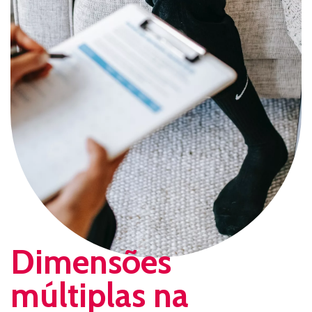
Dimensões
múltiplas na