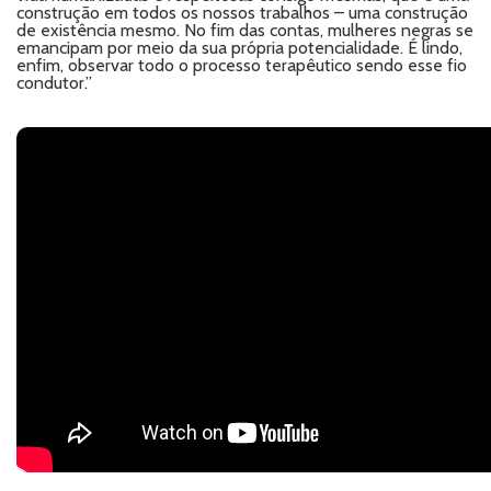
construção em todos os nossos trabalhos – uma construção
de existência mesmo. No fim das contas, mulheres negras se
emancipam por meio da sua própria potencialidade. É lindo,
enfim, observar todo o processo terapêutico sendo esse fio
condutor.”