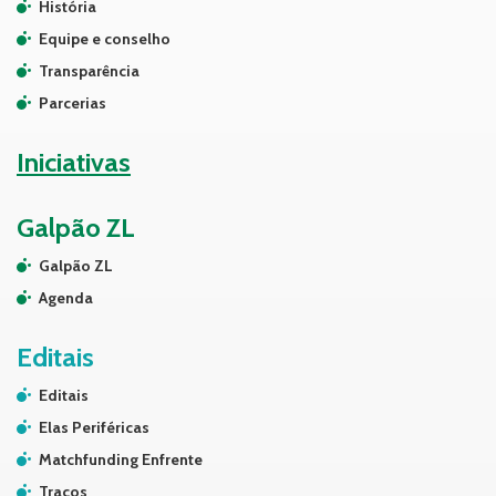
História
Equipe e conselho
Transparência
Parcerias
Iniciativas
Galpão ZL
Galpão ZL
Agenda
Editais
Editais
Elas Periféricas
Matchfunding Enfrente
Traços