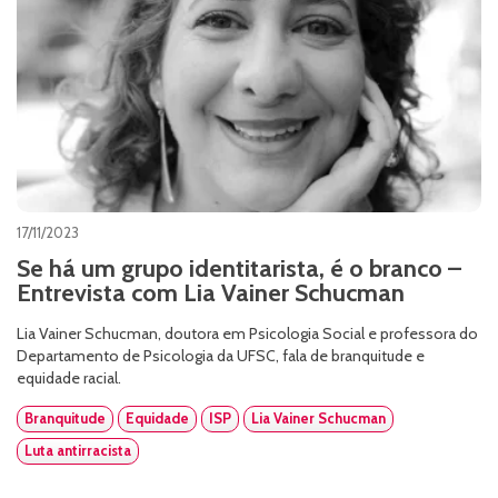
17/11/2023
Se há um grupo identitarista, é o branco –
Entrevista com Lia Vainer Schucman
Lia Vainer Schucman, doutora em Psicologia Social e professora do
Departamento de Psicologia da UFSC, fala de branquitude e
equidade racial.
Branquitude
Equidade
ISP
Lia Vainer Schucman
Luta antirracista