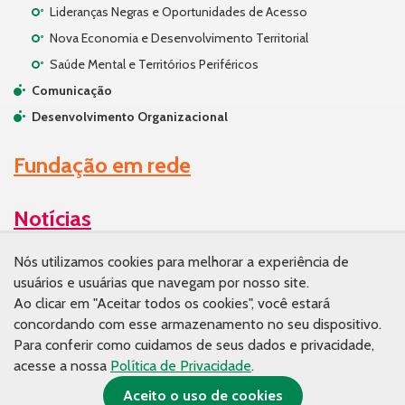
Lideranças Negras e Oportunidades de Acesso
Nova Economia e Desenvolvimento Territorial
Saúde Mental e Territórios Periféricos
Comunicação
Desenvolvimento Organizacional
Fundação em rede
Notícias
Nós utilizamos cookies para melhorar a experiência de
Conhecimento
usuários e usuárias que navegam por nosso site.
Publicações
Ao clicar em "Aceitar todos os cookies", você estará
concordando com esse armazenamento no seu dispositivo.
Artigos
Para conferir como cuidamos de seus dados e privacidade,
Materiais de estudo
acesse a nossa
Política de Privacidade
.
Aceito o uso de cookies
Imprensa