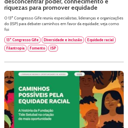
desconcentrar poder, conhecimento e
riquezas para promover equidade
O 13° Congresso Gife reuniu especialistas, lideranças e organizações
do (ISP) para debater caminhos em favor da equidade; veja como
foi
13° Congresso Gife
Diversidade e inclusão
Equidade racial
Filantropia
Fomento
ISP