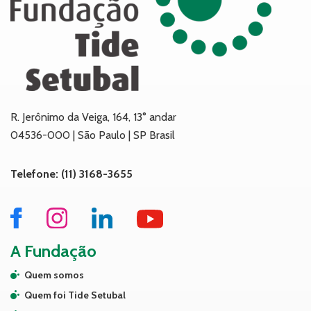
R. Jerônimo da Veiga, 164, 13° andar
04536-000 | São Paulo | SP Brasil
Telefone: (11) 3168-3655
A Fundação
Quem somos
Quem foi Tide Setubal