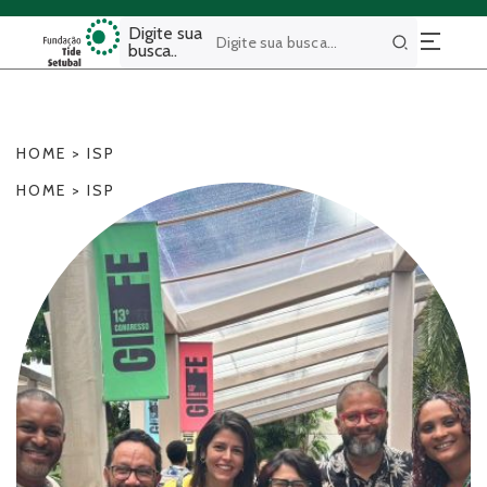
Digite sua
busca..
Buscar
HOME
>
ISP
HOME
>
ISP