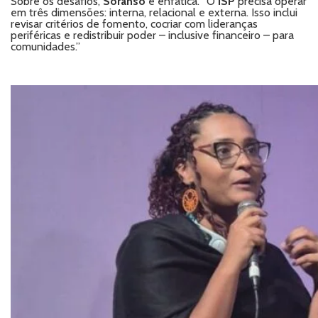
Sobre os desafios,
Soranso
é enfática. “O
ISP
precisa operar
em três dimensões: interna, relacional e externa. Isso inclui
revisar critérios de fomento, cocriar com lideranças
periféricas e redistribuir poder – inclusive financeiro – para
comunidades.”