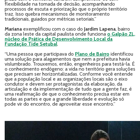
flexibilidade na tomada de decisão, acompanhando
processos de escuta e priorização que o próprio território
traz. Isso quebra mecanismos de monitoramento
tradicionais, guiados por métricas setoriais.”
Mariana
exemplificou com o caso do
Jardim Lapena
, bairro
da zona leste da capital paulista onde funciona
o Galpão ZL,
núcleo de Prática de Desenvolvimento Local da
Fundação Tide Setubal
.
“Uma pessoa que participava do
Plano de Bairro
identificou
uma solução para alagamentos que nem a prefeitura havia
vislumbrado. Trouxemos, então, engenheiros para testá-la. É
o conhecimento endógeno: a vida no território gera soluções
que precisam ser horizontalizadas. Conforme você entende
que a população local e as organizações locais são o eixo
condutor e devem ser protagonistas da elaboração, da
articulação e da implementação de tudo que a gente faz, é
uma reafirmação de que o conhecimento precisa estar em
todas as partes e que a grande liberdade e evolução só
pode vir do encontro, de aproveitar esse encontro.”