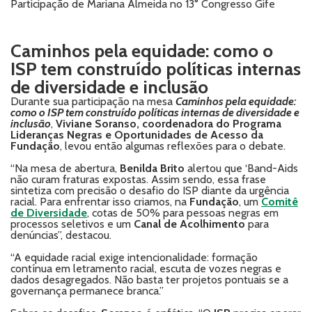
Participação de Mariana Almeida no 13° Congresso Gife
Caminhos pela equidade: como o
ISP tem construído políticas internas
de diversidade e inclusão
Durante sua participação na mesa
Caminhos pela equidade:
como o ISP tem construído políticas internas de diversidade e
inclusão
,
Viviane Soranso, coordenadora do Programa
Lideranças Negras e Oportunidades de Acesso da
Fundação
, levou então algumas reflexões para o debate.
“Na mesa de abertura,
Benilda Brito
alertou que ‘Band-Aids
não curam fraturas expostas. Assim sendo, essa frase
sintetiza com precisão o desafio do ISP diante da urgência
racial. Para enfrentar isso criamos, na
Fundação
, um
Comitê
de Diversidade
, cotas de 50% para pessoas negras em
processos seletivos e um
Canal de Acolhimento
para
denúncias”, destacou.
“A equidade racial exige intencionalidade: formação
contínua em letramento racial, escuta de vozes negras e
dados desagregados. Não basta ter projetos pontuais se a
governança permanece branca.”