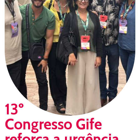
13º
Congresso Gife
reforça a urgência