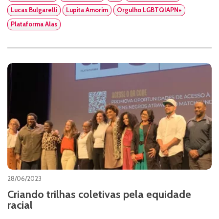
Lucas Bulgarelli
Lupita Amorim
Orgulho LGBTQIAPN+
Plataforma Alas
28/06/2023
Criando trilhas coletivas pela equidade
racial