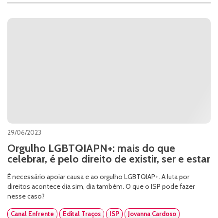
29/06/2023
Orgulho LGBTQIAPN+: mais do que
celebrar, é pelo direito de existir, ser e estar
É necessário apoiar causa e ao orgulho LGBTQIAP+. A luta por
direitos acontece dia sim, dia também. O que o ISP pode fazer
nesse caso?
Canal Enfrente
Edital Traços
ISP
Jovanna Cardoso