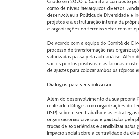
Criado em 2020, o Comitê é composto por 
como de níveis hierárquicos diversos. Aind
desenvolveu a Política de Diversidade e I
projetos e a estruturação interna da própri
e organizações do terceiro setor com as qu
De acordo com a equipe do Comitê de Diver
processo de transformação nas organizaçõe
valorizadas passa pela autoanálise. Além dis
são os pontos positivos e as lacunas exist
de ajustes para colocar ambos os tópicos e
Diálogos para sensibilização
Além do desenvolvimento da sua própria Po
realizado diálogos com organizações do te
(ISP) sobre o seu trabalho e as estratégias
organizacionais diversos e pautados pela 
trocas de experiências e sensibilizar as/os 
impacto social sobre a centralidade da dive