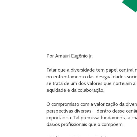
Por Amauri Eugênio Jr.
Falar que a diversidade tem papel central
no enfrentamento das desigualdades socio
se trata de um dos valores que norteiam a
equidade e da colaboração.
O compromisso com a valorização da diver
perspectivas diversas – dentro desse cenár
importância. Tal premissa fundamenta a cri
das/os profissionais que o compõem.