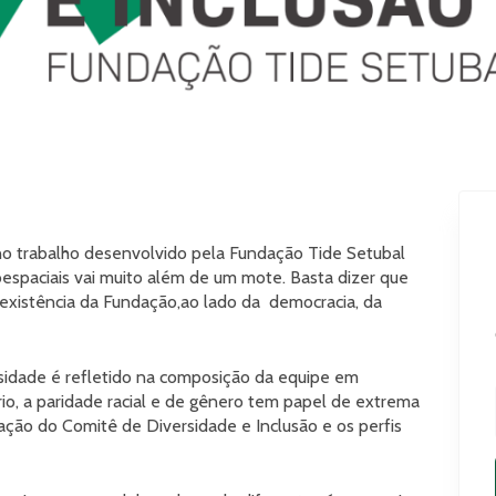
 no trabalho desenvolvido pela Fundação Tide Setubal
espaciais vai muito além de um mote. Basta dizer que
 existência da Fundação,ao lado da democracia, da
sidade é refletido na composição da equipe em
io, a paridade racial e de gênero tem papel de extrema
ação do Comitê de Diversidade e Inclusão e os perfis