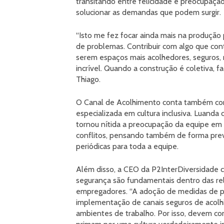
transitando entre felicidade e preocupaçã
solucionar as demandas que podem surgir.
“Isto me fez focar ainda mais na produção 
de problemas. Contribuir com algo que con
serem espaços mais acolhedores, seguros, 
incrível. Quando a construção é coletiva, fa
Thiago.
O Canal de Acolhimento conta também com
especializada em cultura inclusiva. Luand
tornou nítida a preocupação da equipe em
conflitos, pensando também de forma pre
periódicas para toda a equipe.
Além disso, a CEO da P2InterDiversidade c
segurança são fundamentais dentro das rel
empregadores. “A adoção de medidas de pr
implementação de canais seguros de acolh
ambientes de trabalho. Por isso, devem co