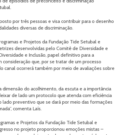
 de episódios de preconceito e discriminação
ubal.
sto por três pessoas e visa contribuir para o desenho
alidades diversas de discriminação.
 Programas e Projetos da Fundação Tide Setubal e
retrizes desenvolvidas pelo Comitê de Diversidade e
Diversidade e Inclusão, papel definitivo para a
m consideração que, por se tratar de um processo
o canal ocorrerá também por meio de avaliações sobre
a dimensão do acolhimento, da escuta e a importância
deixar de lado um protocolo que atenda com eficiência
o lado preventivo que se dará por meio das formações
ada”, comenta Laís.
rogramas e Projetos da Fundação Tide Setubal e
ingresso no projeto proporcionou emoções mistas –