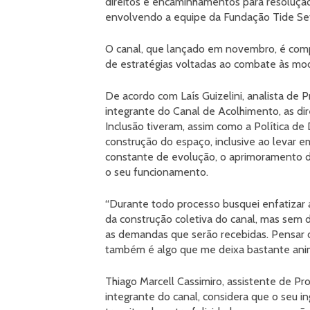
direitos e encaminhamentos para resolução
envolvendo a equipe da Fundação Tide Set
O canal, que lançado em novembro, é compo
de estratégias voltadas ao combate às mod
De acordo com Laís Guizelini, analista de
integrante do Canal de Acolhimento, as di
Inclusão tiveram, assim como a Política de 
construção do espaço, inclusive ao levar e
constante de evolução, o aprimoramento d
o seu funcionamento.
“Durante todo processo busquei enfatizar 
da construção coletiva do canal, mas sem 
as demandas que serão recebidas. Pensar 
também é algo que me deixa bastante anim
Thiago Marcell Cassimiro, assistente de P
integrante do canal, considera que o seu 