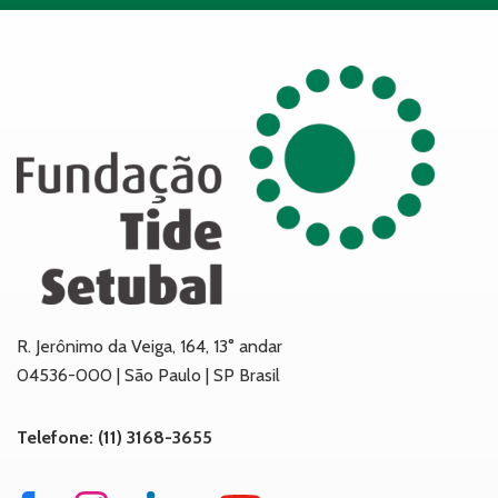
R. Jerônimo da Veiga, 164, 13° andar
04536-000 | São Paulo | SP Brasil
Telefone: (11) 3168-3655