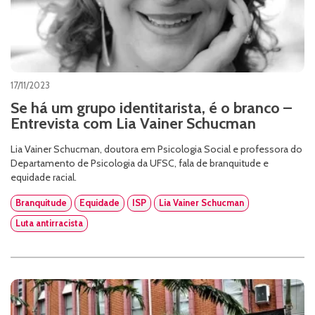
17/11/2023
Se há um grupo identitarista, é o branco –
Entrevista com Lia Vainer Schucman
Lia Vainer Schucman, doutora em Psicologia Social e professora do
Departamento de Psicologia da UFSC, fala de branquitude e
equidade racial.
Branquitude
Equidade
ISP
Lia Vainer Schucman
Luta antirracista