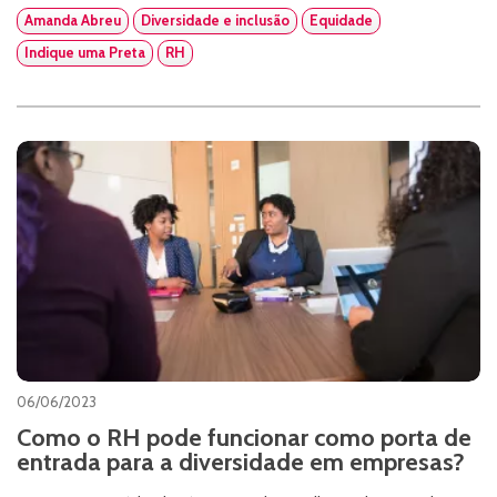
Amanda Abreu
Diversidade e inclusão
Equidade
Indique uma Preta
RH
06/06/2023
Como o RH pode funcionar como porta de
entrada para a diversidade em empresas?