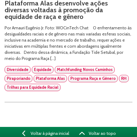
Plataforma Alas desenvolve ações
diversas voltadas à promoção da
equidade de raça e gênero
Por Amauri Eugênio Jr. Foto: WOCinTech Chat O enfrentamento às
desigualdades raciais e de gênero nas mais variadas esferas sociais,
inclusive na academia e no mercado de trabalho, requer ações e
iniciativas em múltiplas frentes e com abordagens igualmente
diversas. Dentro dessa dinâmica, a Fundação Tide Setubal, por
meio do Programa Raça […]
Diversidade
Equidade
Matchfunding Novos Caminhos
Piraporiando
Plataforma Alas
Programa Raça e Gênero
RH
Trilhas para Equidade Racial
Voltar à página inicial
Voltar ao topo