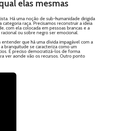
 qual elas mesmas
acista. Há uma noção de sub-humanidade dirigida
 categoria raça. Precisamos reconstruir a ideia
de, com ela colocada em pessoas brancas e a
racional ou sobre negro ser emocional.
am entender que há uma dívida impagável com a
e a branquitude se caracteriza como um
cios. É preciso democratizá-los de forma
ara ver aonde vão os recursos. Outro ponto