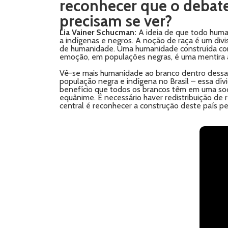
reconhecer que o debat
precisam se ver?
Lia Vainer Schucman:
A ideia de que todo human
a indígenas e negros. A noção de raça é um divis
de humanidade. Uma humanidade construída com 
emoção, em populações negras, é uma mentira ab
Vê-se mais humanidade ao branco dentro dessa 
população negra e indígena no Brasil – essa dív
benefício que todos os brancos têm em uma socie
equânime. É necessário haver redistribuição de 
central é reconhecer a construção deste país p