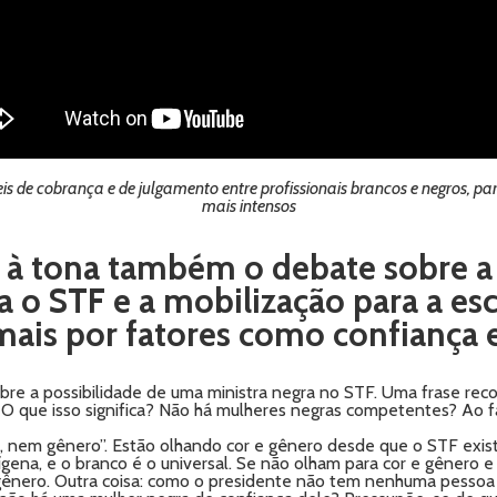
is de cobrança e de julgamento entre profissionais brancos e negros, 
mais intensos
 à tona também o debate sobre a
a o STF e a mobilização para a e
 mais por fatores como confiança
obre a possibilidade de uma ministra negra no STF. Uma frase rec
 que isso significa? Não há mulheres negras competentes? Ao faze
, nem gênero”. Estão olhando cor e gênero desde que o STF existe
gena, e o branco é o universal. Se não olham para cor e gênero e
ênero. Outra coisa: como o presidente não tem nenhuma pessoa 