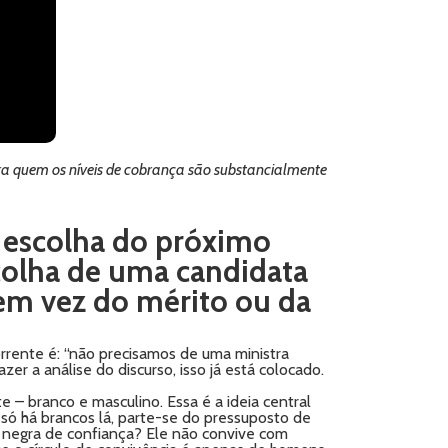
para quem os níveis de cobrança são substancialmente
 escolha do próximo
scolha de uma candidata
 em vez do mérito ou da
orrente é: “não precisamos de uma ministra
r a análise do discurso, isso já está colocado.
 – branco e masculino. Essa é a ideia central
 só há brancos lá, parte-se do pressuposto de
negra de confiança? Ele não convive com