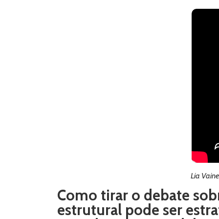
Lia Vain
Como tirar o debate sob
estrutural pode ser est