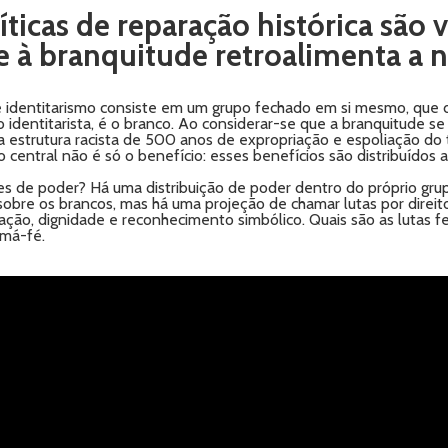
ticas de reparação histórica são 
te à branquitude retroalimenta a
 identitarismo consiste em um grupo fechado em si mesmo, que di
 identitarista, é o branco. Ao considerar-se que a branquitude 
a estrutura racista de 500 anos de expropriação e espoliação do 
 central não é só o benefício: esses benefícios são distribuídos 
de poder? Há uma distribuição de poder dentro do próprio grupo 
sobre os brancos, mas há uma projeção de chamar lutas por direitos
, dignidade e reconhecimento simbólico. Quais são as lutas femi
 má-fé.