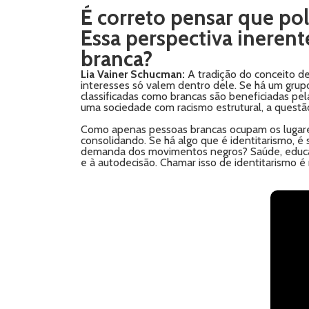
É correto pensar que polí
Essa perspectiva ineren
branca?
Lia Vainer Schucman:
A tradição do conceito de
interesses só valem dentro dele. Se há um grupo
classificadas como brancas são beneficiadas pel
uma sociedade com racismo estrutural, a questão
Como apenas pessoas brancas ocupam os lugares 
consolidando. Se há algo que é identitarismo, é 
demanda dos movimentos negros? Saúde, educação
e à autodecisão. Chamar isso de identitarismo é