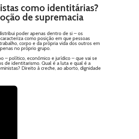
vistas como identitárias?
 noção de supremacia
stribui poder apenas dentro de si – os
se caracteriza como posição em que pessoas
trabalho, corpo e da própria vida dos outros em
apenas no próprio grupo.
– político, econômico e jurídico – que vai se
 de identitarismo. Qual é a luta e qual é a
nistas? Direito à creche, ao aborto, dignidade