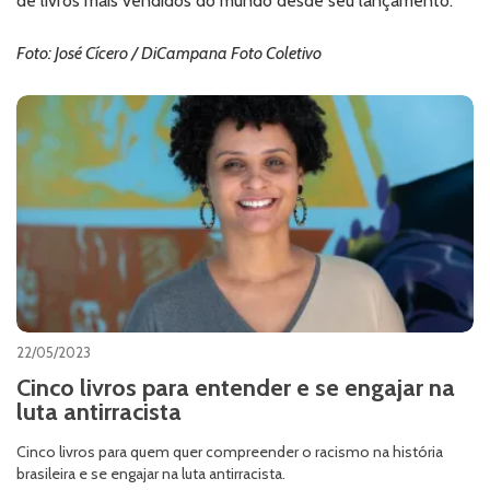
de livros mais vendidos do mundo desde seu lançamento.
Foto: José Cícero / DiCampana Foto Coletivo
22/05/2023
Cinco livros para entender e se engajar na
luta antirracista
Cinco livros para quem quer compreender o racismo na história
brasileira e se engajar na luta antirracista.