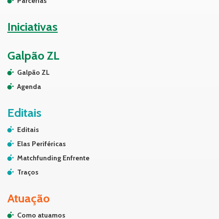
Parcerias
Iniciativas
Galpão ZL
Galpão ZL
Agenda
Editais
Editais
Elas Periféricas
Matchfunding Enfrente
Traços
Atuação
Como atuamos