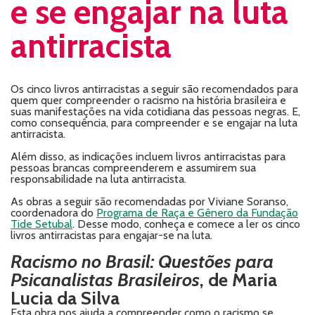
e se engajar na luta
antirracista
Os cinco livros antirracistas a seguir são recomendados para
quem quer compreender o racismo na história brasileira e
suas manifestações na vida cotidiana das pessoas negras. E,
como consequência, para compreender e se engajar na luta
antirracista.
Além disso, as indicações incluem livros antirracistas para
pessoas brancas compreenderem e assumirem sua
responsabilidade na luta antirracista.
As obras a seguir são recomendadas por Viviane Soranso,
coordenadora do
Programa de Raça e Gênero da Fundação
Tide Setubal
. Desse modo, conheça e comece a ler os cinco
livros antirracistas para engajar-se na luta.
Racismo no Brasil: Questões para
Psicanalistas Brasileiros
, de Maria
Lucia da Silva
Esta obra nos ajuda a compreender como o racismo se