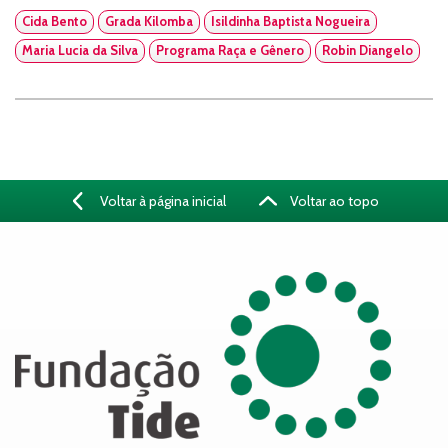
Cida Bento
Grada Kilomba
Isildinha Baptista Nogueira
Maria Lucia da Silva
Programa Raça e Gênero
Robin Diangelo
Voltar à página inicial
Voltar ao topo