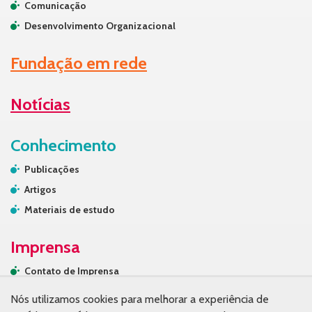
Comunicação
Desenvolvimento Organizacional
Fundação em rede
Notícias
Conhecimento
Publicações
Artigos
Materiais de estudo
Imprensa
Contato de Imprensa
Releases
Nós utilizamos cookies para melhorar a experiência de
Na mídia