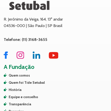
R. Jerônimo da Veiga, 164, 13° andar
04536-000 | São Paulo | SP Brasil
Telefone: (11) 3168-3655
A Fundação
Quem somos
Quem foi Tide Setubal
História
Equipe e conselho
Transparência