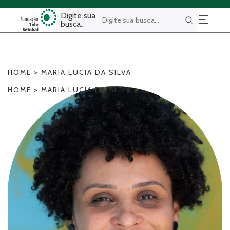
Digite sua
busca..
Buscar
HOME
>
MARIA LUCIA DA SILVA
HOME
>
MARIA LUCIA DA SILVA