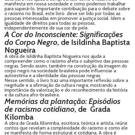
manifesta em nossa sociedade e como podemos trabalhar
para superá-lo. Importante contribuição para o debate sobre
o racismo no Brasil, este livro deve ser lido por todas as
pessoas interessadas em promover a justiça social. Idem a
igualdade de direitos para todas as pessoas,
independentemente de sua cor de pele.
A Cor do Inconsciente: Significações
do Corpo Negro
, de Isildinha Baptista
Nogueira
A obra de Isildinha Baptista Nogueira nos ajuda a
compreender como o racismo afeta o subjetivo das pessoas
negras. Sendo assim, também na construção da imagem do
corpo negro na sociedade brasileira pode influenciar a
autoestima e a identidade das pessoas negras.
Nesse sentido, o livro traz uma importante reflexão sobre a
negritude e a afirmação da cultura negra, mostrando a
importância da valorização e do reconhecimento da história
e da cultura afro-brasileira.
Memórias da plantação: Episódios
de racismo cotidiano
, de Grada
Kilomba
A obra de Grada Kilomnba, escritora, teórica e artista, reúne
contos que revelam a complexidade do racismo e como ele
se manifesta de forma estrutural e cotidiana. A obra é