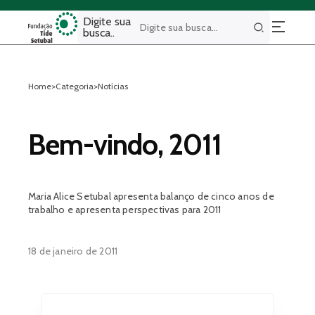
Digite sua
busca..
Buscar
Home
>
Categoria
>
Notícias
Bem-vindo, 2011
Maria Alice Setubal apresenta balanço de cinco anos de
trabalho e apresenta perspectivas para 2011
18 de janeiro de 2011