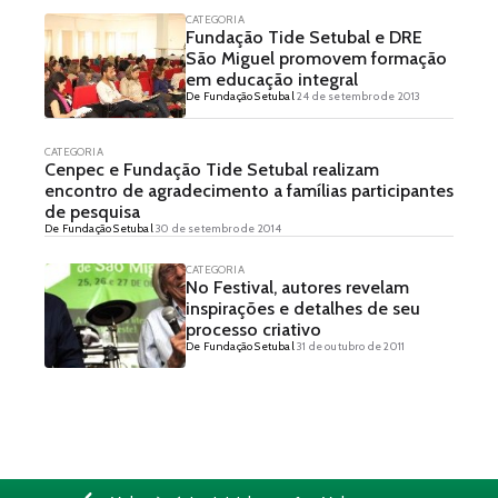
CATEGORIA
Fundação Tide Setubal e DRE
São Miguel promovem formação
em educação integral
De Fundação Setubal
24 de setembro de 2013
CATEGORIA
Cenpec e Fundação Tide Setubal realizam
encontro de agradecimento a famílias participantes
de pesquisa
De Fundação Setubal
30 de setembro de 2014
CATEGORIA
No Festival, autores revelam
inspirações e detalhes de seu
processo criativo
De Fundação Setubal
31 de outubro de 2011