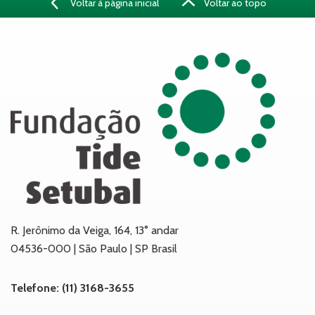
Voltar à página inicial
Voltar ao topo
R. Jerônimo da Veiga, 164, 13° andar
04536-000 | São Paulo | SP Brasil
Telefone: (11) 3168-3655