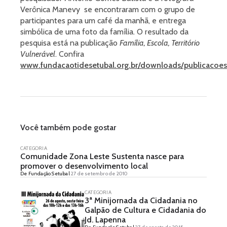
Verônica Manevy se encontraram com o grupo de
participantes para um café da manhã, e entrega
simbólica de uma foto da família. O resultado da
pesquisa está na publicação
Família, Escola, Território
Vulnerável
. Confira
www.fundacaotidesetubal.org.br/downloads/publicacoes
Você também pode gostar
CATEGORIA
Comunidade Zona Leste Sustenta nasce para
promover o desenvolvimento local
De Fundação Setubal
27 de setembro de 2010
CATEGORIA
3ª Minijornada da Cidadania no
Galpão de Cultura e Cidadania do
Jd. Lapenna