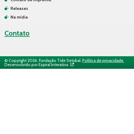
Releases
Na mídia
Contato
© Copyright 2026. Fundação Tide Setubal.
Política de privacidade.
Desenvolvido por Espiral Interativa