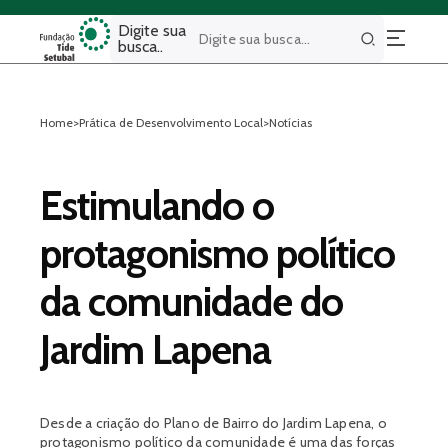
Digite sua
busca..
Buscar
Home
>
Prática de Desenvolvimento Local
>
Notícias
Estimulando o
protagonismo político
da comunidade do
Jardim Lapena
Desde a criação do Plano de Bairro do Jardim Lapena, o
protagonismo político da comunidade é uma das forças