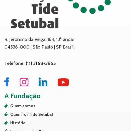
R. Jerônimo da Veiga, 164, 13° andar
04536-000 | São Paulo | SP Brasil
Telefone: (11) 3168-3655
A Fundação
Quem somos
Quem foi Tide Setubal
História