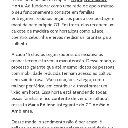
Horta
. Ao funcionar como uma rede de apoio mútuo,
o seu funcionamento consiste em famílias
entregarem resíduos orgânicos para a compostagem
mantida pelo próprio GT. Em troca, elas recebem um
caixote de madeira com hortaliças como alface,
coentro, cebolinha e ervas medicinais, prontas para
colheita.
A cada 15 dias, as organizadoras da iniciativa os
reabastecem e fazem a manutenção. Desse modo, o
processo garante que até mesmo idosos ou pessoas
com mobilidade reduzida tenham acesso ao cultivo
sem sair de casa. “Meu coração se alegra, como
mulher periférica, em contribuir e transformar um
lixão em horta. Essa horta está atendendo todas
essas famílias e fico contente de ver o resultado”,
ressalta
Maria Edilene
, integrante do
GT de Meio
Ambiente
.
Desse modo, o sentimento não é por acaso: é