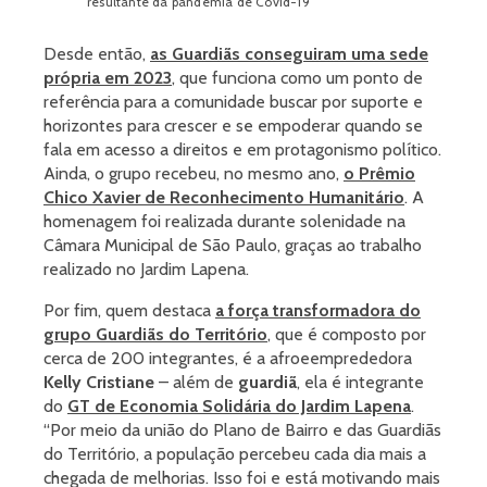
resultante da pandemia de Covid-19
Desde então,
as Guardiãs conseguiram uma sede
própria em 2023
, que funciona como um ponto de
referência para a comunidade buscar por suporte e
horizontes para crescer e se empoderar quando se
fala em acesso a direitos e em protagonismo político.
Ainda, o grupo recebeu, no mesmo ano,
o Prêmio
Chico Xavier de Reconhecimento Humanitário
. A
homenagem foi realizada durante solenidade na
Câmara Municipal de São Paulo, graças ao trabalho
realizado no Jardim Lapena.
Por fim, quem destaca
a força transformadora do
grupo Guardiãs do Território
, que é composto por
cerca de 200 integrantes, é a afroeemprededora
Kelly Cristiane
– além de
guardiã
, ela é integrante
do
GT de Economia Solidária do Jardim Lapena
.
“Por meio da união do Plano de Bairro e das Guardiãs
do Território, a população percebeu cada dia mais a
chegada de melhorias. Isso foi e está motivando mais