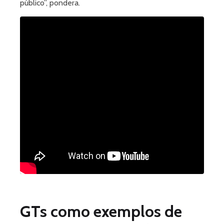
público”, pondera.
GTs como exemplos de