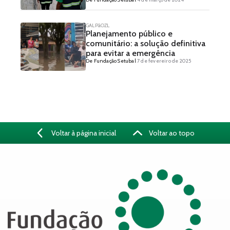
GALPãOZL
Planejamento público e
comunitário: a solução definitiva
para evitar a emergência
De Fundação Setubal
7 de fevereiro de 2025
Voltar à página inicial
Voltar ao topo