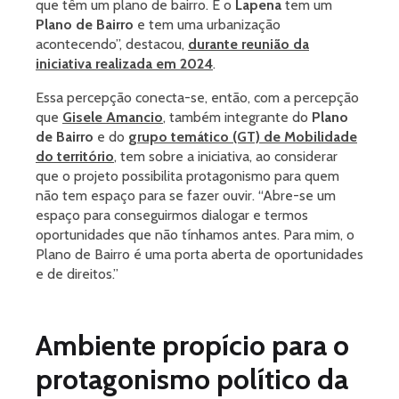
que têm um plano de bairro. E o
Lapena
tem um
Plano de Bairro
e tem uma urbanização
acontecendo”, destacou,
durante reunião da
iniciativa realizada em 2024
.
Essa percepção conecta-se, então, com a percepção
que
Gisele Amancio
, também integrante do
Plano
de Bairro
e do
grupo temático (GT) de Mobilidade
do território
, tem sobre a iniciativa, ao considerar
que o projeto possibilita protagonismo para quem
não tem espaço para se fazer ouvir. “Abre-se um
espaço para conseguirmos dialogar e termos
oportunidades que não tínhamos antes. Para mim, o
Plano de Bairro é uma porta aberta de oportunidades
e de direitos.”
Ambiente propício para o
protagonismo político da