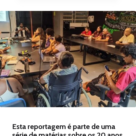
Esta reportagem é parte de uma
série de matérias sobre os 20 anos