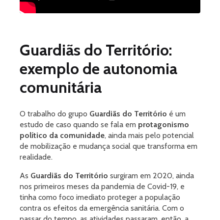
Guardiãs do Território:
exemplo de autonomia
comunitária
O trabalho do grupo
Guardiãs do Território
é um
estudo de caso quando se fala em
protagonismo
político da comunidade
, ainda mais pelo potencial
de mobilização e mudança social que transforma em
realidade.
As
Guardiãs do Território
surgiram em 2020, ainda
nos primeiros meses da pandemia de Covid-19, e
tinha como foco imediato proteger a população
contra os efeitos da emergência sanitária. Com o
passar do tempo, as atividades passaram, então, a