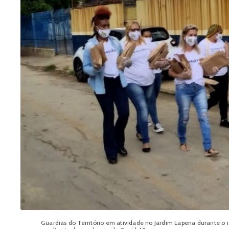
Guardiãs do Território em atividade no Jardim Lapena durante o 