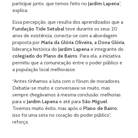
participar junto, que temos feito no
Jardim Lapena
”,
explica.
Essa percepção, que resulta dos aprendizados que a
Fundação Tide Setubal
teve durante os seus 20
anos de existência, conecta-se com a abordagem
proposta por
Maria da Glória Oliveira, a Dona Glória
,
liderança histórica do
Jardim Lapena
e integrante do
colegiado do Plano de Bairro
. Para ela, a iniciativa
permitiu que a comunicação entre o poder público e
a população local melhorasse.
“Antes tínhamos a luta com o fórum de moradores.
Debatia-se muito e conversava-se muito, mas
sempre chegávamos à mesma conclusão: melhorias
para o
Jardim Lapena
e até para
São Miguel
.
Tivemos muito êxito, mas após o
Plano de Bairro
,
isso foi uma seta no coração do poder público”,
reforça.