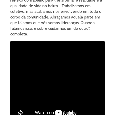
reflexo do trabalho para transformar a realidade e a
qualidade de vida no bairro. “Trabalhamos em
coletivo, mas acabamos nos envolvendo em todo o
corpo da comunidade. Abraçamos aquela parte em
que falamos que nós somos lideranças. Quando
falamos isso, é sobre cuidarmos um do outro”,
completa.