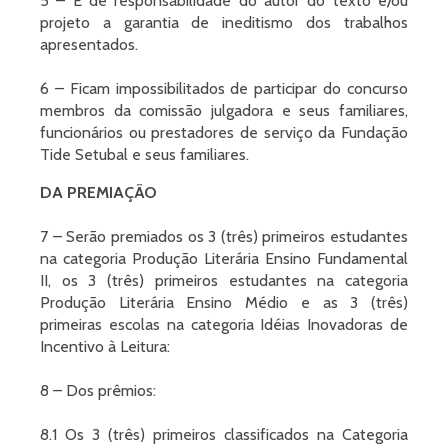
5 – É de responsabilidade do autor do texto e/ou
projeto a garantia de ineditismo dos trabalhos
apresentados.
6 – Ficam impossibilitados de participar do concurso
membros da comissão julgadora e seus familiares,
funcionários ou prestadores de serviço da Fundação
Tide Setubal e seus familiares.
DA PREMIAÇÃO
7 – Serão premiados os 3 (três) primeiros estudantes
na categoria Produção Literária Ensino Fundamental
II, os 3 (três) primeiros estudantes na categoria
Produção Literária Ensino Médio e as 3 (três)
primeiras escolas na categoria Idéias Inovadoras de
Incentivo à Leitura:
8 – Dos prêmios:
8.1 Os 3 (três) primeiros classificados na Categoria