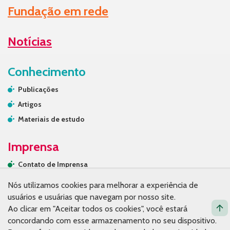
Fundação em rede
Notícias
Conhecimento
Publicações
Artigos
Materiais de estudo
Imprensa
Contato de Imprensa
Releases
Nós utilizamos cookies para melhorar a experiência de
Na mídia
usuários e usuárias que navegam por nosso site.
Ao clicar em "Aceitar todos os cookies", você estará
Contato
concordando com esse armazenamento no seu dispositivo.