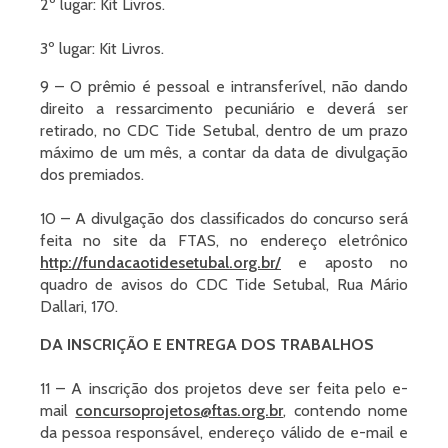
2º lugar: Kit Livros.
3º lugar: Kit Livros.
9 – O prêmio é pessoal e intransferível, não dando
direito a ressarcimento pecuniário e deverá ser
retirado, no CDC Tide Setubal, dentro de um prazo
máximo de um mês, a contar da data de divulgação
dos premiados.
10 – A divulgação dos classificados do concurso será
feita no site da FTAS, no endereço eletrônico
http://fundacaotidesetubal.org.br/
e aposto no
quadro de avisos do CDC Tide Setubal, Rua Mário
Dallari, 170.
DA INSCRIÇÃO E ENTREGA DOS TRABALHOS
11 – A inscrição dos projetos deve ser feita pelo e-
mail
concursoprojetos@ftas.org.br
, contendo nome
da pessoa responsável, endereço válido de e-mail e