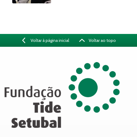
Voltar à página inicial
Voltar ao topo