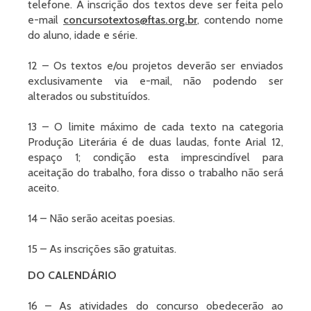
telefone. A inscrição dos textos deve ser feita pelo
e-mail
concursotextos@ftas.org.br
, contendo nome
do aluno, idade e série.
12 – Os textos e/ou projetos deverão ser enviados
exclusivamente via e-mail, não podendo ser
alterados ou substituídos.
13 – O limite máximo de cada texto na categoria
Produção Literária é de duas laudas, fonte Arial 12,
espaço 1; condição esta imprescindível para
aceitação do trabalho, fora disso o trabalho não será
aceito.
14 – Não serão aceitas poesias.
15 – As inscrições são gratuitas.
DO CALENDÁRIO
16 – As atividades do concurso obedecerão ao