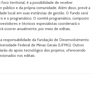
oco territorial, é a possibilidade de receber
er público e da própria comunidade. Além disso, prevê a
ade local em suas instâncias de gestão. O Fundo será
iro e o programático. O comitê programático, composto
nvestidores e técnicos especialistas coordenará o
á ocorrer anualmente, por meio de editais.
ob a responsabilidade da Fundação de Desenvolvimento
niversidade Federal de Minas Gerais (UFMG). Outros
idarão do apoio tecnológico dos projetos, oferecendo
cionados nos editais.