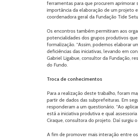
ferramentas para que procurem aprimorar s
importância da elaboração de um projeto e
coordenadora geral da Fundação Tide Setu
Os encontros também permitiram aos organ
potencialidades dos grupos produtivos que
formalização. “Assim, podemos elaborar um 
deficiências das iniciativas, levando em co
Gabriel Ligabue, consultor da Fundação, r
do Fundo.
Troca de conhecimentos
Para a realização deste trabalho, foram ma
partir de dados das subprefeituras. Em se
responderam a um questionário. “Ao aplicar 
está a iniciativa produtiva e qual assessor
Ciraque, consultora do projeto. Daí surgiu 
A fim de promover mais interação entre o