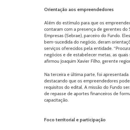
Orientação aos empreendedores
Além do estímulo para que os empreended
contaram com a presença de gerentes do S
Empresas (Sebrae), parceiro do Fundo. El
bem-sucedida do negócio, deram orientaçõ
serviços oferecidos pela entidade. “Procu
negócios e de estabelecer metas, as quais
afirmou Joaquim Xavier Filho, gerente regio
Na terceira e última parte, foi apresentad
destacando que os empreendedores poderão
requisitos do edital. A missão do Fundo ser
de repasse de aportes financeiros de form
capacitação.
Foco territorial e participação