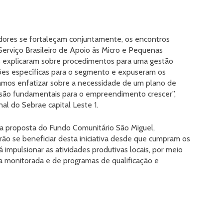
ores se fortaleçam conjuntamente, os encontros
erviço Brasileiro de Apoio às Micro e Pequenas
es explicaram sobre procedimentos para uma gestão
es específicas para o segmento e expuseram os
ramos enfatizar sobre a necessidade de um plano de
 são fundamentais para o empreendimento crescer”,
nal do Sebrae capital Leste 1.
a a proposta do Fundo Comunitário São Miguel,
 se beneficiar desta iniciativa desde que cumpram os
á impulsionar as atividades produtivas locais, por meio
a monitorada e de programas de qualificação e