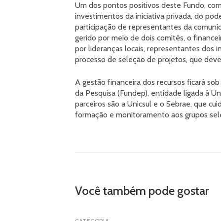
Um dos pontos positivos deste Fundo, com f
investimentos da iniciativa privada, do pod
participação de representantes da comunid
gerido por meio de dois comitês, o finance
por lideranças locais, representantes dos i
processo de seleção de projetos, que dever
A gestão financeira dos recursos ficará s
da Pesquisa (Fundep), entidade ligada à U
parceiros são a Unicsul e o Sebrae, que cu
formação e monitoramento aos grupos sele
Você também pode gostar
CATEGORIA