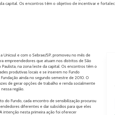
da capital. Os encontros têm o objetivo de incentivar e fortalec
 a Unicsul e com o Sebrae/SP, promoveu no mês de
para empreendedores que atuam nos distritos de São
 Paulista, na zona leste da capital. Os encontros têm o
idades produtivas locais e se inserem no Fundo
la Fundação ainda no segundo semestre de 2010. O
pazes de gerar opções de trabalho e renda socialmente
 nessa região.
o do Fundo, cada encontro de sensibilização procurou
endedores diferentes e dar subsídios para que eles
A intenção nesta primeira ação foi oferecer