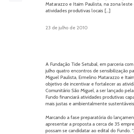
Matarazzo e Itaim Paulista, na zona leste 
atividades produtivas locais […]
23 de julho de 2010
A Fundação Tide Setubal, em parceria com
julho quatro encontros de sensibilização 
Miguel Paulista, Ermelino Matarazzo e Itaim
objetivo de incentivar e fortalecer as ativ
Comunitário São Miguel, a ser lançado pe
Fundo financiará atividades produtivas ca
mais justas e ambientalmente sustentáveis
Marcando a fase preparatória do lançament
apresentar a proposta a cerca de 35 empre
possam se candidatar ao edital do Fundo. “