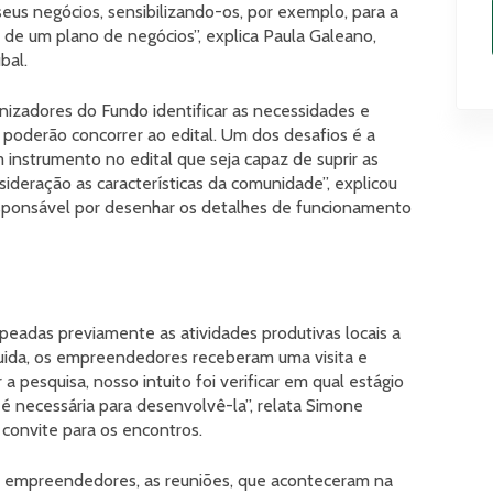
eus negócios, sensibilizando-os, por exemplo, para a
 de um plano de negócios”, explica Paula Galeano,
bal.
izadores do Fundo identificar as necessidades e
 poderão concorrer ao edital. Um dos desafios é a
instrumento no edital que seja capaz de suprir as
nsideração as características da comunidade”, explicou
esponsável por desenhar os detalhes de funcionamento
peadas previamente as atividades produtivas locais a
guida, os empreendedores receberam uma visita e
a pesquisa, nosso intuito foi verificar em qual estágio
ia é necessária para desenvolvê-la”, relata Simone
o convite para os encontros.
s empreendedores, as reuniões, que aconteceram na