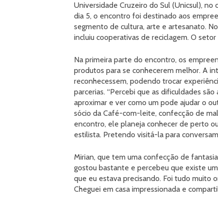
Universidade Cruzeiro do Sul (Unicsul), no
dia 5, o encontro foi destinado aos empre
segmento de cultura, arte e artesanato. N
incluiu cooperativas de reciclagem. O setor 
Na primeira parte do encontro, os empree
produtos para se conhecerem melhor. A int
reconhecessem, podendo trocar experiência
parcerias. “Percebi que as dificuldades sã
aproximar e ver como um pode ajudar o outr
sócio da Café-com-leite, confecção de mal
encontro, ele planeja conhecer de perto 
estilista. Pretendo visitá-la para conversam
Mirian, que tem uma confecção de fantasias
gostou bastante e percebeu que existe uma 
que eu estava precisando. Foi tudo muito o
Cheguei em casa impressionada e comparti