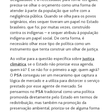
precisa-se olhar o orçamento como uma forma de
atender à parte da população que sofre com a
negligência pública. Quando se olha para os povos
originários, eles sequer tiveram um papel no Estado
brasileiro, que foi, por muitas vezes, construído
contra os indígenas – e sequer atribuiu à população
indígena um papel social. De certa forma, é
necessário olhar esse tipo de política como um
instrumento que tenta construir um olhar de justiça.
Ao voltar para a questão específica sobre
justiça
climática
, se o Estado não priorizar essa agenda,
quem irá? E se não for o primeiro a agir, quem agirá?
O
PSA
conseguiu ser um mecanismo que captura a
lógica de mercado e a utiliza para distorcer o serviço
prestado por esse agente de mercado. Se
pensarmos no
PSA
tradicional como uma política
promovida diretamente pelo Estado em termos de
redistribuição, mas também na promoção da
preservação ambiental, prioriza-se de alguma forma