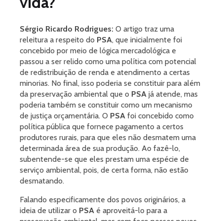
vida?
Sérgio Ricardo Rodrigues:
O artigo traz uma
releitura a respeito do
PSA
, que inicialmente foi
concebido por meio de lógica mercadológica e
passou a ser relido como uma política com potencial
de redistribuição de renda e atendimento a certas
minorias. No final, isso poderia se constituir para além
da preservação ambiental que o
PSA
já atende, mas
poderia também se constituir como um mecanismo
de justiça orçamentária. O
PSA
foi concebido como
política pública que fornece pagamento a certos
produtores rurais, para que eles não desmatem uma
determinada área de sua produção. Ao fazê-lo,
subentende-se que eles prestam uma espécie de
serviço ambiental, pois, de certa forma, não estão
desmatando.
Falando especificamente dos povos originários, a
ideia de utilizar o
PSA
é aproveitá-lo para a