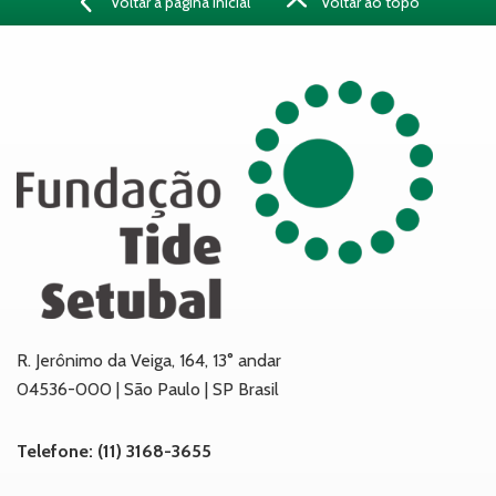
Voltar à página inicial
Voltar ao topo
R. Jerônimo da Veiga, 164, 13° andar
04536-000 | São Paulo | SP Brasil
Telefone: (11) 3168-3655