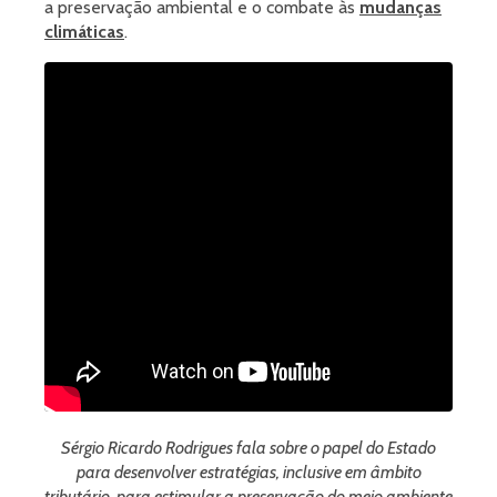
a preservação ambiental e o combate às
mudanças
climáticas
.
Sérgio Ricardo Rodrigues fala sobre o papel do Estado
para desenvolver estratégias, inclusive em âmbito
tributário, para estimular a preservação do meio ambiente