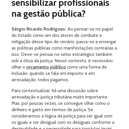
sensibilizar profissionais
na gestão pública?
Sérgio Ricardo Rodrigues:
Ao pensar-se no papel
do Estado como um dos atores de combate e
mitigação desse tipo de cenário, passa-se a enxergar
as políticas públicas como manifestações contrárias a
isso. Deve-se pensar no setor estratégico também
sob a ótica da justiça. Nesse contexto, é necessário
olhar o
orçamento público
como uma forma de
inclusão: quando se fala em imposto e em
arrecadação, todos pagamos.
Para contextualizar: há uma discussão sobre
arrecadação e justiça tributária muito importante.
Mas, por poucas vezes, se consegue olhar como o
dinheiro é gasto em termos de justiça. Se
considerarmos a lógica da justiça para ser igual com
os iguais e ser desigual com os desiguais conforme a
desigualdade e a necessidade para torná-los iguais,