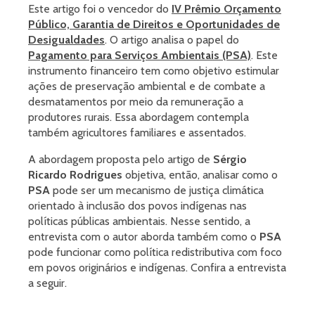
Este artigo foi o vencedor do
IV Prêmio Orçamento
Público, Garantia de Direitos e Oportunidades de
Desigualdades
. O artigo analisa o papel do
Pagamento para Serviços Ambientais (PSA)
. Este
instrumento financeiro tem como objetivo estimular
ações de preservação ambiental e de combate a
desmatamentos por meio da remuneração a
produtores rurais. Essa abordagem contempla
também agricultores familiares e assentados.
A abordagem proposta pelo artigo de
Sérgio
Ricardo Rodrigues
objetiva, então, analisar como o
PSA
pode ser um mecanismo de justiça climática
orientado à inclusão dos povos indígenas nas
políticas públicas ambientais. Nesse sentido, a
entrevista com o autor aborda também como o
PSA
pode funcionar como política redistributiva com foco
em povos originários e indígenas. Confira a entrevista
a seguir.