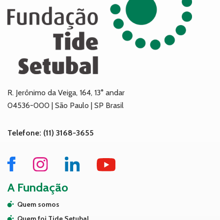
R. Jerônimo da Veiga, 164, 13° andar
04536-000 | São Paulo | SP Brasil
Telefone: (11) 3168-3655
A Fundação
Quem somos
Quem foi Tide Setubal