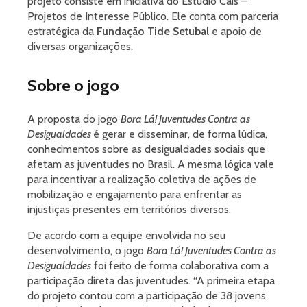
projeto consiste em iniciativa do Estúdio Cais –
Projetos de Interesse Público. Ele conta com parceria
estratégica da
Fundação Tide Setubal
e apoio de
diversas organizações.
Sobre o jogo
A proposta do jogo
Bora Lá! Juventudes Contra as
Desigualdades
é gerar e disseminar, de forma lúdica,
conhecimentos sobre as desigualdades sociais que
afetam as juventudes no Brasil. A mesma lógica vale
para incentivar a realização coletiva de ações de
mobilização e engajamento para enfrentar as
injustiças presentes em territórios diversos.
De acordo com a equipe envolvida no seu
desenvolvimento, o jogo
Bora Lá! Juventudes Contra as
Desigualdades
foi feito de forma colaborativa com a
participação direta das juventudes. “A primeira etapa
do projeto contou com a participação de 38 jovens