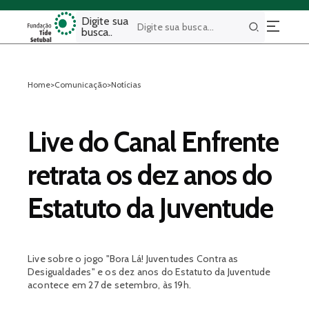
Digite sua
busca..
Buscar
Home
>
Comunicação
>
Notícias
Live do Canal Enfrente
retrata os dez anos do
Estatuto da Juventude
Live sobre o jogo "Bora Lá! Juventudes Contra as
Desigualdades" e os dez anos do Estatuto da Juventude
acontece em 27 de setembro, às 19h.