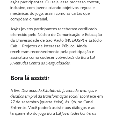
as/os participantes. Ou seja, esse processo contou,
inclusive, com jovens criando objetivos, regras e
mecânicas do jogo, assim como as cartas que
compõem o material.
As/os jovens participantes receberam certificado,
oferecido pelo Núcleo de Comunicação e Educação
da Universidade de São Paulo (NCE/USP) e Estúdio
Cais – Projetos de Interesse Público. Ainda,
receberam reconhecimento pela participação e
assinatura como codesenvolvedor/a do
Bora Lá!
Juventudes Contra as Desigualdades
.
Bora lá assistir
A live
Dez anos do Estatuto da Juventude: avanços e
desafios em prol da transformação social
acontece em
27 de setembro (quarta-feira), às 19h, no Canal
Enfrente. Você poderá assistir aos diálogos e ao
lançamento do jogo
Bora Lá! Juventudes Contra as