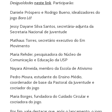
Desigualdades
neste link
. Participarão:
Daniele Próspero e Rodrigo Bueno, idealizadores do
jogo
Bora Lá!
Jessy Dayane Silva Santos, secretária-adjunta da
Secretaria Nacional de Juventude
Mathaus Torres, secretário executivo do Em
Movimento
Maria Rehder, pesquisadora do Núcleo de
Comunicação e Educação da USP
Nayara Almeida, membro da Escola de Ativismo
Pedro Moura, estudante do Ensino Médio,
coordenador de base da Pastoral da Juventude e
cocriador do jogo
Maria Borges, fundadora do Cuidado Circular e
cocriadora do jogo.
Por fim, vale destacar que, após o lançamento, o jogo