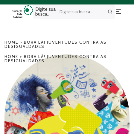
Digite sua
busca..
Buscar
HOME
>
BORA LÁ! JUVENTUDES CONTRA AS
DESIGUALDADES
HOME
>
BORA LÁ! JUVENTUDES CONTRA AS
DESIGUALDADES