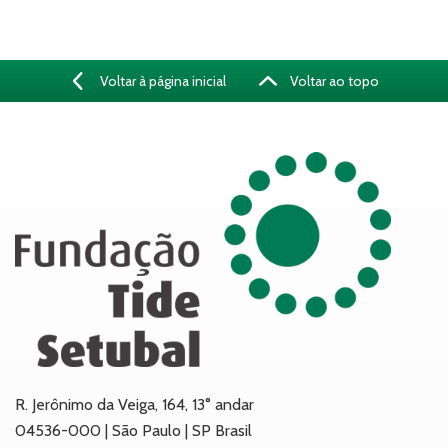
Voltar à página inicial
Voltar ao topo
R. Jerônimo da Veiga, 164, 13° andar
04536-000 | São Paulo | SP Brasil