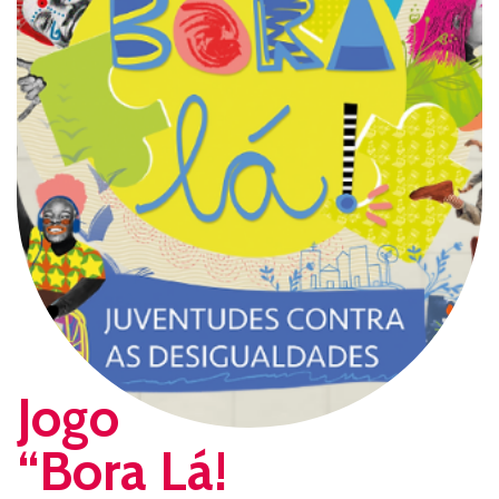
Jogo
“Bora Lá!