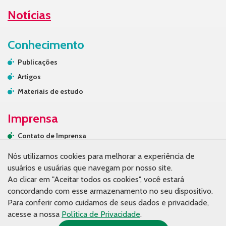
Notícias
Conhecimento
Publicações
Artigos
Materiais de estudo
Imprensa
Contato de Imprensa
Releases
Nós utilizamos cookies para melhorar a experiência de
Na mídia
usuários e usuárias que navegam por nosso site.
Ao clicar em "Aceitar todos os cookies", você estará
Contato
concordando com esse armazenamento no seu dispositivo.
Para conferir como cuidamos de seus dados e privacidade,
acesse a nossa
Política de Privacidade
.