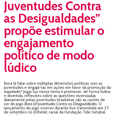
Juventudes Contra
as Desigualdades”
propõe estimular o
engajamento
político de modo
lúdico
Bora lá falar sobre múltiplas dimensões políticas com as
juventudes e engajá-las em ações em favor da promoção da
equidade? Jogar luz nesse tema e promover, de forma lúdica
e divertida, reflexões sobre as questões vivenciadas
diariamente pelas juventudes brasileiras são as razões de
ser do jogo
Bora lá! Juventudes Contra as Desigualdades
. O
lançamento do jogo ocorreu durante live transmitida em 27
de setembro no
Enfrente
, canal da Fundação Tide Setubal,