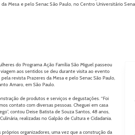
 da Mesa e pelo Senac São Paulo, no Centro Universitário Sena
ulheres do Programa Ação Família São Miguel passeou
a viagem aos sentidos se deu durante visita ao evento
ela revista Prazeres da Mesa e pelo Senac São Paulo,
anto Amaro, em São Paulo.
monstração de produtos e serviços e degustações. “Foi
emos contato com diversas pessoas. Cheguei em casa
ego”, contou Deise Batista de Souza Santos, 48 anos,
 Culinária, realizadas no Galpão de Cultura e Cidadania.
os próprios organizadores, uma vez que a construção da