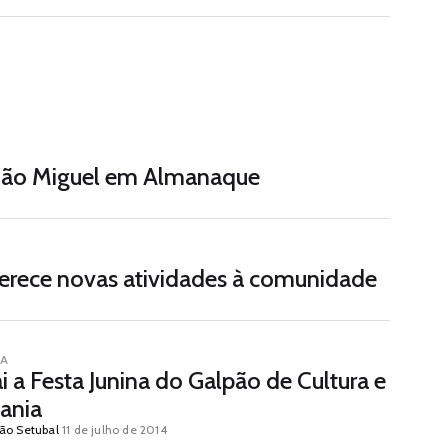
 São Miguel em Almanaque
oferece novas atividades à comunidade
IA
 a Festa Junina do Galpão de Cultura e
ania
ão Setubal
11 de julho de 2014