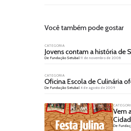
Você também pode gostar
CATEGORIA
Jovens contam a história de
De Fundação Setubal
11 de novembro de 2008
CATEGORIA
Oficina Escola de Culinária 
De Fundação Setubal
4 de agosto de 2009
CATEGOR
Vem ai
Cidad
De Fundaç