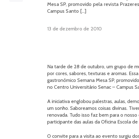
Mesa SP, promovido pela revista Prazeres
Campus Santo […]
13 de dezembro de 2010
Na tarde de 28 de outubro, um grupo de m
por cores, sabores, texturas e aromas. Ess
gastronômico Semana Mesa SP, promovido p
no Centro Universitário Senac – Campus S
A iniciativa englobou palestras, aulas, de
um sonho. Saboreamos coisas divinas. Tiv
renovada. Tudo isso faz bem para o nosso 
participante das aulas da Oficina Escola de
O convite para a visita ao evento surgiu d