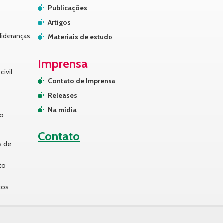
Publicações
Artigos
lideranças
Materiais de estudo
Imprensa
civil
Contato de Imprensa
Releases
Na mídia
no
Contato
s de
to
cos