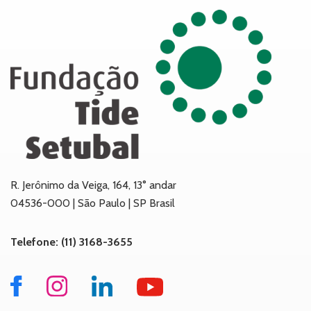
R. Jerônimo da Veiga, 164, 13° andar
04536-000 | São Paulo | SP Brasil
Telefone: (11) 3168-3655