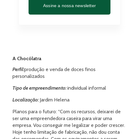
Assine a nossa newsletter
A Chocólatra
Perfil:
produção e venda de doces finos
personalizados
Tipo de empreendimento:
individual informal
Localização:
Jardim Helena
Planos para o futuro: “Com os recursos, deixarei de
ser uma empreendedora caseira para virar uma
empresa. Vou conseguir me legalizar e poder crescer.
Hoje tenho limitação de fabricação, não dou conta
das encomendas. Com os equipamentos a serem