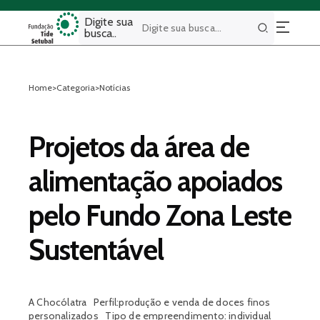
Digite sua
busca..
Buscar
Home
>
Categoria
>
Notícias
Projetos da área de
alimentação apoiados
pelo Fundo Zona Leste
Sustentável
A Chocólatra Perfil:produção e venda de doces finos
personalizados Tipo de empreendimento: individual