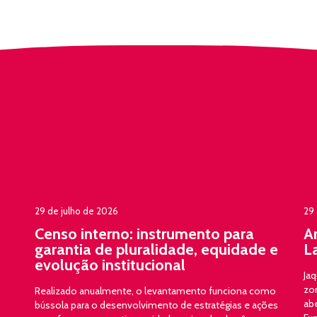
29 de julho de 2026
29 
Censo interno: instrumento para
A
garantia de pluralidade, equidade e
L
evolução institucional
Jaq
zon
Realizado anualmente, o levantamento funciona como
ab
bússola para o desenvolvimento de estratégias e ações