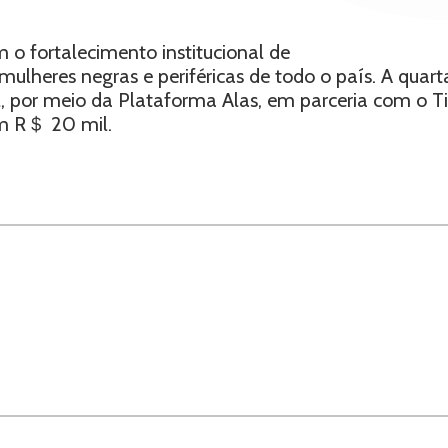
om o fortalecimento institucional de
mulheres negras e periféricas de todo o país. A quarta
 por meio da Plataforma Alas, em parceria com o TikT
om R＄ 20 mil.