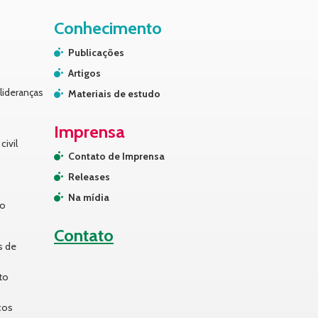
Conhecimento
Publicações
Artigos
lideranças
Materiais de estudo
Imprensa
civil
Contato de Imprensa
Releases
Na mídia
no
Contato
s de
to
cos