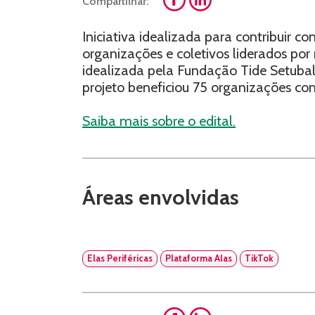
Compartilhar:
Iniciativa idealizada para contribuir c
organizações e coletivos liderados por 
idealizada pela Fundação Tide Setubal,
projeto beneficiou 75 organizações c
Saiba mais sobre o edital.
Áreas envolvidas
Elas Periféricas
Plataforma Alas
TikTok