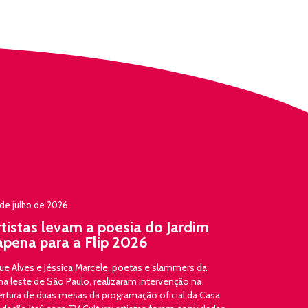
de julho de 2026
rtistas levam a poesia do Jardim
apena para a Flip 2026
ue Alves e Jéssica Marcele, poetas e slammers da
a leste de São Paulo, realizaram intervenção na
ertura de duas mesas da programação oficial da Casa