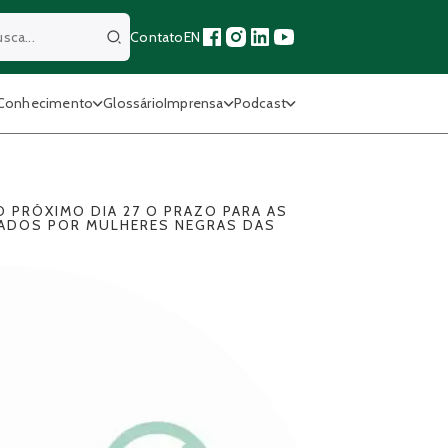
Contato
EN
Buscar
Conhecimento
Glossário
Imprensa
Podcast
O PRÓXIMO DIA 27 O PRAZO PARA AS
ERADOS POR MULHERES NEGRAS DAS