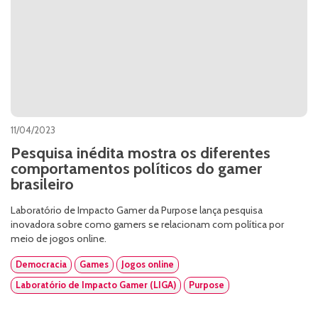
11/04/2023
Pesquisa inédita mostra os diferentes
comportamentos políticos do gamer
brasileiro
Laboratório de Impacto Gamer da Purpose lança pesquisa
inovadora sobre como gamers se relacionam com política por
meio de jogos online.
Democracia
Games
Jogos online
Laboratório de Impacto Gamer (LIGA)
Purpose