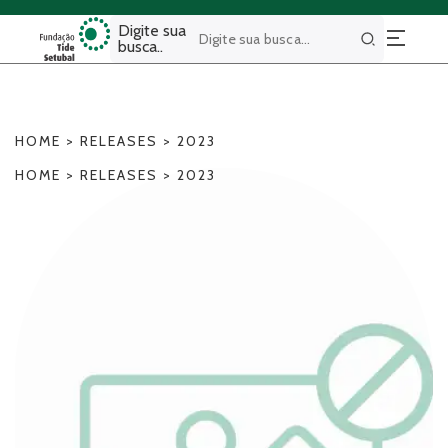
Digite sua
busca..
Buscar
HOME
>
RELEASES
>
2023
HOME
>
RELEASES
>
2023