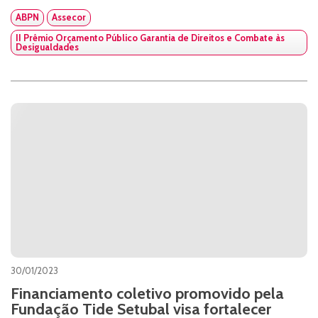
ABPN
Assecor
II Prêmio Orçamento Público Garantia de Direitos e Combate às
Desigualdades
30/01/2023
Financiamento coletivo promovido pela
Fundação Tide Setubal visa fortalecer