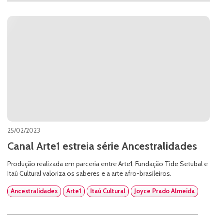
25/02/2023
Canal Arte1 estreia série Ancestralidades
Produção realizada em parceria entre Arte1, Fundação Tide Setubal e
Itaú Cultural valoriza os saberes e a arte afro-brasileiros.
Ancestralidades
Arte1
Itaú Cultural
Joyce Prado Almeida