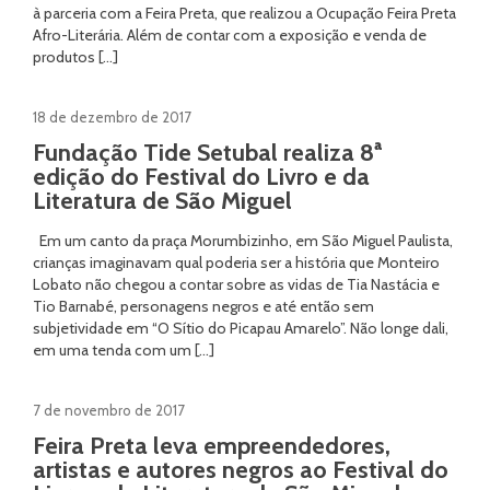
à parceria com a Feira Preta, que realizou a Ocupação Feira Preta
Afro-Literária. Além de contar com a exposição e venda de
produtos […]
18 de dezembro de 2017
Fundação Tide Setubal realiza 8ª
edição do Festival do Livro e da
Literatura de São Miguel
Em um canto da praça Morumbizinho, em São Miguel Paulista,
crianças imaginavam qual poderia ser a história que Monteiro
Lobato não chegou a contar sobre as vidas de Tia Nastácia e
Tio Barnabé, personagens negros e até então sem
subjetividade em “O Sítio do Picapau Amarelo”. Não longe dali,
em uma tenda com um […]
7 de novembro de 2017
Feira Preta leva empreendedores,
artistas e autores negros ao Festival do