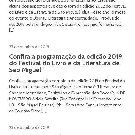
Um processo de retomada e de renascimento. Estes são
alguns dos aspectos que dão o tom da edição 2022 do Festival
do Livro e da Literatura de São Miguel (Felili) – este ano, o mote
do evento é Ubuntu: Literatura e Ancestralidade. Produzido
até 2019 pela Fundação Tide Setubal, o Felili não foi realizado
[…]
23 de outubro de 2019
Confira a programação da edição 2019
do Festival do Livro e da Literatura de
São Miguel
Confira a programação completa da edição 2019 do Festival do
Livro e da Literatura de São Miguel, cujo tema é “Literatura de
Saberes: Identidade, Territórios e Expressão dos Povos”: 4 DE
NOVEMBRO Aldeia Satélite (Rua Tenente Luís Fernando Lôbo,
118 – São Miguel Paulista) 19h – Sarau Arte Canal + lançamento
da Coleção Slam […]
23 de outubro de 2019