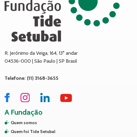
R. Jerônimo da Veiga, 164, 13° andar
04536-000 | São Paulo | SP Brasil
Telefone: (11) 3168-3655
A Fundação
Quem somos
Quem foi Tide Setubal