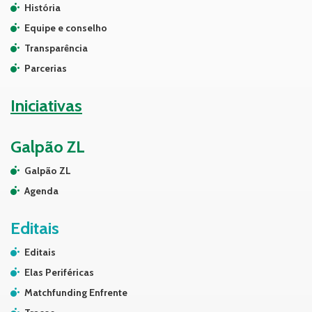
História
Equipe e conselho
Transparência
Parcerias
Iniciativas
Galpão ZL
Galpão ZL
Agenda
Editais
Editais
Elas Periféricas
Matchfunding Enfrente