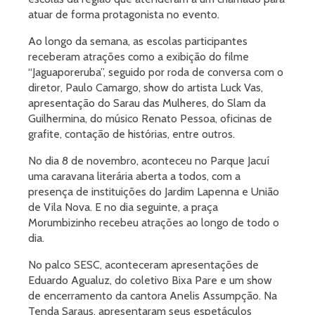
atuar de forma protagonista no evento.
Ao longo da semana, as escolas participantes
receberam atrações como a exibição do filme
“Jaguaporeruba”, seguido por roda de conversa com o
diretor, Paulo Camargo, show do artista Luck Vas,
apresentação do Sarau das Mulheres, do Slam da
Guilhermina, do músico Renato Pessoa, oficinas de
grafite, contação de histórias, entre outros.
No dia 8 de novembro, aconteceu no Parque Jacuí
uma caravana literária aberta a todos, com a
presença de instituições do Jardim Lapenna e União
de Vila Nova. E no dia seguinte, a praça
Morumbizinho recebeu atrações ao longo de todo o
dia.
No palco SESC, aconteceram apresentações de
Eduardo Agualuz, do coletivo Bixa Pare e um show
de encerramento da cantora Anelis Assumpção. Na
Tenda Saraus, apresentaram seus espetáculos