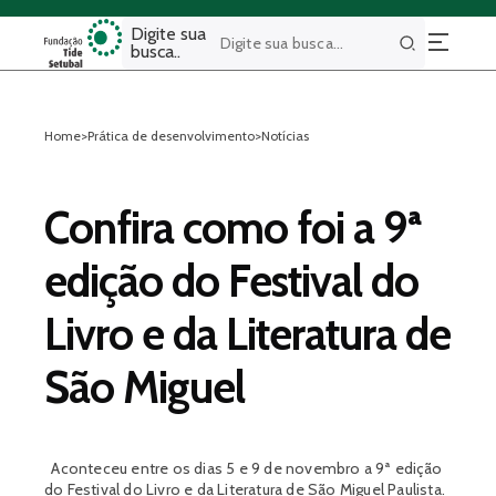
Digite sua
busca..
Buscar
Home
>
Prática de desenvolvimento
>
Notícias
Confira como foi a 9ª
edição do Festival do
Livro e da Literatura de
São Miguel
Aconteceu entre os dias 5 e 9 de novembro a 9ª edição
do Festival do Livro e da Literatura de São Miguel Paulista.