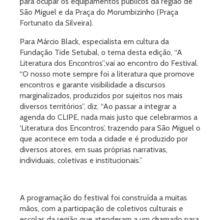
para ocupar os equipamentos públicos da região de
São Miguel e da Praça do Morumbizinho (Praça
Fortunato da Silveira).
Para Márcio Black, especialista em cultura da
Fundação Tide Setubal, o tema desta edição, “A
Literatura dos Encontros”,vai ao encontro do Festival.
“O nosso mote sempre foi a literatura que promove
encontros e garante visibilidade a discursos
marginalizados, produzidos por sujeitos nos mais
diversos territórios”, diz. “Ao passar a integrar a
agenda do CLIPE, nada mais justo que celebrarmos a
‘Literatura dos Encontros’, trazendo para São Miguel o
que acontece em toda a cidade e é produzido por
diversos atores, em suas próprias narrativas,
individuais, coletivas e institucionais.”
A programação do festival foi construída a muitas
mãos, com a participação de coletivos culturais e
escolas da região que atenderam a um chamado para