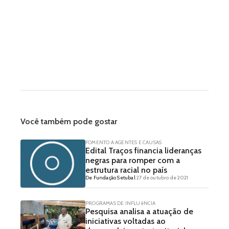
Você também pode gostar
FOMENTO A AGENTES E CAUSAS
Edital Traços financia lideranças
negras para romper com a
estrutura racial no país
De Fundação Setubal
27 de outubro de 2021
PROGRAMAS DE INFLUêNCIA
Pesquisa analisa a atuação de
iniciativas voltadas ao