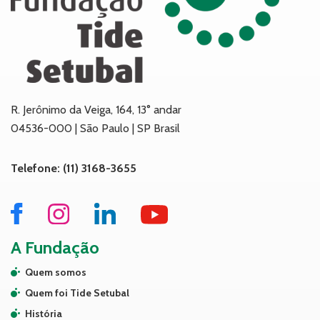
R. Jerônimo da Veiga, 164, 13° andar
04536-000 | São Paulo | SP Brasil
Telefone: (11) 3168-3655
A Fundação
Quem somos
Quem foi Tide Setubal
História