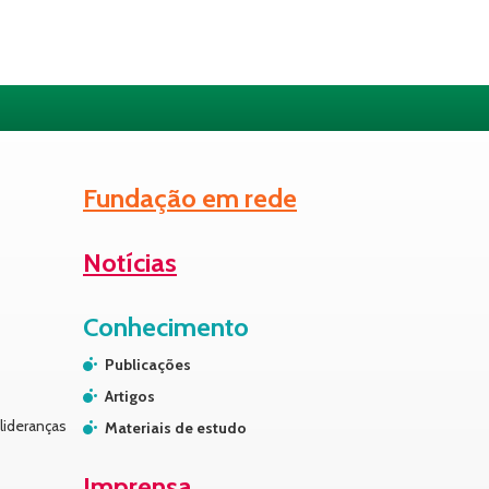
Fundação em rede
Notícias
Conhecimento
Publicações
Artigos
lideranças
Materiais de estudo
Imprensa