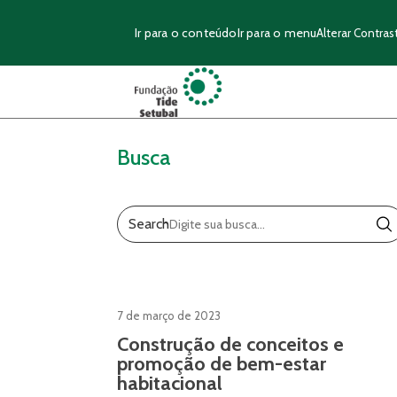
Ir para o conteúdo
Ir para o menu
Alterar Contras
Busca
Search
7 de março de 2023
Construção de conceitos e
promoção de bem-estar
habitacional