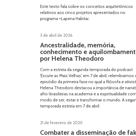
Este texto fala sobre os conceitos arquitetônicos
relativos aos cinco projetos apresentados no
programa +Lapena Habitar.
3 de abril de 2026
Ancestralidade, memória,
conhecimento e aquilombament
por Helena Theodoro
Com a estreia da segunda temporada do podcast
'Escute as Mais Velhas', em 7 de abril, relembramos 
episódio da primeira fase no qual a filósofa e ativis
Helena Theodoro destacou a importância de narrat
afro-brasileiras na academia e a espiritualidade co
modo de ser, estar e transformar o mundo. A segu
temporada estreia em 7 de abril
21 de fevereiro de 2020
Combater a disseminação de fa