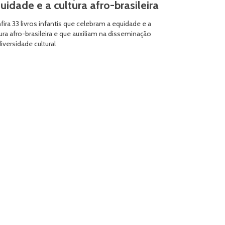
uidade e a cultura afro-brasileira
fira 33 livros infantis que celebram a equidade e a
tura afro-brasileira e que auxiliam na disseminação
iversidade cultural