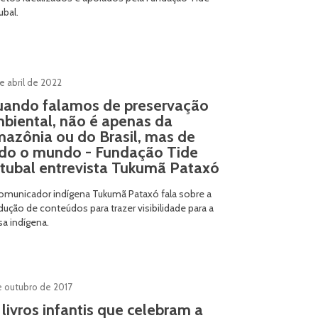
ubal.
e abril de 2022
ando falamos de preservação
biental, não é apenas da
azônia ou do Brasil, mas de
do o mundo - Fundação Tide
tubal entrevista Tukumã Pataxó
omunicador indígena Tukumã Pataxó fala sobre a
dução de conteúdos para trazer visibilidade para a
sa indígena.
e outubro de 2017
 livros infantis que celebram a