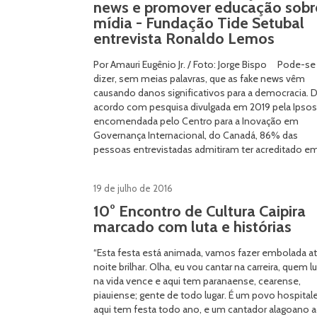
news e promover educação sobr
mídia - Fundação Tide Setubal
entrevista Ronaldo Lemos
Por Amauri Eugênio Jr. / Foto: Jorge Bispo Pode-se
dizer, sem meias palavras, que as fake news vêm
causando danos significativos para a democracia. 
acordo com pesquisa divulgada em 2019 pela Ipsos
encomendada pelo Centro para a Inovação em
Governança Internacional, do Canadá, 86% das
pessoas entrevistadas admitiram ter acreditado em
19 de julho de 2016
10° Encontro de Cultura Caipira
marcado com luta e histórias
“Esta festa está animada, vamos fazer embolada at
noite brilhar. Olha, eu vou cantar na carreira, quem l
na vida vence e aqui tem paranaense, cearense,
piauiense; gente de todo lugar. É um povo hospitale
aqui tem festa todo ano, e um cantador alagoano a