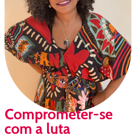
Comprometer-se
com a luta