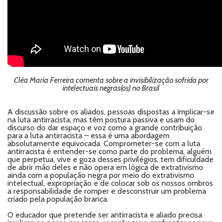
Cléa Maria Ferreira comenta sobre a invisibilização sofrida por
intelectuais negras(os) no Brasil
A discussão sobre os aliados, pessoas dispostas a implicar-se
na luta antirracista, mas têm postura passiva e usam do
discurso do dar espaço e voz como a grande contribuição
para a luta antirracista – essa é uma abordagem
absolutamente equivocada. Comprometer-se com a luta
antirracista é entender-se como parte do problema, alguém
que perpetua, vive e goza desses privilégios, tem dificuldade
de abrir mão deles e não opera em lógica de extrativismo
ainda com a população negra por meio do extrativismo
intelectual, expropriação e de colocar sob os nossos ombros
a responsabilidade de romper e desconstruir um problema
criado pela população branca.
O educador que pretende ser antirracista e aliado precisa