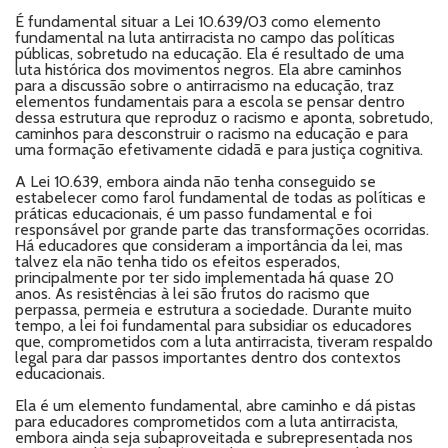
É fundamental situar a Lei 10.639/03 como elemento
fundamental na luta antirracista no campo das políticas
públicas, sobretudo na educação. Ela é resultado de uma
luta histórica dos movimentos negros. Ela abre caminhos
para a discussão sobre o antirracismo na educação, traz
elementos fundamentais para a escola se pensar dentro
dessa estrutura que reproduz o racismo e aponta, sobretudo,
caminhos para desconstruir o racismo na educação e para
uma formação efetivamente cidadã e para justiça cognitiva.
A Lei 10.639, embora ainda não tenha conseguido se
estabelecer como farol fundamental de todas as políticas e
práticas educacionais, é um passo fundamental e foi
responsável por grande parte das transformações ocorridas.
Há educadores que consideram a importância da lei, mas
talvez ela não tenha tido os efeitos esperados,
principalmente por ter sido implementada há quase 20
anos. As resistências à lei são frutos do racismo que
perpassa, permeia e estrutura a sociedade. Durante muito
tempo, a lei foi fundamental para subsidiar os educadores
que, comprometidos com a luta antirracista, tiveram respaldo
legal para dar passos importantes dentro dos contextos
educacionais.
Ela é um elemento fundamental, abre caminho e dá pistas
para educadores comprometidos com a luta antirracista,
embora ainda seja subaproveitada e subrepresentada nos