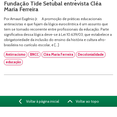
Fundação Tide Setubal entrevista Cléa
Maria Ferreira
Por Amauri Eugênio Jr. A promoção de práticas educacionais
antirracistas e que fujam da lógica eurocêntrica é um assunto que
tem se tornado recorrente entre profissionais da educação. Parte
significativa dessa lógica deve-se à Lei 10.639/03, que estabelece a
obrigatoriedade da inclusão do ensino da história e cultura afro-
brasileira no currículo escolar, e […]
Antirracismo
BNCC
Cléa Maria Ferreira
Decolonialidade
educação
Voltar à página inicial
Voltar ao topo