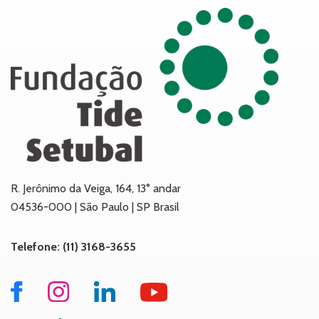
R. Jerônimo da Veiga, 164, 13° andar
04536-000 | São Paulo | SP Brasil
Telefone: (11) 3168-3655