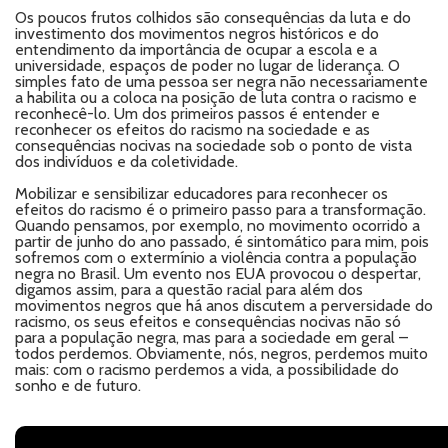
Os poucos frutos colhidos são consequências da luta e do
investimento dos movimentos negros históricos e do
entendimento da importância de ocupar a escola e a
universidade, espaços de poder no lugar de liderança. O
simples fato de uma pessoa ser negra não necessariamente
a habilita ou a coloca na posição de luta contra o racismo e
reconhecê-lo. Um dos primeiros passos é entender e
reconhecer os efeitos do racismo na sociedade e as
consequências nocivas na sociedade sob o ponto de vista
dos indivíduos e da coletividade.
Mobilizar e sensibilizar educadores para reconhecer os
efeitos do racismo é o primeiro passo para a transformação.
Quando pensamos, por exemplo, no movimento ocorrido a
partir de junho do ano passado, é sintomático para mim, pois
sofremos com o extermínio a violência contra a população
negra no Brasil. Um evento nos EUA provocou o despertar,
digamos assim, para a questão racial para além dos
movimentos negros que há anos discutem a perversidade do
racismo, os seus efeitos e consequências nocivas não só
para a população negra, mas para a sociedade em geral –
todos perdemos. Obviamente, nós, negros, perdemos muito
mais: com o racismo perdemos a vida, a possibilidade do
sonho e de futuro.