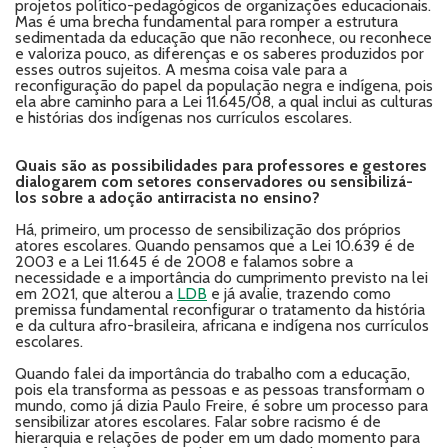
projetos político-pedagógicos de organizações educacionais.
Mas é uma brecha fundamental para romper a estrutura
sedimentada da educação que não reconhece, ou reconhece
e valoriza pouco, as diferenças e os saberes produzidos por
esses outros sujeitos. A mesma coisa vale para a
reconfiguração do papel da população negra e indígena, pois
ela abre caminho para a Lei 11.645/08, a qual inclui as culturas
e histórias dos indígenas nos currículos escolares.
Quais são as possibilidades para professores e gestores
dialogarem com setores conservadores ou sensibilizá-
los sobre a adoção antirracista no ensino?
Há, primeiro, um processo de sensibilização dos próprios
atores escolares. Quando pensamos que a Lei 10.639 é de
2003 e a Lei 11.645 é de 2008 e falamos sobre a
necessidade e a importância do cumprimento previsto na lei
em 2021, que alterou a
LDB
e já avalie, trazendo como
premissa fundamental reconfigurar o tratamento da história
e da cultura afro-brasileira, africana e indígena nos currículos
escolares.
Quando falei da importância do trabalho com a educação,
pois ela transforma as pessoas e as pessoas transformam o
mundo, como já dizia Paulo Freire, é sobre um processo para
sensibilizar atores escolares. Falar sobre racismo é de
hierarquia e relações de poder em um dado momento para