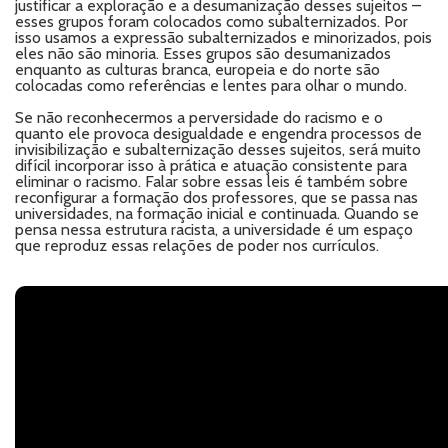
justificar a exploração e a desumanização desses sujeitos –
esses grupos foram colocados como subalternizados. Por
isso usamos a expressão subalternizados e minorizados, pois
eles não são minoria. Esses grupos são desumanizados
enquanto as culturas branca, europeia e do norte são
colocadas como referências e lentes para olhar o mundo.
Se não reconhecermos a perversidade do racismo e o
quanto ele provoca desigualdade e engendra processos de
invisibilização e subalternização desses sujeitos, será muito
difícil incorporar isso à prática e atuação consistente para
eliminar o racismo. Falar sobre essas leis é também sobre
reconfigurar a formação dos professores, que se passa nas
universidades, na formação inicial e continuada. Quando se
pensa nessa estrutura racista, a universidade é um espaço
que reproduz essas relações de poder nos currículos.