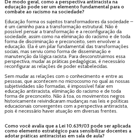
De modo geral, como a perspectiva antirracista na
educação pode ser um elemento fundamental para o
combate ao racismo na sociedade?
Educação forma os sujeitos transformadores da sociedade –
é um caminho para a transformação estrutural. Não é
possível pensar a transformação e a reconfiguração da
sociedade, assim como na eliminação do racismo e de toda
forma de discriminação e preconceito, sem envolver a
educação. Ela é um pilar fundamental das transformações
sociais, mas serviu como forma de disseminação e
manutenção da lógica racista. Para desconstruirmos essa
perspectiva, mudar as práticas pedagógicas, é necessário
reconfigurar as relações de poder estabelecidas.
Sem mudar as relações com o conhecimento e entre as
pessoas, que acontecem no microcosmo no qual as nossas
subjetividades são formadas, é impossível falar em
educação antirracista, eliminação do racismo e de toda
forma de preconceito. Não à toa, os movimentos negros
historicamente reivindicaram mudanças nas leis e políticas
educacionais convergentes com a perspectiva antirracista,
pois é necessário haver atuação em diversas frentes.
Como você avalia que a Lei 10.639/03 pode ser aplicada
como elemento estratégico para sensibilizar docentes a
adotar práticas antirracistas em sala de aula?