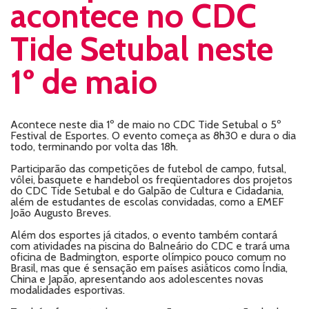
acontece no CDC
Tide Setubal neste
1º de maio
Acontece neste dia 1º de maio no CDC Tide Setubal o 5º
Festival de Esportes. O evento começa as 8h30 e dura o dia
todo, terminando por volta das 18h.
Participarão das competições de futebol de campo, futsal,
vôlei, basquete e handebol os freqüentadores dos projetos
do CDC Tide Setubal e do Galpão de Cultura e Cidadania,
além de estudantes de escolas convidadas, como a EMEF
João Augusto Breves.
Além dos esportes já citados, o evento também contará
com atividades na piscina do Balneário do CDC e trará uma
oficina de Badmington, esporte olímpico pouco comum no
Brasil, mas que é sensação em países asiáticos como Índia,
China e Japão, apresentando aos adolescentes novas
modalidades esportivas.