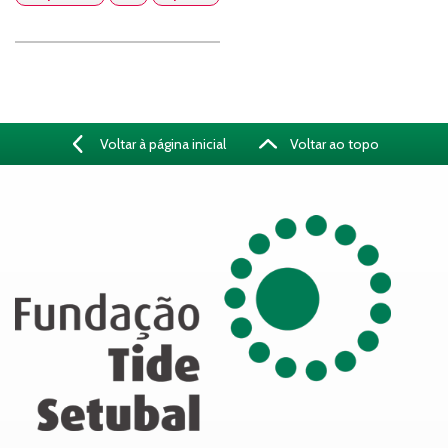
Voltar à página inicial
Voltar ao topo