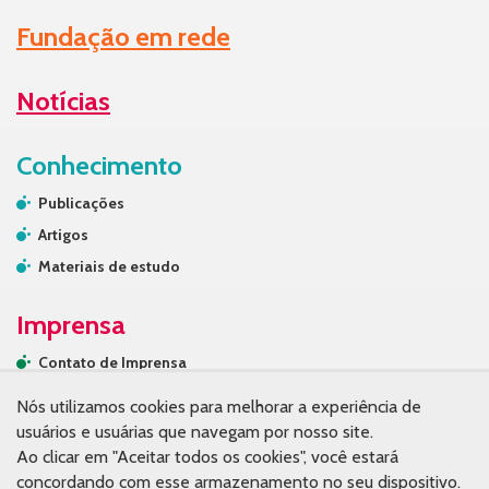
Fundação em rede
Notícias
Conhecimento
Publicações
Artigos
Materiais de estudo
Imprensa
Contato de Imprensa
Releases
Nós utilizamos cookies para melhorar a experiência de
Na mídia
usuários e usuárias que navegam por nosso site.
Ao clicar em "Aceitar todos os cookies", você estará
Contato
concordando com esse armazenamento no seu dispositivo.