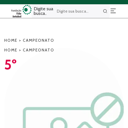
Digite sua
busca..
Buscar
HOME
>
CAMPEONATO
HOME
>
CAMPEONATO
5º