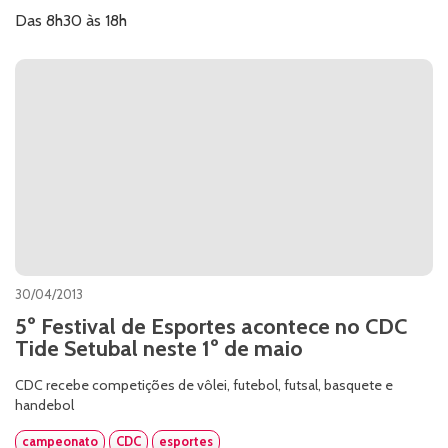
Das 8h30 às 18h
30/04/2013
5º Festival de Esportes acontece no CDC
Tide Setubal neste 1º de maio
CDC recebe competições de vôlei, futebol, futsal, basquete e
handebol
campeonato
CDC
esportes