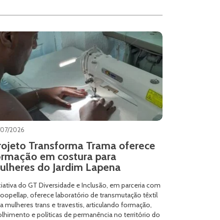
/07/2026
rojeto Transforma Trama oferece
ormação em costura para
ulheres do Jardim Lapena
ciativa do GT Diversidade e Inclusão, em parceria com
oopellap, oferece laboratório de transmutação têxtil
a mulheres trans e travestis, articulando formação,
lhimento e políticas de permanência no território do