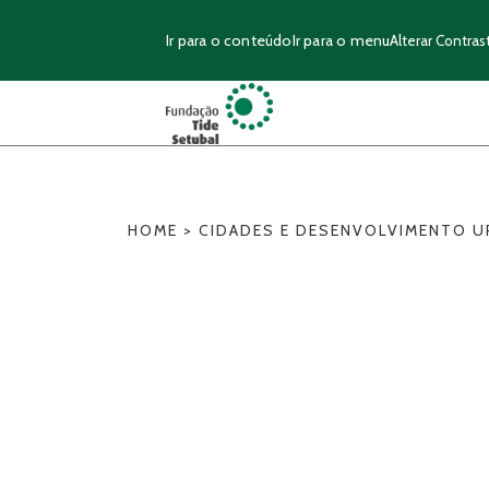
Ir para o conteúdo
Ir para o menu
Alterar Contras
HOME
>
CIDADES E DESENVOLVIMENTO 