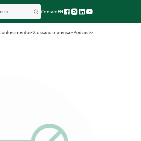
Contato
EN
Buscar
Conhecimento
Glossário
Imprensa
Podcast