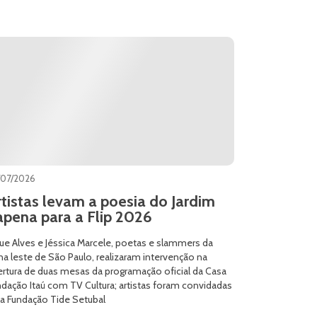
/07/2026
rtistas levam a poesia do Jardim
apena para a Flip 2026
ue Alves e Jéssica Marcele, poetas e slammers da
a leste de São Paulo, realizaram intervenção na
ertura de duas mesas da programação oficial da Casa
dação Itaú com TV Cultura; artistas foram convidadas
la Fundação Tide Setubal