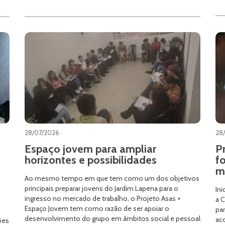
28/07/2026
28
Espaço jovem para ampliar
P
horizontes e possibilidades
f
m
Ao mesmo tempo em que tem como um dos objetivos
principais preparar jovens do Jardim Lapena para o
Ini
ingresso no mercado de trabalho, o Projeto Asas +
a C
Espaço Jovem tem como razão de ser apoiar o
par
desenvolvimento do grupo em âmbitos social e pessoal
aco
ões