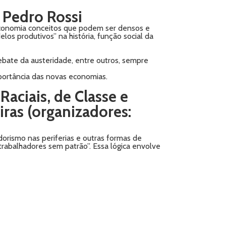
e
Pedro Rossi
a economia conceitos que podem ser densos e
los produtivos” na história, função social da
bate da austeridade, entre outros, sempre
mportância das novas economias.
aciais, de Classe e
iras (organizadores:
orismo nas periferias e outras formas de
trabalhadores sem patrão”. Essa lógica envolve