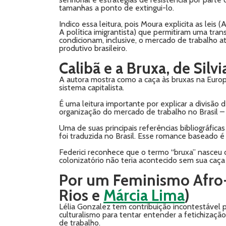
tamanhas a ponto de extingui-lo.
Indico essa leitura, pois Moura explicita as leis
A política imigrantista) que permitiram uma tra
condicionam, inclusive, o mercado de trabalho a
produtivo brasileiro.
Calibã e a Bruxa, de Silvi
A autora mostra como a caça às bruxas na Euro
sistema capitalista.
É uma leitura importante por explicar a divisão 
organização do mercado de trabalho no Brasil –
Uma de suas principais referências bibliográfic
foi traduzida no Brasil. Esse romance baseado é
Federici reconhece que o termo “bruxa” nasceu
colonizatório não teria acontecido sem sua caça
Por um Feminismo Afro
Rios e
Márcia Lima
)
Lélia Gonzalez tem contribuição incontestável 
culturalismo para tentar entender a fetichizaç
de trabalho.