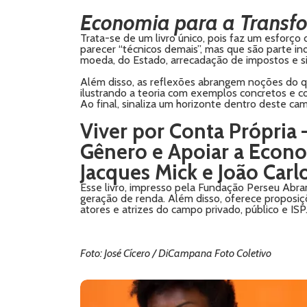
Economia para a Transf
Trata-se de um livro único, pois faz um esforço
parecer “técnicos demais”, mas que são parte ind
moeda, do Estado, arrecadação de impostos e si
Além disso, as reflexões abrangem noções do q
ilustrando a teoria com exemplos concretos e co
Ao final, sinaliza um horizonte dentro deste c
Viver por Conta Própria 
Gênero e Apoiar a Econom
Jacques Mick e João Carl
Esse livro, impresso pela Fundação Perseu Abra
geração de renda. Além disso, oferece proposiçõ
atores e atrizes do campo privado, público e ISP
Foto: José Cícero / DiCampana Foto Coletivo