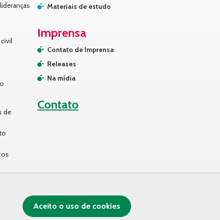
lideranças
Materiais de estudo
Imprensa
civil
Contato de Imprensa
Releases
Na mídia
no
Contato
s de
to
cos
Aceito o uso de cookies