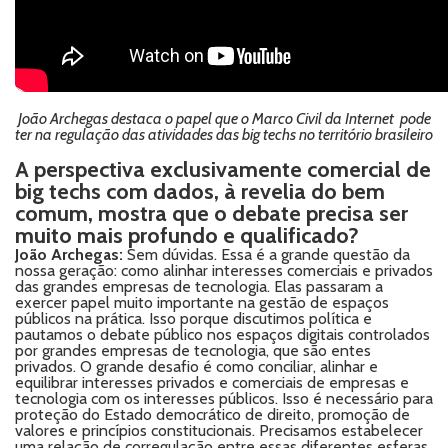
João Archegas destaca o papel que o Marco Civil da Internet pode
ter na regulação das atividades das big techs no território brasileiro
A perspectiva exclusivamente comercial de
big techs com dados, à revelia do bem
comum, mostra que o debate precisa ser
muito mais profundo e qualificado?
João Archegas:
Sem dúvidas. Essa é a grande questão da
nossa geração: como alinhar interesses comerciais e privados
das grandes empresas de tecnologia. Elas passaram a
exercer papel muito importante na gestão de espaços
públicos na prática. Isso porque discutimos política e
pautamos o debate público nos espaços digitais controlados
por grandes empresas de tecnologia, que são entes
privados. O grande desafio é como conciliar, alinhar e
equilibrar interesses privados e comerciais de empresas e
tecnologia com os interesses públicos. Isso é necessário para
proteção do Estado democrático de direito, promoção de
valores e princípios constitucionais. Precisamos estabelecer
uma relação de corregulação entre essas diferentes esferas.