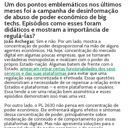
Um dos pontos emblemáticos nos últimos
meses foi a campanha de desinformação
de abuso de poder econômico de big
techs. Episódios como esses foram
didáticos e mostram a importância de
regulá-las?
João Archegas:
Sim e não. Por um lado, mostra a
concentração de poder desproporcional na mão de alguns
agentes econômicos. Há, hoje, concentração do mercado
digital em algumas poucas empresas, que se tornaram
verdadeiras monopolistas e rivalizam com o poder do
próprio Estado-nação. Algumas batem de frente com o
Estado,
ameaçam retirar certas funcionalidades dos seus
serviços e das suas plataformas
para evitar que uma
regulação seja concretizada e efetivada. Essas questões
demonstram a necessidade de se repensar a relação entre
Estados e plataformas – e entre plataformas e usuários.
Essa tende a ser uma relação bem assimétrica e esses
episódios demonstram isso mais uma vez.
Por outro lado, o PL 2630 não pensa em concentração de
poder econômico. Ele enfrentará alguns efeitos e sintomas
dessa concentração de poder, principalmente sobre
moderação de conteúdo e de comportamento por essas
plataformas digitais. Mas não apresenta soluções para o