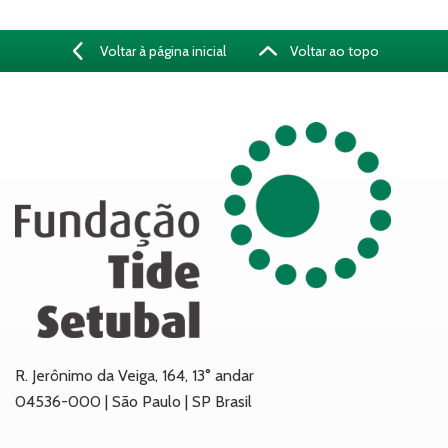
Voltar à página inicial
Voltar ao topo
R. Jerônimo da Veiga, 164, 13° andar
04536-000 | São Paulo | SP Brasil