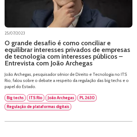
25/07/2023
O grande desafio é como conciliar e
equilibrar interesses privados de empresas
de tecnologia com interesses públicos –
Entrevista com João Archegas
João Archegas, pesquisador sênior de Direito e Tecnologia no ITS
Rio, falou sobre o debate a respeito da regulação das big techs e o
papel do Estado.
Big techs
ITS Rio
João Archegas
PL 2630
Regulação de plataformas digitais