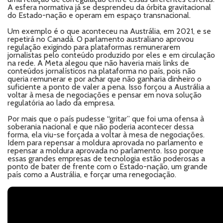
A esfera normativa já se desprendeu da órbita gravitacional
do Estado-nação e operam em espaço transnacional.
Um exemplo é o que aconteceu na Austrália, em 2021, e se
repetirá no Canadá. O parlamento australiano aprovou
regulação exigindo para plataformas remunerarem
jornalistas pelo conteúdo produzido por eles e em circulação
na rede. A Meta alegou que não haveria mais links de
conteúdos jornalísticos na plataforma no país, pois não
queria remunerar e por achar que não ganharia dinheiro o
suficiente a ponto de valer a pena. Isso forçou a Austrália a
voltar à mesa de negociações e pensar em nova solução
regulatória ao lado da empresa.
Por mais que o país pudesse “gritar” que foi uma ofensa à
soberania nacional e que não poderia acontecer dessa
forma, ela viu-se forçada a voltar à mesa de negociações.
Idem para repensar a moldura aprovada no parlamento e
repensar a moldura aprovada no parlamento. Isso porque
essas grandes empresas de tecnologia estão poderosas a
ponto de bater de frente com o Estado-nação, um grande
país como a Austrália, e forçar uma renegociação.