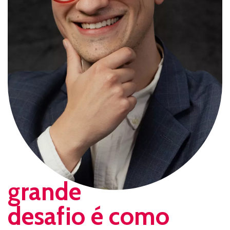
grande
desafio é como