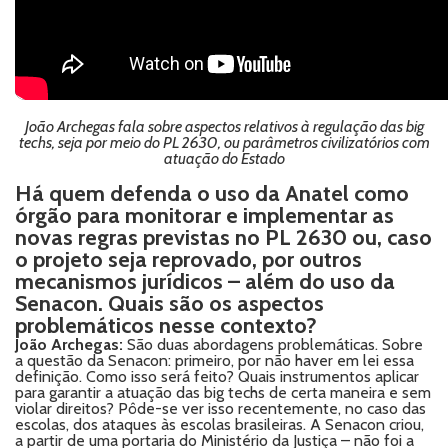
João Archegas fala sobre aspectos relativos à regulação das big
techs, seja por meio do PL 2630, ou parâmetros civilizatórios com
atuação do Estado
Há quem defenda o uso da Anatel como
órgão para monitorar e implementar as
novas regras previstas no PL 2630 ou, caso
o projeto seja reprovado, por outros
mecanismos jurídicos – além do uso da
Senacon. Quais são os aspectos
problemáticos nesse contexto?
João Archegas:
São duas abordagens problemáticas. Sobre
a questão da Senacon: primeiro, por não haver em lei essa
definição. Como isso será feito? Quais instrumentos aplicar
para garantir a atuação das big techs de certa maneira e sem
violar direitos? Pôde-se ver isso recentemente, no caso das
escolas, dos ataques às escolas brasileiras. A Senacon criou,
a partir de uma portaria do Ministério da Justiça – não foi a