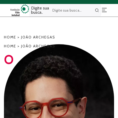
Digite sua
busca..
Buscar
HOME
>
JOÃO ARCHEGAS
HOME
>
JOÃO ARCHEGAS
O