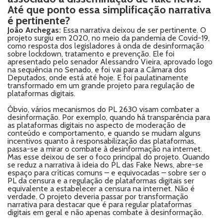
Até que ponto essa simplificação narrativa
é pertinente?
João Archegas:
Essa narrativa deixou de ser pertinente. O
projeto surgiu em 2020, no meio da pandemia de Covid-19,
como resposta dos legisladores à onda de desinformação
sobre lockdown, tratamento e prevenção. Ele foi
apresentado pelo senador Alessandro Vieira, aprovado logo
na sequência no Senado, e foi vai para a Câmara dos
Deputados, onde está até hoje. E foi paulatinamente
transformado em um grande projeto para regulação de
plataformas digitais.
Óbvio, vários mecanismos do PL 2630 visam combater a
desinformação. Por exemplo, quando há transparência para
as plataformas digitais no aspecto de moderação de
conteúdo e comportamento, e quando se mudam alguns
incentivos quanto à responsabilização das plataformas,
passa-se a mirar o combate à desinformação na internet.
Mas esse deixou de ser o foco principal do projeto. Quando
se reduz a narrativa à ideia do PL das Fake News, abre-se
espaço para críticas comuns – e equivocadas – sobre ser o
PL da censura e a regulação de plataformas digitais ser
equivalente a estabelecer a censura na internet. Não é
verdade. O projeto deveria passar por transformação
narrativa para destacar que é para regular plataformas
digitais em geral e não apenas combate à desinformação.