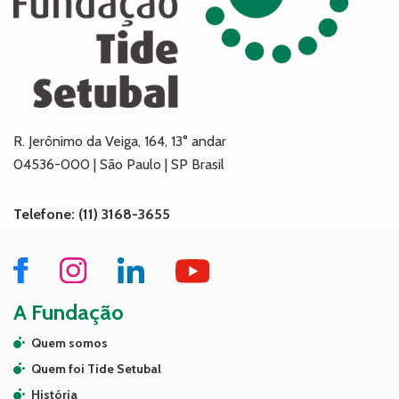
R. Jerônimo da Veiga, 164, 13° andar
04536-000 | São Paulo | SP Brasil
Telefone: (11) 3168-3655
A Fundação
Quem somos
Quem foi Tide Setubal
História