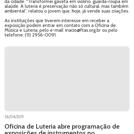
da cidade. “Transformei gaveta em violino, guarda-roupa em
alaúde. A luteria é preservação não só cultural, mas também
ambiental”, relatou o jovem que, hoje, já vende suas criações.
As instituições que tiverem interesse em receber a
exposição podem entrar em contato com a Oficina de
Música e Luteria, pelo e-mail: inacio@ftas.org.br ou pelo
telefone: (11) 2956-0091.
26/04/2011
Oficina de Luteria abre programação de
exposições de instrumentos no