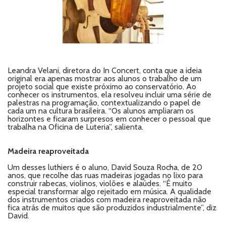
Leandra Velani, diretora do In Concert, conta que a ideia
original era apenas mostrar aos alunos o trabalho de um
projeto social que existe próximo ao conservatório. Ao
conhecer os instrumentos, ela resolveu incluir uma série de
palestras na programação, contextualizando o papel de
cada um na cultura brasileira. “Os alunos ampliaram os
horizontes e ficaram surpresos em conhecer o pessoal que
trabalha na Oficina de Luteria”, salienta.
Madeira reaproveitada
Um desses luthiers é o aluno, David Souza Rocha, de 20
anos, que recolhe das ruas madeiras jogadas no lixo para
construir rabecas, violinos, violões e alaúdes. “É muito
especial transformar algo rejeitado em música. A qualidade
dos instrumentos criados com madeira reaproveitada não
fica atrás de muitos que são produzidos industrialmente”, diz
David.