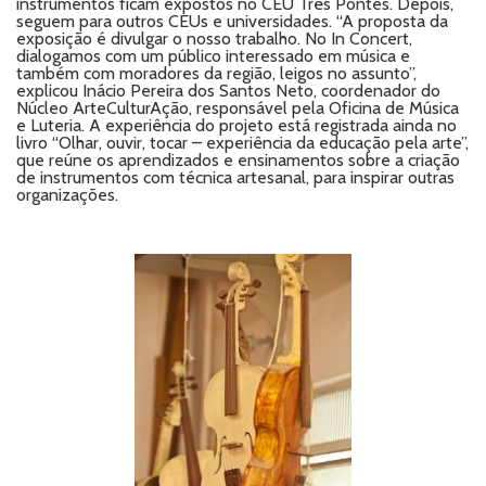
instrumentos ficam expostos no CEU Três Pontes. Depois,
seguem para outros CEUs e universidades. “A proposta da
exposição é divulgar o nosso trabalho. No In Concert,
dialogamos com um público interessado em música e
também com moradores da região, leigos no assunto”,
explicou Inácio Pereira dos Santos Neto, coordenador do
Núcleo ArteCulturAção, responsável pela Oficina de Música
e Luteria. A experiência do projeto está registrada ainda no
livro “Olhar, ouvir, tocar – experiência da educação pela arte”,
que reúne os aprendizados e ensinamentos sobre a criação
de instrumentos com técnica artesanal, para inspirar outras
organizações.