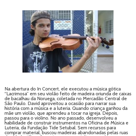
Na abertura do In Concert, ele executou a música gótica
“Lacrimosa” em seu violão feito de madeira oriunda de caixas
de bacalhau da Noruega, coletada no Mercadão Central de
São Paulo. David aproveitou a ocasião para narrar sua
história com a música e a luteria. Quando criança ganhou da
mãe um violão, que aprendeu a tocar na igreja. Depois,
passou para o violino. No ano passado, desenvolveu a
habilidade de construir instrumentos na Oficina de Música e
Luteria, da Fundação Tide Setubal. Sem recursos para
comprar material, buscou madeiras abandonadas pelas ruas