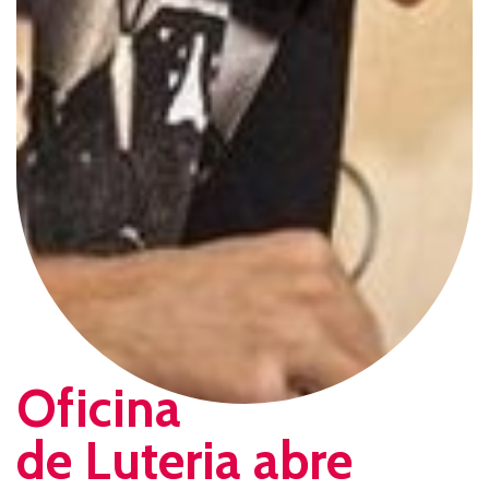
Oficina
de Luteria abre