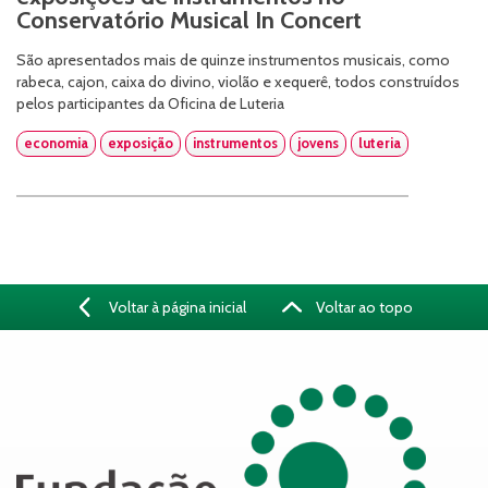
Conservatório Musical In Concert
São apresentados mais de quinze instrumentos musicais, como
rabeca, cajon, caixa do divino, violão e xequerê, todos construídos
pelos participantes da Oficina de Luteria
economia
exposição
instrumentos
jovens
luteria
Voltar à página inicial
Voltar ao topo