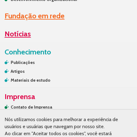
Fundação em rede
Notícias
Conhecimento
Publicações
Artigos
Materiais de estudo
Imprensa
Contato de Imprensa
Releases
Nós utilizamos cookies para melhorar a experiência de
Na mídia
usuários e usuárias que navegam por nosso site.
Ao clicar em "Aceitar todos os cookies", você estará