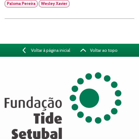
Paloma Pereira
Wesley Xavier
Voltar à página inicial
Voltar ao topo