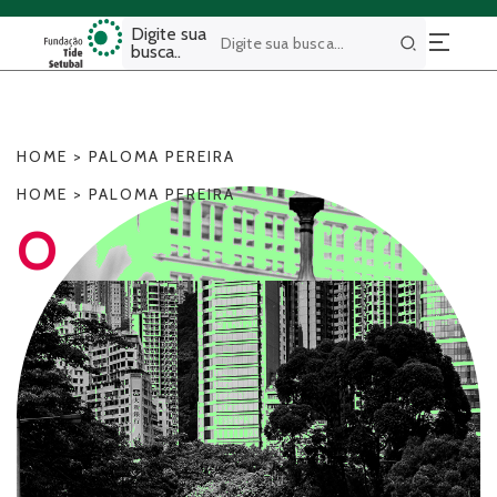
Digite sua
busca..
Buscar
HOME
>
PALOMA PEREIRA
HOME
>
PALOMA PEREIRA
O