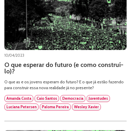
10/04/2023
O que esperar do futuro (e como construí-
lo)?
O que as e os jovens esperam do futuro? E o que já estão fazendo
para construir essa nova realidade já no presente?
Amanda Costa
Caio Santos
Democracia
Juventudes
Luciana Petersen
Paloma Pereira
Wesley Xavier