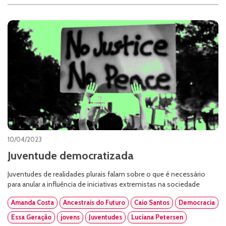
10/04/2023
Juventude democratizada
Juventudes de realidades plurais falam sobre o que é necessário
para anular a influência de iniciativas extremistas na sociedade
Amanda Costa
Ancestrais do Futuro
Caio Santos
Democracia
Essa Geração
jovens
Juventudes
Luciana Petersen