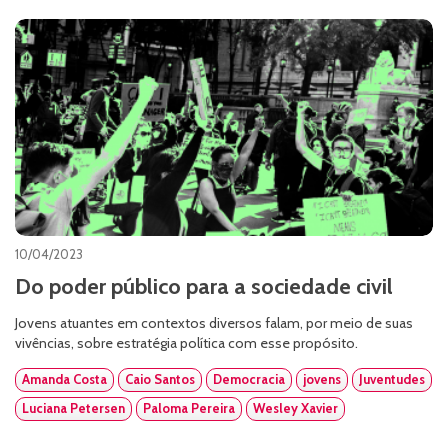
10/04/2023
Do poder público para a sociedade civil
Jovens atuantes em contextos diversos falam, por meio de suas
vivências, sobre estratégia política com esse propósito.
Amanda Costa
Caio Santos
Democracia
jovens
Juventudes
Luciana Petersen
Paloma Pereira
Wesley Xavier