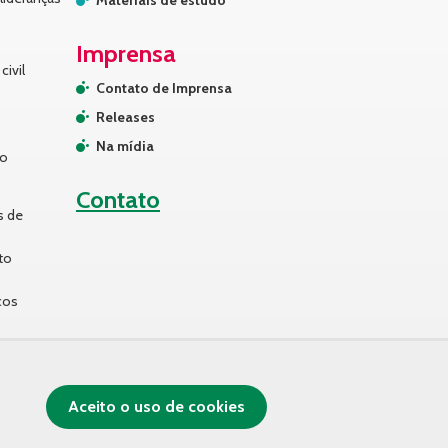
Materiais de estudo
Imprensa
civil
Contato de Imprensa
Releases
Na mídia
no
Contato
s de
to
cos
Aceito o uso de cookies