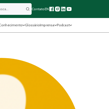
Contato
EN
Buscar
Conhecimento
Glossário
Imprensa
Podcast