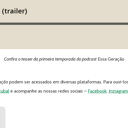
Confira o teaser da primeira temporada do podcast
Essa Geração
ação
podem ser acessados em diversas plataformas. Para ouvi-los, 
tubal
e acompanhe as nossas redes sociais –
Facebook
,
Instagram